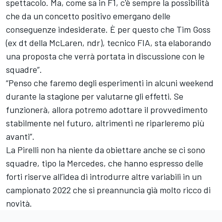
spettacolo. Ma, come sa in F1, c'è sempre la possibilità
che da un concetto positivo emergano delle
conseguenze indesiderate. È per questo che Tim Goss
(ex dt della McLaren, ndr), tecnico FIA, sta elaborando
una proposta che verrà portata in discussione con le
squadre”.
“Penso che faremo degli esperimenti in alcuni weekend
durante la stagione per valutarne gli effetti. Se
funzionerà, allora potremo adottare il provvedimento
stabilmente nel futuro, altrimenti ne riparleremo più
avanti”.
La Pirelli non ha niente da obiettare anche se ci sono
squadre, tipo la Mercedes, che hanno espresso delle
forti riserve all’idea di introdurre altre variabili in un
campionato 2022 che si preannuncia già molto ricco di
novità.