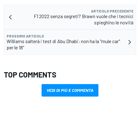
ARTICOLO PRECEDENTE
F1 2022 senza segreti? Brawn vuole che i tecnici
spieghino le novità
PROSSIMO ARTICOLO
Williams salterà i test di Abu Dhabi: non ha la "mule car"
per le 18"
TOP COMMENTS
VEDI DI PIÙ E COMMENTA