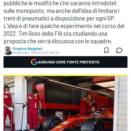
pubbliche le modifiche che saranno introdotet
sulle monoposto, ma anche dell'idea di limitare i
treni di pneumatici a disposizione per ogni GP.
L'idea è di fare qualche esperimento nel corso del
2022. Tim Goss della FIA sta studiando una
proposta che verrà discussa con le squadre.
Franco Nugnes
Modificato:
19 feb 2022, 06:50
AGGIUNGI COME FONTE PREFERITA