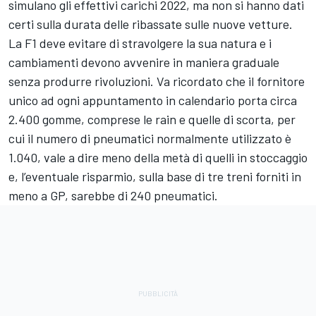
simulano gli effettivi carichi 2022, ma non si hanno dati
certi sulla durata delle ribassate sulle nuove vetture.
La F1 deve evitare di stravolgere la sua natura e i
cambiamenti devono avvenire in maniera graduale
senza produrre rivoluzioni. Va ricordato che il fornitore
unico ad ogni appuntamento in calendario porta circa
2.400 gomme, comprese le rain e quelle di scorta, per
cui il numero di pneumatici normalmente utilizzato è
1.040, vale a dire meno della metà di quelli in stoccaggio
e, l’eventuale risparmio, sulla base di tre treni forniti in
meno a GP, sarebbe di 240 pneumatici.