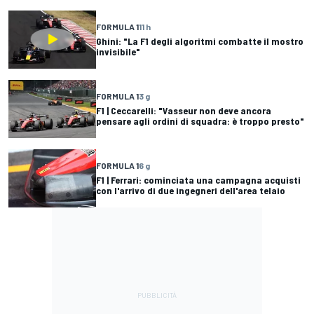
FORMULA 1
11 h
Ghini: "La F1 degli algoritmi combatte il mostro
invisibile"
FORMULA 1
3 g
F1 | Ceccarelli: "Vasseur non deve ancora
pensare agli ordini di squadra: è troppo presto"
FORMULA 1
6 g
F1 | Ferrari: cominciata una campagna acquisti
con l'arrivo di due ingegneri dell'area telaio