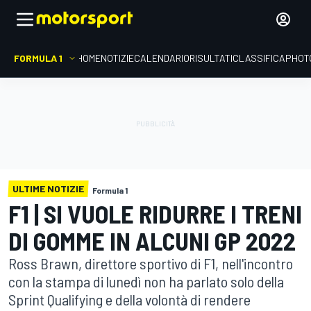
FORMULA 1
HOME
NOTIZIE
CALENDARIO
RISULTATI
CLASSIFICA
PHOT
ULTIME NOTIZIE
Formula 1
F1 | SI VUOLE RIDURRE I TRENI
DI GOMME IN ALCUNI GP 2022
Ross Brawn, direttore sportivo di F1, nell'incontro
con la stampa di lunedì non ha parlato solo della
Sprint Qualifying e della volontà di rendere