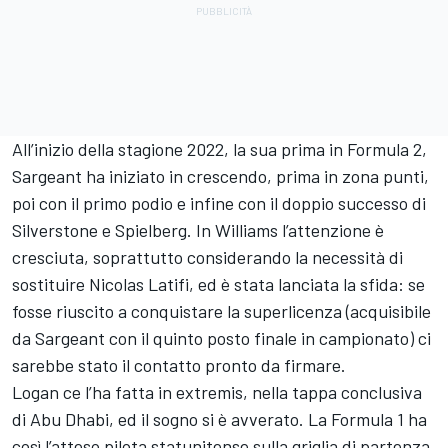
All’inizio della stagione 2022, la sua prima in Formula 2,
Sargeant ha iniziato in crescendo, prima in zona punti,
poi con il primo podio e infine con il doppio successo di
Silverstone e Spielberg. In Williams l’attenzione è
cresciuta, soprattutto considerando la necessità di
sostituire Nicolas Latifi, ed è stata lanciata la sfida: se
fosse riuscito a conquistare la superlicenza (acquisibile
da Sargeant con il quinto posto finale in campionato) ci
sarebbe stato il contatto pronto da firmare.
Logan ce l’ha fatta in extremis, nella tappa conclusiva
di Abu Dhabi, ed il sogno si è avverato. La Formula 1 ha
così l’atteso pilota statunitense sulla griglia di partenza,