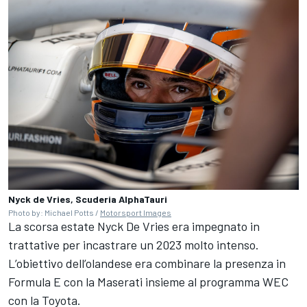
Nyck de Vries, Scuderia AlphaTauri
Photo by: Michael Potts /
Motorsport Images
La scorsa estate Nyck De Vries era impegnato in
trattative per incastrare un 2023 molto intenso.
L’obiettivo dell’olandese era combinare la presenza in
Formula E con la Maserati insieme al programma WEC
con la Toyota.