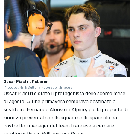
Oscar Piastri, McLaren
Photo by: Mark Sutton /
Motorsport Images
Oscar Piastri è stato il protagonista dello scorso mese
di agosto. A fine primavera sembrava destinato a
sostituire Fernando Alonso in Alpine, poi la proposta di
rinnovo presentata dalla squadra allo spagnolo ha
costretto i manager del team francese a cercare
un’alternativa in Williams per Oscar.