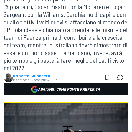
l'AlphaTauri, Oscar Piastri con la McLaren e Logan
Sargeant con la Williams. Cerchiamo di capire con
quali obiettivi i volti nuovi si affacciano al mondo dei
GP: l'olandese è chiamato a prendere le misure del
team di Faenza prima di contribuire alla crescita
del team, mentre l'australiano dovrà dimostrare di
essere un fuoriclasse. L'americano, invece, avrà
più tempo e gli basterà fare meglio del Latifi visto
nel 2022.
Roberto Chinchero
Modificato:
5 mar 2023, 08:35
AGGIUNGI COME FONTE PREFERITA