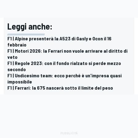
Leggi anche:
F1 | Alpine presenterà la A523 di Gasly e Ocon il 16
febbraio
F1 | Motori 2026: la Ferrari non vuole arrivare al diritto di
veto
F1 | Regole 2023: con il fondo rialzato si perde mezzo
secondo
F1 | Undicesimo team: ecco perché è un'impresa quasi
impossibile
F1 | Ferrari: la 675 nascerà sotto il limite del peso