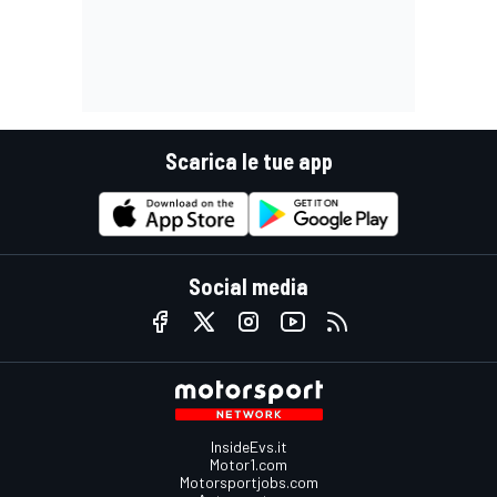
Scarica le tue app
Social media
InsideEvs.it
Motor1.com
Motorsportjobs.com