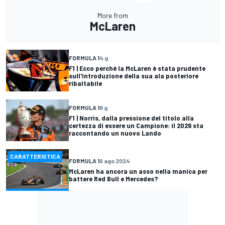
More from
McLaren
FORMULA 1
4 g
F1 | Ecco perché la McLaren è stata prudente
sull'introduzione della sua ala posteriore
ribaltabile
FORMULA 1
8 g
F1 | Norris, dalla pressione del titolo alla
certezza di essere un Campione: il 2026 sta
raccontando un nuovo Lando
CARATTERISTICA
FORMULA 1
9 ago 2024
McLaren ha ancora un asso nella manica per
battere Red Bull e Mercedes?