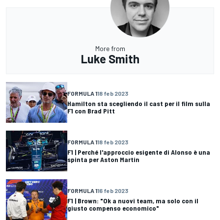
More from
Luke Smith
FORMULA 1
18 feb 2023
Hamilton sta scegliendo il cast per il film sulla
F1 con Brad Pitt
FORMULA 1
18 feb 2023
F1 | Perché l'approccio esigente di Alonso è una
spinta per Aston Martin
FORMULA 1
16 feb 2023
F1 | Brown: "Ok a nuovi team, ma solo con il
giusto compenso economico"