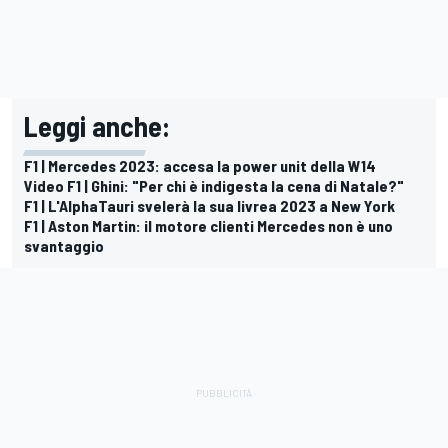
Leggi anche:
F1 | Mercedes 2023: accesa la power unit della W14
Video F1 | Ghini: "Per chi è indigesta la cena di Natale?"
F1 | L'AlphaTauri svelerà la sua livrea 2023 a New York
F1 | Aston Martin: il motore clienti Mercedes non è uno
svantaggio