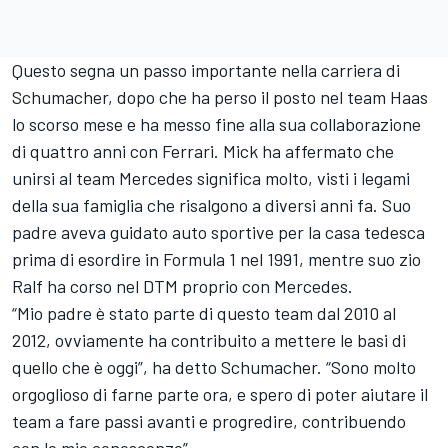
Questo segna un passo importante nella carriera di
Schumacher, dopo che ha perso il posto nel team Haas
lo scorso mese e ha messo fine alla sua collaborazione
di quattro anni con
Ferrari
. Mick ha affermato che
unirsi al team
Mercedes
significa molto, visti i legami
della sua famiglia che risalgono a diversi anni fa. Suo
padre aveva guidato auto sportive per la casa tedesca
prima di esordire in Formula 1 nel 1991, mentre suo zio
Ralf ha corso nel DTM proprio con Mercedes.
“Mio padre è stato parte di questo team dal 2010 al
2012, ovviamente ha contribuito a mettere le basi di
quello che è oggi”, ha detto Schumacher. “Sono molto
orgoglioso di farne parte ora, e spero di poter aiutare il
team a fare passi avanti e progredire, contribuendo
con le mie conoscenze”.