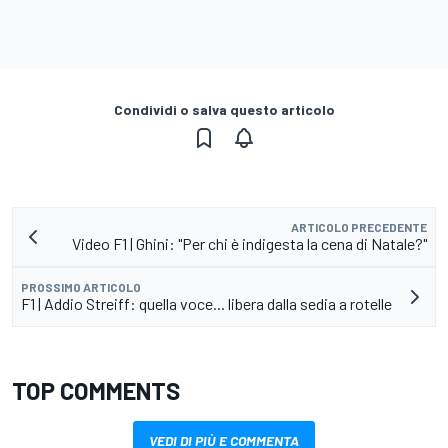
Condividi o salva questo articolo
ARTICOLO PRECEDENTE
Video F1 | Ghini: "Per chi è indigesta la cena di Natale?"
PROSSIMO ARTICOLO
F1 | Addio Streiff: quella voce... libera dalla sedia a rotelle
TOP COMMENTS
VEDI DI PIÙ E COMMENTA