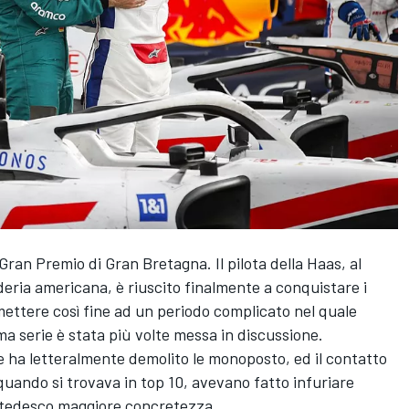
 Gran Premio di Gran Bretagna. Il pilota della Haas, al
ria americana, è riuscito finalmente a conquistare i
 mettere così fine ad un periodo complicato nel quale
 serie è stata più volte messa in discussione.
e ha letteralmente demolito le monoposto, ed il contatto
 quando si trovava in top 10, avevano fatto infuriare
 tedesco maggiore concretezza.