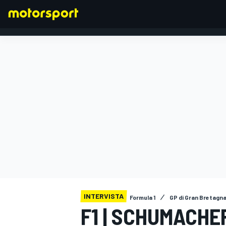
FORMULA 1
INTERVISTA
Formula 1
GP di Gran Bretagn
F1 | SCHUMACHE