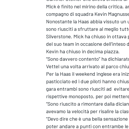
Mick è finito nel mirino della critica, 
compagno di squadra
Kevin Magnuss
Nonostante la Haas abbia vissuto un 
sono riusciti a sfruttare al meglio tut
Silverstone. Mick ha chiuso in ottava 
del suo team in occasione dell’inteso 
Kevin ha chiuso in decima piazza.
“Sono davvero contento” ha dichiara
Vettel
una volta arrivato al parco chiu
Per la Haas il weekend inglese era iniz
pasticciato ed i due piloti hanno chiu
gara entrambi sono riusciti ad evitare
rispettive monoposto, per poi mettere
“Sono riuscito a rimontare dalla dici
avevamo la velocità per risalire la cla
“Devo dire che è una bella sensazione 
poter andare a punti con entrambe le