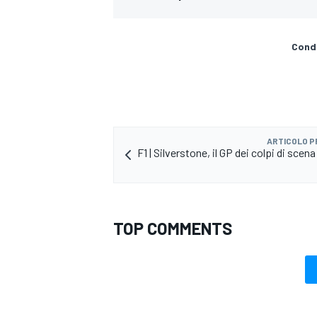
Condi
ARTICOLO 
F1 | Silverstone, il GP dei colpi di scen
TOP COMMENTS