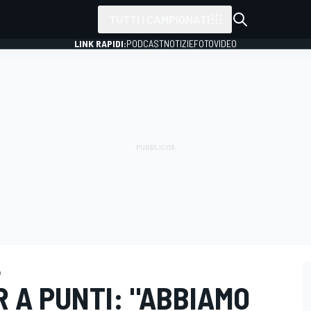
TUTTI I CAMPIONATI
LINK RAPIDI:
PODCAST
NOTIZIE
FOTO
VIDEO
a
R A PUNTI: "ABBIAMO