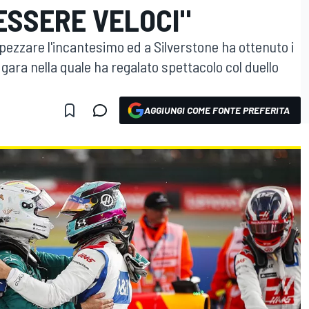
ESSERE VELOCI"
spezzare l'incantesimo ed a Silverstone ha ottenuto i
a gara nella quale ha regalato spettacolo col duello
AGGIUNGI COME FONTE PREFERITA