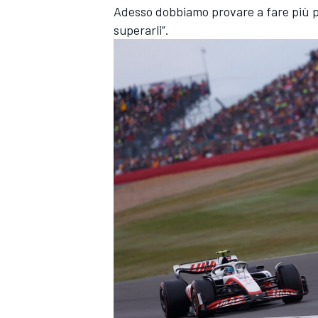
Adesso dobbiamo provare a fare più pun
superarli”.
ENDURANCE/GT