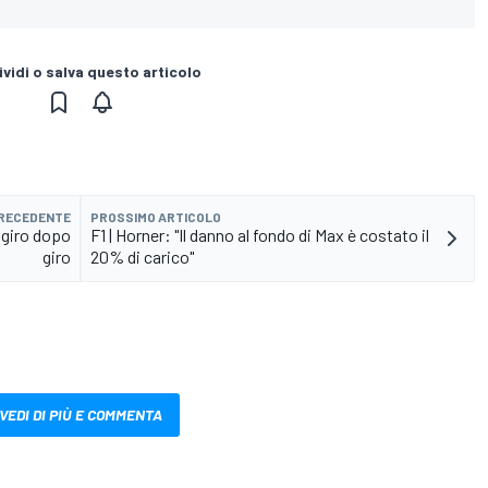
vidi o salva questo articolo
PRECEDENTE
PROSSIMO ARTICOLO
a giro dopo
F1 | Horner: "Il danno al fondo di Max è costato il
giro
20% di carico"
VEDI DI PIÙ E COMMENTA