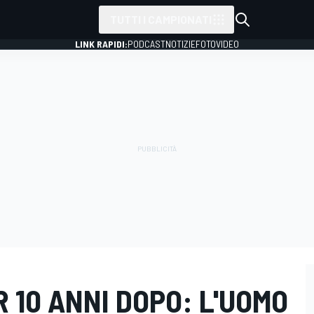
TUTTI I CAMPIONATI
LINK RAPIDI:
PODCAST
NOTIZIE
FOTO
VIDEO
R 10 ANNI DOPO: L'UOMO