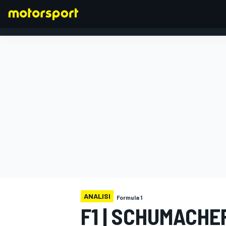
FORMULA 1
ANALISI
Formula 1
F1 | SCHUMACHE