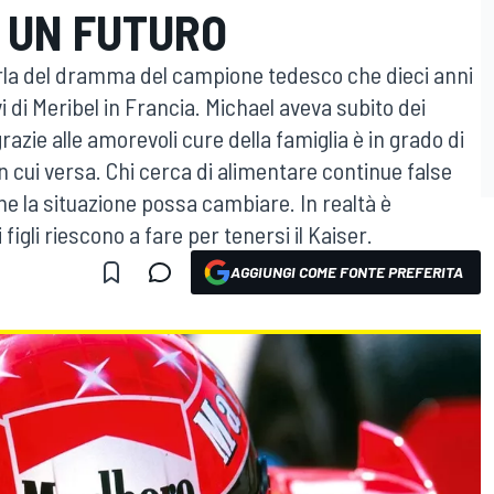
A UN FUTURO
rla del dramma del campione tedesco che dieci anni
vi di Meribel in Francia. Michael aveva subito dei
grazie alle amorevoli cure della famiglia è in grado di
in cui versa. Chi cerca di alimentare continue false
che la situazione possa cambiare. In realtà è
figli riescono a fare per tenersi il Kaiser.
AGGIUNGI COME FONTE PREFERITA