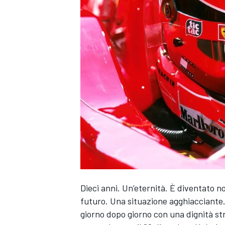
Dieci anni. Un’eternità. È diventato 
futuro. Una situazione agghiacciante.
MONOPOSTO
giorno dopo giorno con una dignità str