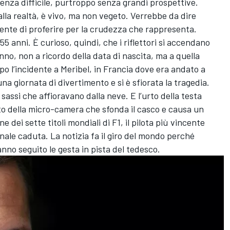
enza difficile, purtroppo senza grandi prospettive.
la realtà, è vivo, ma non vegeto. Verrebbe da dire
ente di proferire per la crudezza che rappresenta.
55 anni. È curioso, quindi, che i riflettori si accendano
no, non a ricordo della data di nascita, ma a quella
opo l’incidente a Meribel, in Francia dove era andato a
na giornata di divertimento e si è sfiorata la tragedia.
sassi che affioravano dalla neve. E l’urto della testa
to della micro-camera che sfonda il casco e causa un
 dei sette titoli mondiali di F1, il pilota più vincente
anale caduta. La notizia fa il giro del mondo perché
nno seguito le gesta in pista del tedesco.