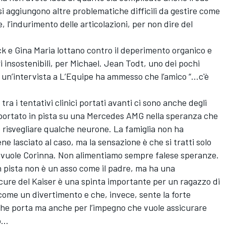
 aggiungono altre problematiche difficili da gestire come
, l’indurimento delle articolazioni, per non dire del
ick e Gina Maria lottano contro il deperimento organico e
i insostenibili, per Michael. Jean Todt, uno dei pochi
 un’intervista a L’Equipe ha ammesso che l’amico “…c'è
ra i tentativi clinici portati avanti ci sono anche degli
 portato in pista su una Mercedes AMG nella speranza che
ro risvegliare qualche neurone. La famiglia non ha
 lasciato al caso, ma la sensazione è che si tratti solo
me vuole Corinna. Non alimentiamo sempre falese speranze.
n pista non è un asso come il padre, ma ha una
cure del Kaiser è una spinta importante per un ragazzo di
come un divertimento e che, invece, sente la forte
che porta ma anche per l’impegno che vuole assicurare
co…