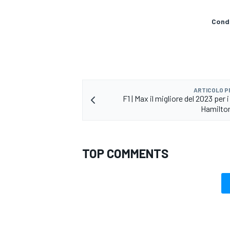
Condi
ARTICOLO 
F1 | Max il migliore del 2023 per i
Hamilto
TOP COMMENTS
RALLY