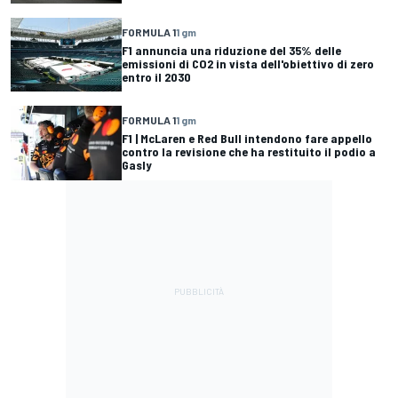
FORMULA 1
1 gm
F1 annuncia una riduzione del 35% delle
emissioni di CO2 in vista dell'obiettivo di zero
entro il 2030
FORMULA 1
1 gm
F1 | McLaren e Red Bull intendono fare appello
contro la revisione che ha restituito il podio a
Gasly