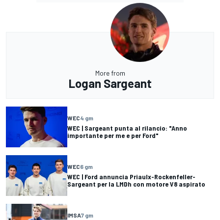
More from
Logan Sargeant
WEC
4 gm
WEC | Sargeant punta al rilancio: "Anno
importante per me e per Ford"
WEC
6 gm
WEC | Ford annuncia Priaulx-Rockenfeller-
Sargeant per la LMDh con motore V8 aspirato
IMSA
7 gm