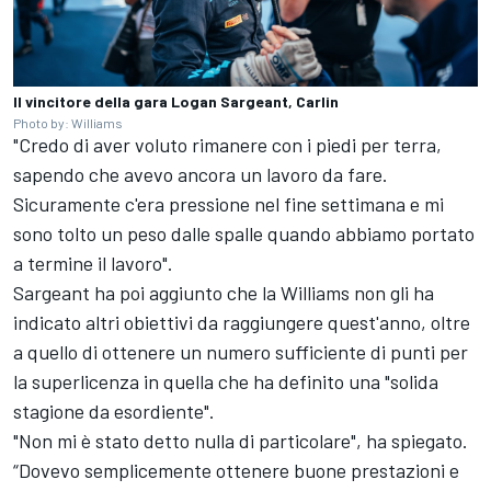
Il vincitore della gara Logan Sargeant, Carlin
Photo by: Williams
"Credo di aver voluto rimanere con i piedi per terra,
sapendo che avevo ancora un lavoro da fare.
Sicuramente c'era pressione nel fine settimana e mi
sono tolto un peso dalle spalle quando abbiamo portato
a termine il lavoro".
Sargeant ha poi aggiunto che la Williams non gli ha
indicato altri obiettivi da raggiungere quest'anno, oltre
a quello di ottenere un numero sufficiente di punti per
la superlicenza in quella che ha definito una "solida
stagione da esordiente".
"Non mi è stato detto nulla di particolare", ha spiegato.
“Dovevo semplicemente ottenere buone prestazioni e