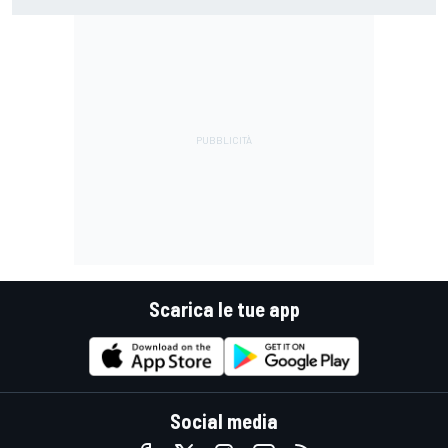
guidare il Mondiale"
Scarica le tue app
Social media