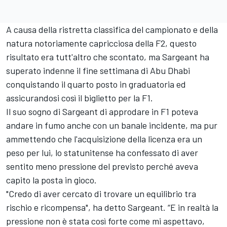
A causa della ristretta classifica del campionato e della
natura notoriamente capricciosa della F2, questo
risultato era tutt'altro che scontato, ma Sargeant ha
superato indenne il fine settimana di Abu Dhabi
conquistando il quarto posto in graduatoria ed
assicurandosi così il biglietto per la F1.
Il suo sogno di Sargeant di approdare in F1 poteva
andare in fumo anche con un banale incidente, ma pur
ammettendo che l'acquisizione della licenza era un
peso per lui, lo statunitense ha confessato di aver
sentito meno pressione del previsto perché aveva
capito la posta in gioco.
"Credo di aver cercato di trovare un equilibrio tra
rischio e ricompensa", ha detto Sargeant. “E in realtà la
pressione non è stata così forte come mi aspettavo,