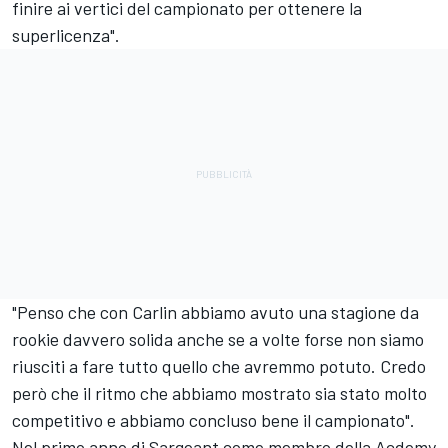
finire ai vertici del campionato per ottenere la
superlicenza".
"Penso che con Carlin abbiamo avuto una stagione da
rookie davvero solida anche se a volte forse non siamo
riusciti a fare tutto quello che avremmo potuto. Credo
però che il ritmo che abbiamo mostrato sia stato molto
competitivo e abbiamo concluso bene il campionato".
Nel primo anno di Sargeant come membro della Acdemy