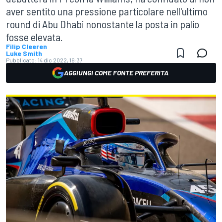
aver sentito una pressione particolare nell'ultimo
round di Abu Dhabi nonostante la posta in palio
fosse elevata.
Filip Cleeren
Luke Smith
Pubblicato:
14 dic 2022, 16:37
AGGIUNGI COME FONTE PREFERITA