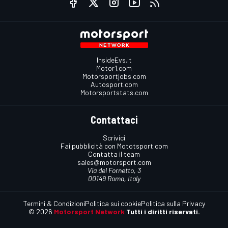
InsideEvs.it
Motor1.com
Motorsportjobs.com
Autosport.com
Motorsportstats.com
Contattaci
Scrivici
Fai pubblicità con Mototsport.com
Contatta il team
sales@motorsport.com
Via del Fornetto, 3
00149 Roma, Italy
Termini & Condizioni
Politica sui cookie
Politica sulla Privacy
© 2026
Motorsport Network
Tutti i diritti riservati.