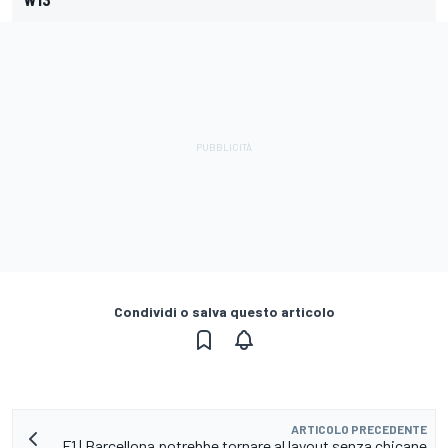
Condividi o salva questo articolo
ARTICOLO PRECEDENTE
F1 | Barcellona potrebbe tornare al layout senza chicane