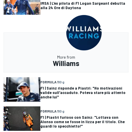
IMSA | L'ex pilota di F1 Logan Sargeant debutta
alla 24 Ore di Daytona
More from
Williams
FORMULA 1
10 g
F1 | Sainz risponde a Piastri: "Ho motivazioni
valide sull'accaduto. Poteva stare più attento
anche lui"
FORMULA 1
10 g
F1 | Piastri furioso con Sainz: "Lottava con
Alonso come se fosse in lizza per il titolo. Che
guardi lo specchietto!"