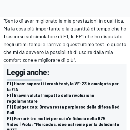
"Sento di aver migliorato le mie prestazioni in qualifica.
Ma la cosa più importante è la quantità di tempo che ho
trascorso sul simulatore di F1, le FP1 che ho disputato
negli ultimi tempi e l'arrivo a quest'ultimo test: è questo
che mi dà davvero la possibilità di uscire dalla mia
comfort zone e migliorare di più".
Leggi anche:
F1 | Haas: superati i crash test, la VF-23 è omolgata per
la FIA
F1 | Brawn valuta l'impatto della rivoluzione
regolamentare
F1 | Budget cap: Brown resta perplesso della difesa Red
Bull
F1 | Ferrari: tre motivi per cui c'è fiducia nella 675
Video | Piola: "Mercedes, idee estreme per la deludente
W13"