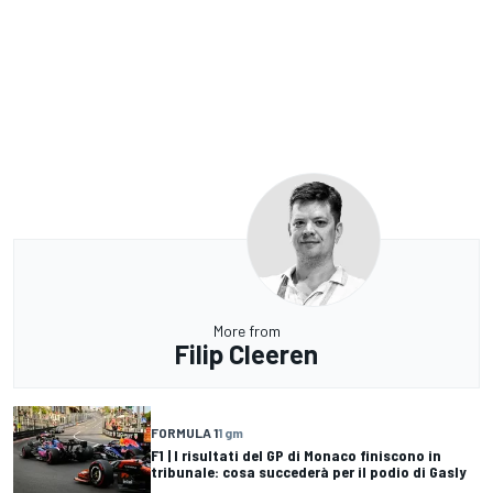
More from
Filip Cleeren
FORMULA 1
1 gm
F1 | I risultati del GP di Monaco finiscono in
tribunale: cosa succederà per il podio di Gasly