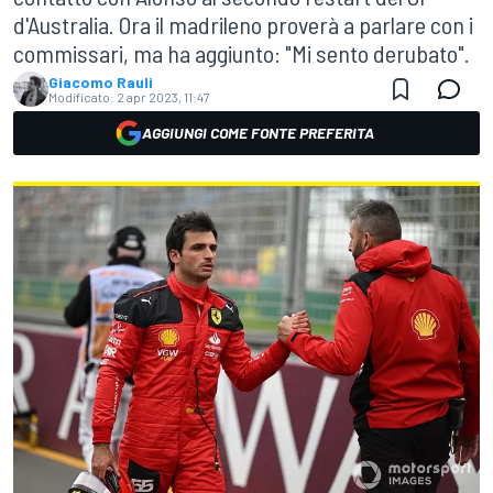
d'Australia. Ora il madrileno proverà a parlare con i
commissari, ma ha aggiunto: "Mi sento derubato".
Giacomo Rauli
Modificato:
2 apr 2023, 11:47
AGGIUNGI COME FONTE PREFERITA