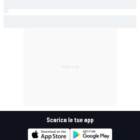
MotoGP | Martin: "Non capisco come faccia ancora a
guidare il Mondiale"
Scarica le tue app