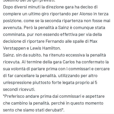
Dopo diversi minuti la direzione gara ha deciso di
compiere un ultimo giro riportando per Alonso in terza
posizione, come se la seconda ripartenza non fosse mai
avvenuta. Però la penalità a Sainz è comunque stata
comminata, pur non essendo effettiva per via della
decisione di riportare Fernando alle spalle di
Max
Verstappen
e
Lewis Hamilton
.
Sainz, sin da subito, ha ritenuto eccessiva la penalità
ricevuta. Al termine della gara Carlos ha confermato la
sua volontà di parlare prima con i commissari e cercare
di far cancellare la penalità, utilizzando per altro
un'espressione piuttosto forte legata proprio ai 5
secondi ricevuti.
"Preferisco andare prima dai commissari e aspettare
che cambino la penalità, perché in questo momento
sento che siamo stati derubati".