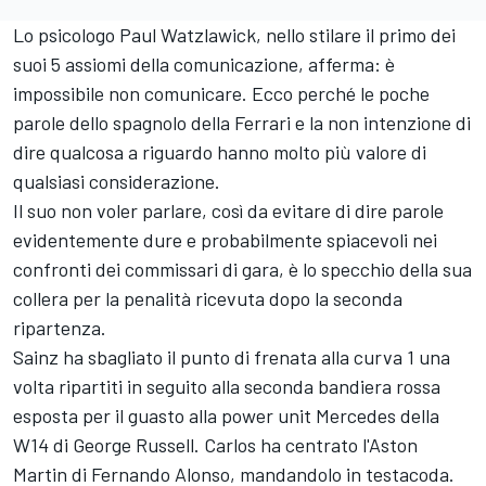
Lo psicologo Paul Watzlawick, nello stilare il primo dei
suoi 5 assiomi della comunicazione, afferma: è
impossibile non comunicare. Ecco perché le poche
parole dello spagnolo della
Ferrari
e la non intenzione di
dire qualcosa a riguardo hanno molto più valore di
qualsiasi considerazione.
Il suo non voler parlare, così da evitare di dire parole
evidentemente dure e probabilmente spiacevoli nei
confronti dei commissari di gara, è lo specchio della sua
collera per la penalità ricevuta dopo la seconda
ripartenza.
Sainz ha sbagliato il punto di frenata alla curva 1 una
volta ripartiti in seguito alla seconda bandiera rossa
esposta per il guasto alla power unit
Mercedes
della
W14 di
George Russell
. Carlos ha centrato l'Aston
Martin di Fernando Alonso, mandandolo in testacoda.