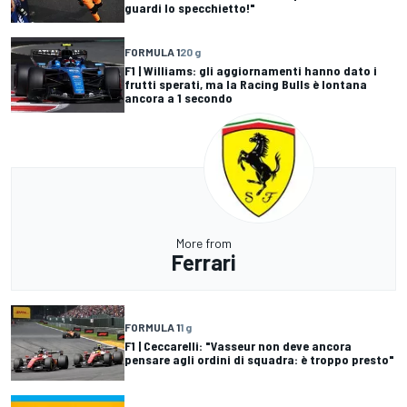
guardi lo specchietto!"
FORMULA 1
20 g
F1 | Williams: gli aggiornamenti hanno dato i
frutti sperati, ma la Racing Bulls è lontana
ancora a 1 secondo
More from
Ferrari
FORMULA 1
1 g
F1 | Ceccarelli: "Vasseur non deve ancora
pensare agli ordini di squadra: è troppo presto"