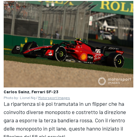
Carlos Sainz, Ferrari SF-23
Photo by: Lionel Ng /
Motorsport Images
La ripartenza si è poi tramutata in un flipper che ha
coinvolto diverse monoposto e costretto la direzione
gara a esporre la terza bandiera rossa. Con il rientro
delle monoposto in pit lane, queste hanno iniziato il
58esimo dei 58 giri previsti.