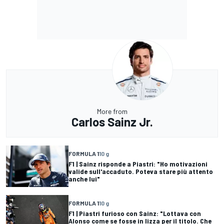
More from
Carlos Sainz Jr.
FORMULA 1
10 g
F1 | Sainz risponde a Piastri: "Ho motivazioni
valide sull'accaduto. Poteva stare più attento
anche lui"
FORMULA 1
10 g
F1 | Piastri furioso con Sainz: "Lottava con
Alonso come se fosse in lizza per il titolo. Che