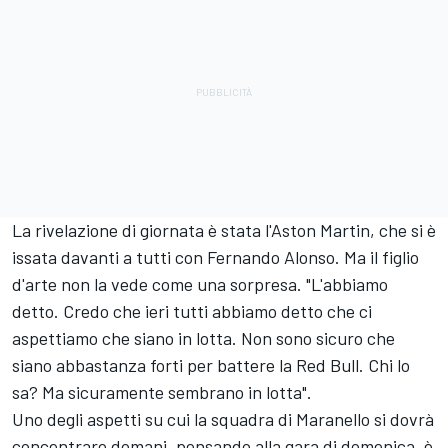
La rivelazione di giornata è stata l'Aston Martin, che si è
issata davanti a tutti con
Fernando Alonso
. Ma il figlio
d'arte non la vede come una sorpresa. "L'abbiamo
detto. Credo che ieri tutti abbiamo detto che ci
aspettiamo che siano in lotta. Non sono sicuro che
siano abbastanza forti per battere la Red Bull. Chi lo
sa? Ma sicuramente sembrano in lotta".
Uno degli aspetti su cui la squadra di Maranello si dovrà
concentrare domani, pensando alla gara di domenica, è