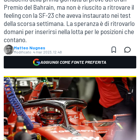
Premio del Bahrain, ma non è riuscito a ritrovare il
feeling con la SF-23 che aveva instaurato nei test
della scorsa settimana. La speranza è di ritrovarlo
domani per inserirsi nella lotta per le posizioni che
contano.
Matteo Nugnes
Modificato:
4 mar 2023, 12:48
AGGIUNGI COME FONTE PREFERITA