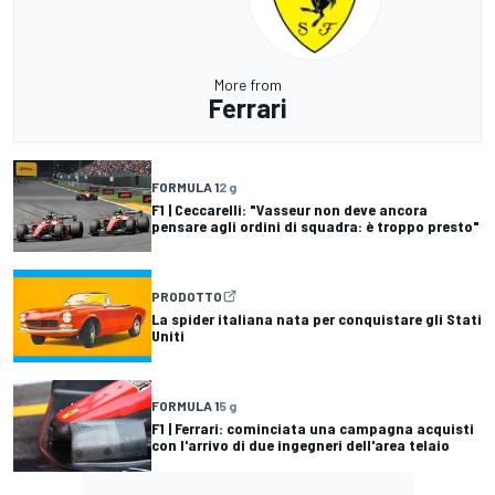
More from
Ferrari
FORMULA 1
2 g
F1 | Ceccarelli: "Vasseur non deve ancora
pensare agli ordini di squadra: è troppo presto"
PRODOTTO
La spider italiana nata per conquistare gli Stati
Uniti
FORMULA 1
5 g
F1 | Ferrari: cominciata una campagna acquisti
con l'arrivo di due ingegneri dell'area telaio