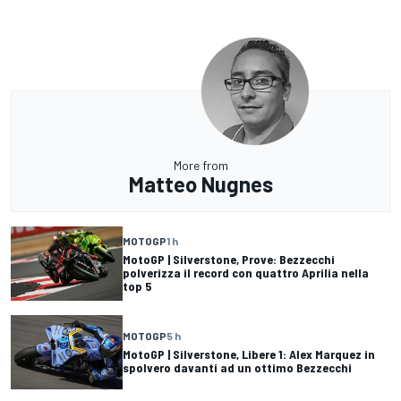
More from
Matteo Nugnes
MOTOGP
1 h
MotoGP | Silverstone, Prove: Bezzecchi
polverizza il record con quattro Aprilia nella
top 5
MOTOGP
5 h
MotoGP | Silverstone, Libere 1: Alex Marquez in
spolvero davanti ad un ottimo Bezzecchi