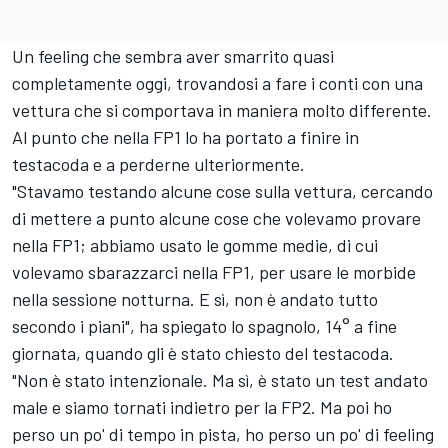
Un feeling che sembra aver smarrito quasi
completamente oggi, trovandosi a fare i conti con una
vettura che si comportava in maniera molto differente.
Al punto che nella FP1 lo ha portato a finire in
testacoda e a perderne ulteriormente.
"Stavamo testando alcune cose sulla vettura, cercando
di mettere a punto alcune cose che volevamo provare
nella FP1; abbiamo usato le gomme medie, di cui
volevamo sbarazzarci nella FP1, per usare le morbide
nella sessione notturna. E sì, non è andato tutto
secondo i piani", ha spiegato lo spagnolo, 14° a fine
giornata, quando gli è stato chiesto del testacoda.
"Non è stato intenzionale. Ma sì, è stato un test andato
male e siamo tornati indietro per la FP2. Ma poi ho
perso un po' di tempo in pista, ho perso un po' di feeling