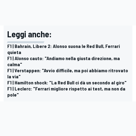
Leggi anche:
F1 | Bahrain, Libere 2: Alonso suona le Red Bull, Ferrari
quieta
F1 | Alonso cauto: "Andiamo nella giusta direzione, ma
calma"
F1 | Verstappen: "Avvio difficile, ma poi abbiamo ritrovato
la via"
F1 | Hamilton shock: "La Red Bull ci dà un secondo al giro"
F1 | Leclerc: "Ferrari migliore rispetto ai test, ma non da
pole"