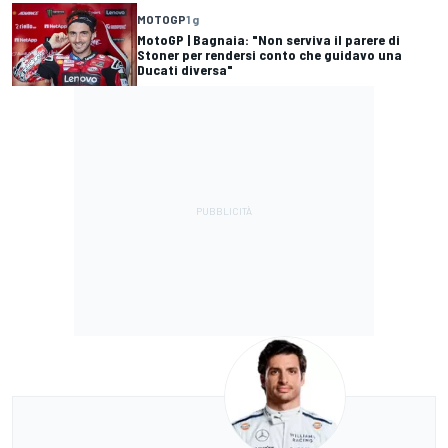
MOTOGP
1 g
MotoGP | Bagnaia: "Non serviva il parere di
Stoner per rendersi conto che guidavo una
Ducati diversa"