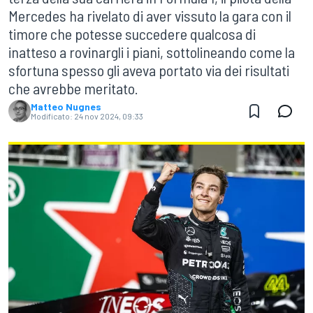
Mercedes ha rivelato di aver vissuto la gara con il
timore che potesse succedere qualcosa di
inatteso a rovinargli i piani, sottolineando come la
sfortuna spesso gli aveva portato via dei risultati
che avrebbe meritato.
Matteo Nugnes
Modificato:
24 nov 2024, 09:33