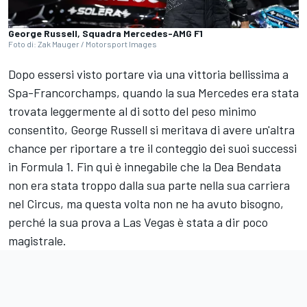
George Russell, Squadra Mercedes-AMG F1
Foto di: Zak Mauger / Motorsport Images
Dopo essersi visto portare via una vittoria bellissima a
Spa-Francorchamps, quando la sua
Mercedes
era stata
trovata leggermente al di sotto del peso minimo
consentito,
George Russell
si meritava di avere un'altra
chance per riportare a tre il conteggio dei suoi successi
in Formula 1. Fin qui è innegabile che la Dea Bendata
non era stata troppo dalla sua parte nella sua carriera
nel Circus, ma questa volta non ne ha avuto bisogno,
perché la sua prova a Las Vegas è stata a dir poco
magistrale.