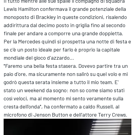
Il tutto mentre alle sue spalle il compagno di squadra
Lewis Hamilton
confermava il grande potenziale della
monoposto di Brackley in queste condizioni, risalendo
addirittura dal decimo posto in griglia fino al secondo
finale per andare a comporre una grande doppietta.
Per la Mercedes quindi si prospetta una notte di festa e
se c'è un posto ideale per farlo è proprio la capitale
mondiale del gioco d'azzardo...
"Faremo una bella festa stasera. Dovevo partire tra un
paio d'ore, ma sicuramente non salirò su quel volo e mi
godrò questa serata insieme a tutto il mio team. E'
stato un weekend da sogno: non so come siamo stati
così veloci, ma al momento mi sento veramente sulla
cresta dell'onda", ha confermato a caldo Russell, al
microfono di
Jenson Button
e dell'attore Terry Crews.