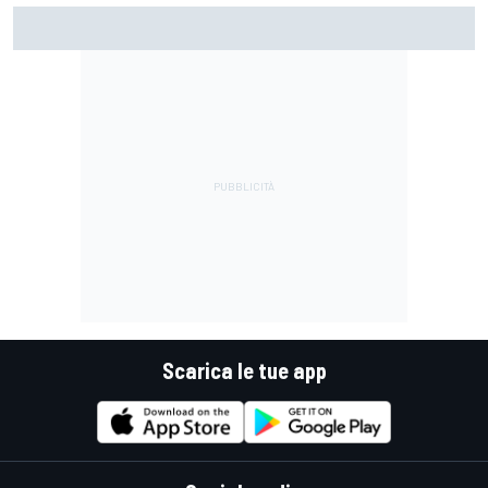
MotoGP | Zarco racconta com’è stato tornare a guidare
una moto e si mostra felice, ma prudente
Scarica le tue app