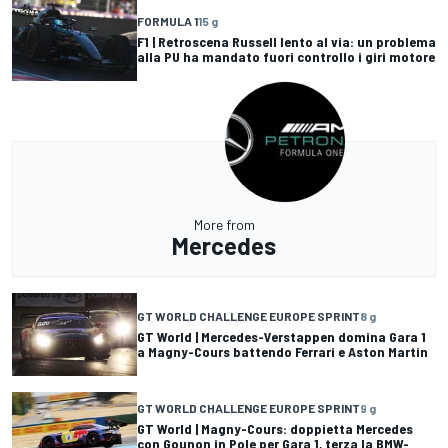
FORMULA 1
15 g
F1 | Retroscena Russell lento al via: un problema
alla PU ha mandato fuori controllo i giri motore
More from
Mercedes
GT WORLD CHALLENGE EUROPE SPRINT
8 g
GT World | Mercedes-Verstappen domina Gara 1
a Magny-Cours battendo Ferrari e Aston Martin
GT WORLD CHALLENGE EUROPE SPRINT
9 g
GT World | Magny-Cours: doppietta Mercedes
con Gounon in Pole per Gara 1, terza la BMW-