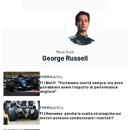
More from
George Russell
FORMULA 1
3 g
F1 | Wolff: "Porteremo novità sempre, ma dove
potrebbero avere l’impatto di performance
migliore"
FORMULA 1
10 g
F1 | Mercedes: perché le scelte strategiche sui
motori possono condizionare i risultati?