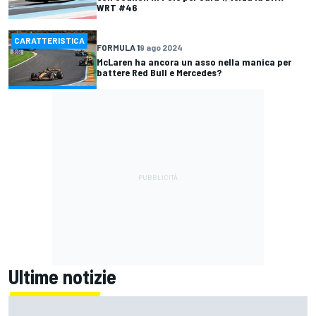
WRT #46
CARATTERISTICA
FORMULA 1
9 ago 2024
McLaren ha ancora un asso nella manica per
battere Red Bull e Mercedes?
Ultime notizie