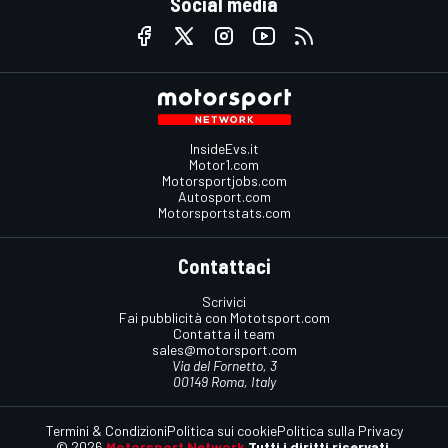
Social media
InsideEvs.it
Motor1.com
Motorsportjobs.com
Autosport.com
Motorsportstats.com
Contattaci
Scrivici
Fai pubblicità con Mototsport.com
Contatta il team
sales@motorsport.com
Via del Fornetto, 3
00149 Roma, Italy
Termini & Condizioni
Politica sui cookie
Politica sulla Privacy
© 2026
Motorsport Network
Tutti i diritti riservati.