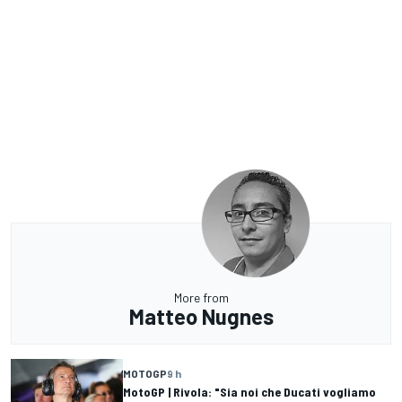
More from
Matteo Nugnes
MOTOGP
9 h
MotoGP | Rivola: "Sia noi che Ducati vogliamo