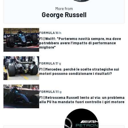
More from
George Russell
FORMULA 1
6 h
F1 | Wolff: "Porteremo novità sempre, ma dove
potrebbero avere l’impatto di performance
migliore"
FORMULA 1
7 g
F1 | Mercedes: perché le scelte strategiche sui
motori possono condizionare i risultati?
FORMULA 1
11 g
F1 | Retroscena Russell lento al via: un problema
alla PU ha mandato fuori controllo i giri motore