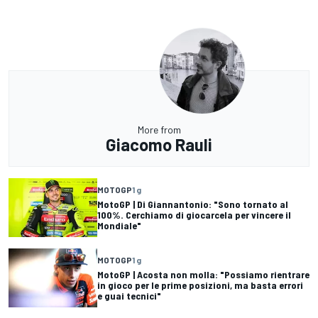
More from
Giacomo Rauli
MOTOGP
1 g
MotoGP | Di Giannantonio: "Sono tornato al
100%. Cerchiamo di giocarcela per vincere il
Mondiale"
MOTOGP
1 g
MotoGP | Acosta non molla: "Possiamo rientrare
in gioco per le prime posizioni, ma basta errori
e guai tecnici"