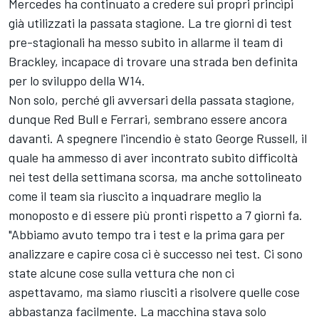
Mercedes ha continuato a credere sui propri princìpi
già utilizzati la passata stagione. La tre giorni di test
pre-stagionali ha messo subito in allarme il team di
Brackley, incapace di trovare una strada ben definita
per lo sviluppo della W14.
Non solo, perché gli avversari della passata stagione,
dunque Red Bull e
Ferrari
, sembrano essere ancora
davanti. A spegnere l'incendio è stato
George Russell
, il
quale ha ammesso di aver incontrato subito difficoltà
nei test della settimana scorsa, ma anche sottolineato
come il team sia riuscito a inquadrare meglio la
monoposto e di essere più pronti rispetto a 7 giorni fa.
"Abbiamo avuto tempo tra i test e la prima gara per
analizzare e capire cosa ci è successo nei test. Ci sono
state alcune cose sulla vettura che non ci
aspettavamo, ma siamo riusciti a risolvere quelle cose
abbastanza facilmente. La macchina stava solo