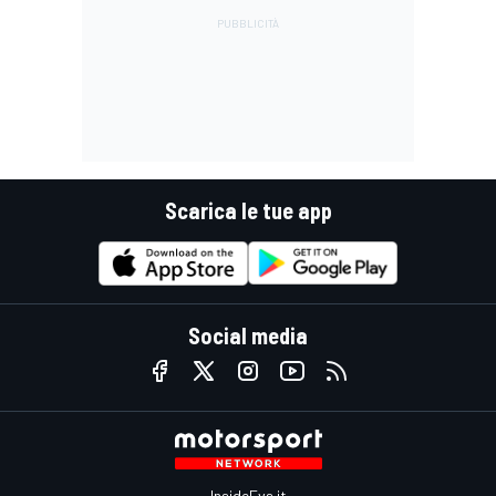
Scarica le tue app
Social media
InsideEvs.it