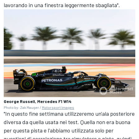
lavorando in una finestra leggermente sbagliata".
George Russell, Mercedes F1 W14
Photo by: Zak Mauger /
Motorsport Images
"In questo fine settimana utilizzeremo un'ala posteriore
diversa da quella usata nei test. Quella non era buona
per questa pista e l'abbiamo utilizzata solo per
questioni di correlazione tra simulatore e pista, quindi