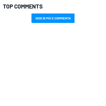
TOP COMMENTS
VEDI DI PIÙ E COMMENTA