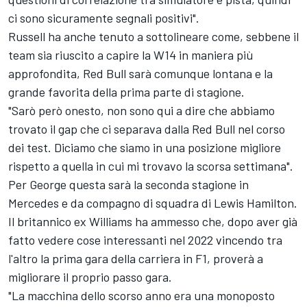
ci sono sicuramente segnali positivi".
Russell ha anche tenuto a sottolineare come, sebbene il
team sia riuscito a capire la W14 in maniera più
approfondita, Red Bull sarà comunque lontana e la
grande favorita della prima parte di stagione.
"Sarò però onesto, non sono qui a dire che abbiamo
trovato il gap che ci separava dalla Red Bull nel corso
dei test. Diciamo che siamo in una posizione migliore
rispetto a quella in cui mi trovavo la scorsa settimana".
Per George questa sarà la seconda stagione in
Mercedes e da compagno di squadra di
Lewis Hamilton
.
Il britannico ex
Williams
ha ammesso che, dopo aver già
fatto vedere cose interessanti nel 2022 vincendo tra
l'altro la prima gara della carriera in F1, proverà a
migliorare il proprio passo gara.
"La macchina dello scorso anno era una monoposto