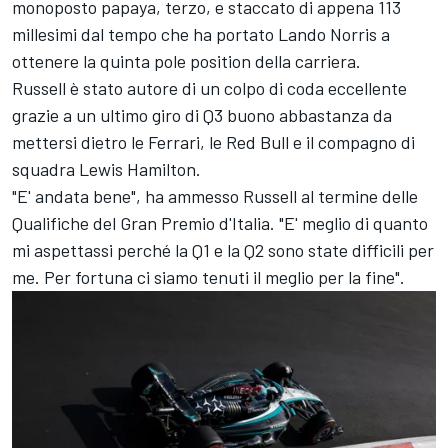
monoposto papaya, terzo, e staccato di appena 113
millesimi dal tempo che ha portato Lando Norris a
ottenere la quinta pole position della carriera.
Russell è stato autore di un colpo di coda eccellente
grazie a un ultimo giro di Q3 buono abbastanza da
mettersi dietro le Ferrari, le Red Bull e il compagno di
squadra Lewis Hamilton.
"E' andata bene", ha ammesso Russell al termine delle
Qualifiche del Gran Premio d'Italia. "E' meglio di quanto
mi aspettassi perché la Q1 e la Q2 sono state difficili per
me. Per fortuna ci siamo tenuti il meglio per la fine".