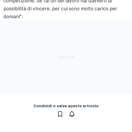
competizione. Se fai un bel lavoro hai davvero la
possibilità di vincere, per cui sono molto carico per
domani".
Condividi o salva questo articolo