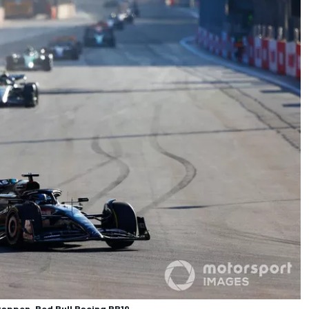
tappen, Red Bull Racing RB19