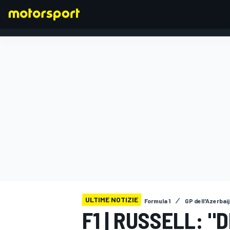
FORMULA 1
ULTIME NOTIZIE
Formula 1
GP dell'Azerbai
F1 | RUSSELL: 