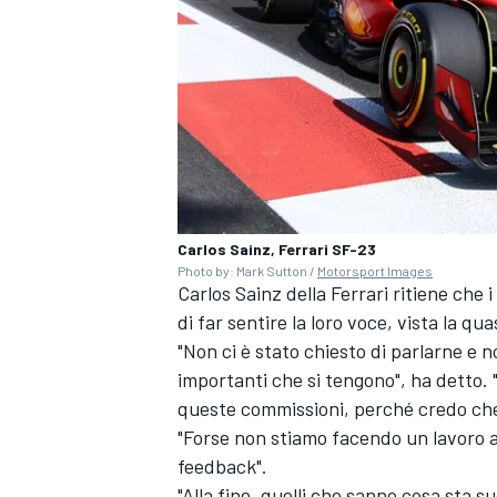
Carlos Sainz, Ferrari SF-23
Photo by: Mark Sutton /
Motorsport Images
Carlos Sainz della
Ferrari
ritiene che 
di far sentire la loro voce, vista la qu
"Non ci è stato chiesto di parlarne e n
importanti che si tengono", ha detto. 
queste commissioni, perché credo che 
"Forse non stiamo facendo un lavoro 
feedback".
"Alla fine, quelli che sanno cosa sta 