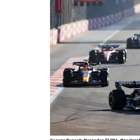
ENDURANCE/GT
George Russell, Mercedes F1 W14, Max Vers