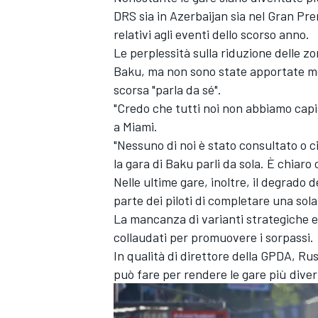
DRS sia in Azerbaijan sia nel Gran Pre
relativi agli eventi dello scorso anno.
Le perplessità sulla riduzione delle zo
Baku, ma non sono state apportate mod
scorsa "parla da sé".
"Credo che tutti noi non abbiamo capi
a Miami.
"Nessuno di noi è stato consultato o c
la gara di Baku parli da sola. È chiaro
Nelle ultime gare, inoltre, il degrado
parte dei piloti di completare una sol
La mancanza di varianti strategiche e
collaudati per promuovere i sorpassi.
In qualità di direttore della GPDA, Rus
può fare per rendere le gare più diver