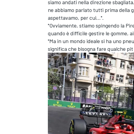
siamo andati nella direzione sbagliat
ne abbiamo parlato tutti prima della ga
aspettavamo, per cui...".
"Ovviamente, stiamo spingendo la Pire
quando è difficile gestire le gomme, a
"Ma in un mondo ideale si ha uno pne
significa che bisogna fare qualche pit
RALLY