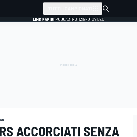
TUTTI I CAMPIONATI
LINK RAPIDI:
PODCAST
NOTIZIE
FOTO
VIDEO
jan
"DRS ACCORCIATI SENZA