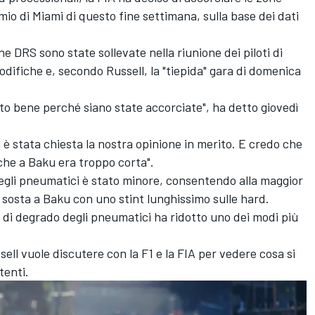
mio di Miami di questo fine settimana, sulla base dei dati
ne DRS sono state sollevate nella riunione dei piloti di
ifiche e, secondo Russell, la "tiepida" gara di domenica
to bene perché siano state accorciate", ha detto giovedì
i è stata chiesta la nostra opinione in merito. E credo che
 che a Baku era troppo corta".
 degli pneumatici è stato minore, consentendo alla maggior
a sosta a Baku con uno stint lunghissimo sulle hard.
 di degrado degli pneumatici ha ridotto uno dei modi più
sell vuole discutere con la F1 e la FIA per vedere cosa si
tenti.