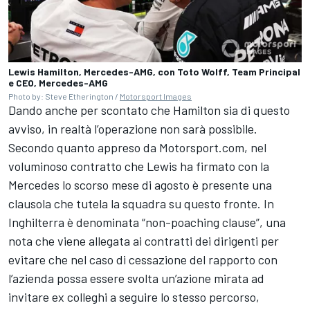
Lewis Hamilton, Mercedes-AMG, con Toto Wolff, Team Principal
e CEO, Mercedes-AMG
Photo by: Steve Etherington /
Motorsport Images
Dando anche per scontato che Hamilton sia di questo
avviso, in realtà l’operazione non sarà possibile.
Secondo quanto appreso da Motorsport.com, nel
voluminoso contratto che Lewis ha firmato con la
Mercedes lo scorso mese di agosto è presente una
clausola che tutela la squadra su questo fronte. In
Inghilterra è denominata “non-poaching clause”, una
nota che viene allegata ai contratti dei dirigenti per
evitare che nel caso di cessazione del rapporto con
l’azienda possa essere svolta un’azione mirata ad
invitare ex colleghi a seguire lo stesso percorso,