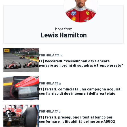
More from
Lewis Hamilton
FORMULA 1
17 h
F1 | Ceccarelli: "Vasseur non deve ancora
pensare agli ordini di squadra: è troppo presto"
FORMULA 1
3 g
F1 | Ferrari: cominciata una campagna acquisti
con l'arrivo di due ingegneri dell'area telaio
FORMULA 1
7 g
F1 | Ferrari: proseguono i test al banco per
confermare l'affidabilità del motore ADUO2