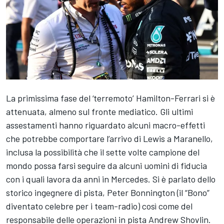
La primissima fase del ‘terremoto’ Hamilton-Ferrari si è
attenuata, almeno sul fronte mediatico. Gli ultimi
assestamenti hanno riguardato alcuni macro-effetti
che potrebbe comportare l’arrivo di Lewis a Maranello,
inclusa la possibilità che il sette volte campione del
mondo possa farsi seguire da alcuni uomini di fiducia
con i quali lavora da anni in Mercedes. Si è parlato dello
storico ingegnere di pista, Peter Bonnington (il “Bono”
diventato celebre per i team-radio) così come del
responsabile delle operazioni in pista Andrew Shovlin.