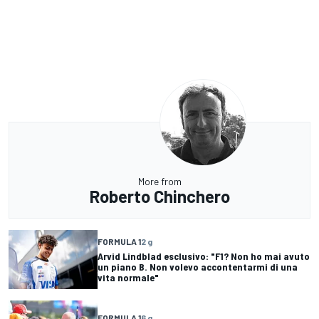
More from
Roberto Chinchero
FORMULA 1
2 g
Arvid Lindblad esclusivo: "F1? Non ho mai avuto
un piano B. Non volevo accontentarmi di una
vita normale"
FORMULA 1
6 g