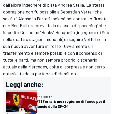
dall’allora ingegnere di pista Andrea Stella. La stessa
operazione non fu possibile a Sebastian Vettel (che
sostituì Alonso in Ferrari) poiché nel contratto firmato
con Red Bull era prevista la clausola di ‘poaching’ che
impedì a Guillaume “Rocky” Rocquelin (ingegnere di Seb
nelle quattro stagioni mondiali) di seguire Vettel nella
sua nuova avventura in ‘rosso’. Ovviamente un
trasferimento è sempre possibile con il consenso di
tutte le parti, ma non sembra proprio lo scenario
attuale della Mercedes, colta di sorpresa e non certo
entusiasta della partenza di Hamilton.
Leggi anche:
FORMULA 1
F1 | Ferrari: mezzogiorno di fuoco per il
lancio della SF-24