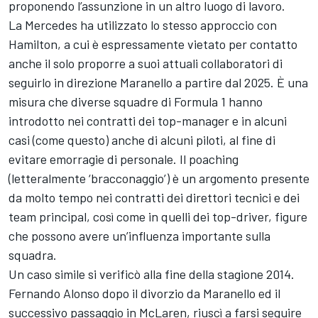
proponendo l’assunzione in un altro luogo di lavoro.
La Mercedes ha utilizzato lo stesso approccio con
Hamilton, a cui è espressamente vietato per contatto
anche il solo proporre a suoi attuali collaboratori di
seguirlo in direzione Maranello a partire dal 2025. È una
misura che diverse squadre di Formula 1 hanno
introdotto nei contratti dei top-manager e in alcuni
casi (come questo) anche di alcuni piloti, al fine di
evitare emorragie di personale. Il poaching
(letteralmente ‘bracconaggio’) è un argomento presente
da molto tempo nei contratti dei direttori tecnici e dei
team principal, così come in quelli dei top-driver, figure
che possono avere un’influenza importante sulla
squadra.
Un caso simile si verificò alla fine della stagione 2014.
Fernando Alonso dopo il divorzio da Maranello ed il
successivo passaggio in McLaren, riuscì a farsi seguire