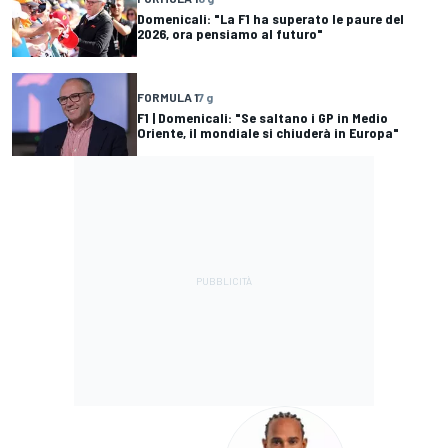
Domenicali: "La F1 ha superato le paure del
2026, ora pensiamo al futuro"
FORMULA 1
7 g
F1 | Domenicali: "Se saltano i GP in Medio
Oriente, il mondiale si chiuderà in Europa"