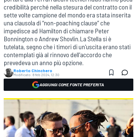
credibilità perché nella stesura del contratto con il
sette volte campione del mondo era stata inserita
una clausola di “non-poaching clause” che
impedisce ad Hamilton di chiamare Peter
Bonnington o Andrew Shovlin.La Stella si è
tutelata, segno che i timori di un'uscita erano stati
contemplati già al rinnovo dell'accordo che
prevedeva un anno più opzione.
Roberto Chinchero
Modificato:
8 feb 2024, 12:30
AGGIUNGI COME FONTE PREFERITA