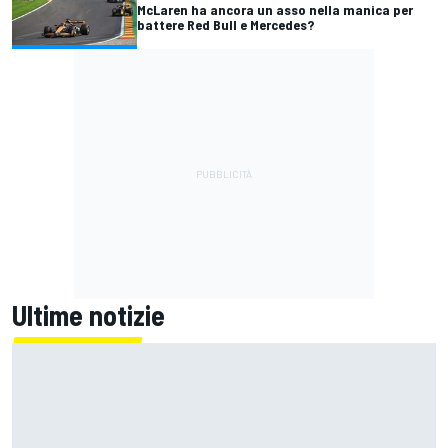
McLaren ha ancora un asso nella manica per
battere Red Bull e Mercedes?
Ultime notizie