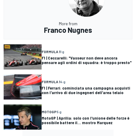
More from
Franco Nugnes
FORMULA 1
1 g
F1 | Ceccarelli: "Vasseur non deve ancora
pensare agli ordini di squadra: è troppo presto"
FORMULA 1
4 g
F1 | Ferrari: cominciata una campagna acquisti
con l'arrivo di due ingegneri dell'area telaio
MOTOGP
5 g
MotoGP | Aprilia: solo con l'unione delle forze è
possibile battere il... mostro Marquez