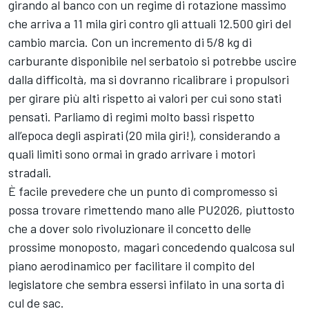
girando al banco con un regime di rotazione massimo
che arriva a 11 mila giri contro gli attuali 12.500 giri del
cambio marcia. Con un incremento di 5/8 kg di
carburante disponibile nel serbatoio si potrebbe uscire
dalla difficoltà, ma si dovranno ricalibrare i propulsori
per girare più alti rispetto ai valori per cui sono stati
pensati. Parliamo di regimi molto bassi rispetto
all’epoca degli aspirati (20 mila giri!), considerando a
quali limiti sono ormai in grado arrivare i motori
stradali.
È facile prevedere che un punto di compromesso si
possa trovare rimettendo mano alle PU2026, piuttosto
che a dover solo rivoluzionare il concetto delle
prossime monoposto, magari concedendo qualcosa sul
piano aerodinamico per facilitare il compito del
legislatore che sembra essersi infilato in una sorta di
cul de sac.