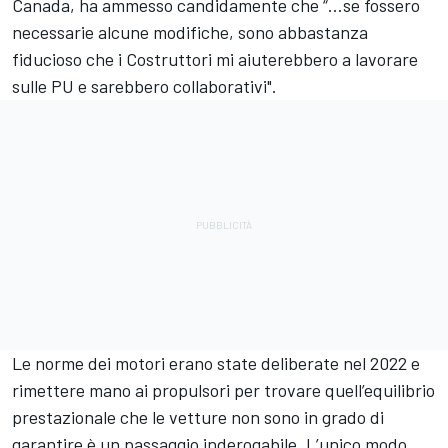
Canada, ha ammesso candidamente che “…se fossero
necessarie alcune modifiche, sono abbastanza
fiducioso che i Costruttori mi aiuterebbero a lavorare
sulle PU e sarebbero collaborativi".
Le norme dei motori erano state deliberate nel 2022 e
rimettere mano ai propulsori per trovare quell’equilibrio
prestazionale che le vetture non sono in grado di
garantire è un passaggio inderogabile. L’unico modo