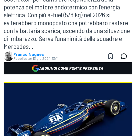
potenza del motore endotermico con l'energia
elettrica. Con più e-fuel (5/8 kg) nel 2026 si
eviterebbero monoposto che potrebbero restare
con la batteria scarica, uscendo da una situazione
di imbarazzo. Serve l'unanimità delle squadre e
Mercedes...
Franco Nugnes
Pubblicato:
13 giu 2024, 13:11
AGGIUNGI COME FONTE PREFERITA