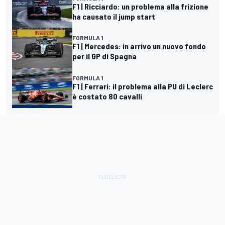
F1 | Ricciardo: un problema alla frizione
ha causato il jump start
FORMULA 1
F1 | Mercedes: in arrivo un nuovo fondo
per il GP di Spagna
FORMULA 1
F1 | Ferrari: il problema alla PU di Leclerc
è costato 80 cavalli