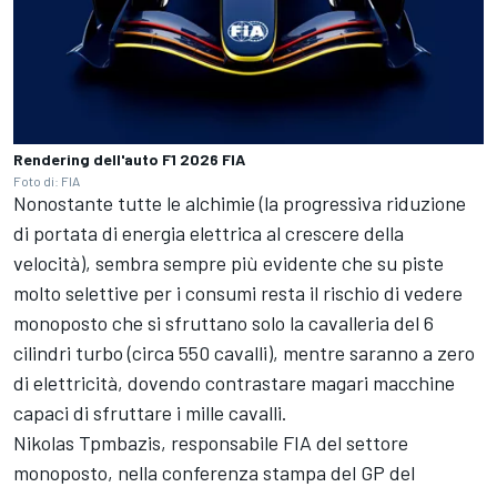
Rendering dell'auto F1 2026 FIA
Foto di: FIA
Nonostante tutte le alchimie (la progressiva riduzione
di portata di energia elettrica al crescere della
velocità), sembra sempre più evidente che su piste
molto selettive per i consumi resta il rischio di vedere
monoposto che si sfruttano solo la cavalleria del 6
cilindri turbo (circa 550 cavalli), mentre saranno a zero
di elettricità, dovendo contrastare magari macchine
capaci di sfruttare i mille cavalli.
Nikolas Tpmbazis, responsabile FIA del settore
monoposto, nella conferenza stampa del GP del