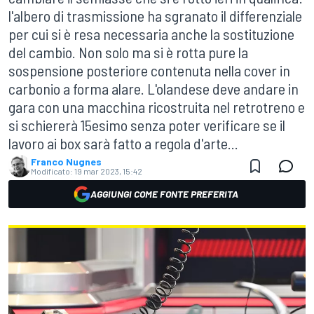
l'albero di trasmissione ha sgranato il differenziale
per cui si è resa necessaria anche la sostituzione
del cambio. Non solo ma si è rotta pure la
sospensione posteriore contenuta nella cover in
carbonio a forma alare. L'olandese deve andare in
gara con una macchina ricostruita nel retrotreno e
si schiererà 15esimo senza poter verificare se il
lavoro ai box sarà fatto a regola d'arte...
Franco Nugnes
Modificato:
19 mar 2023, 15:42
AGGIUNGI COME FONTE PREFERITA