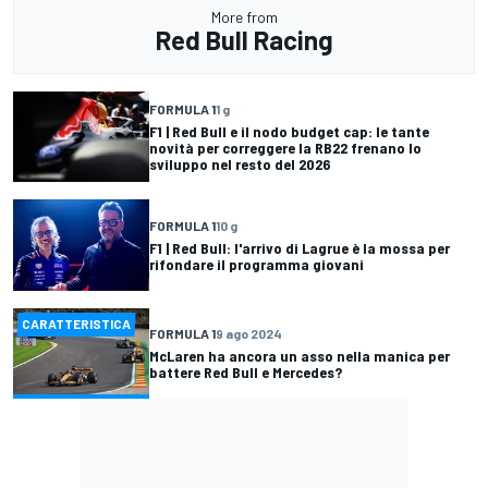
More from
Red Bull Racing
FORMULA 1
1 g
F1 | Red Bull e il nodo budget cap: le tante
novità per correggere la RB22 frenano lo
sviluppo nel resto del 2026
FORMULA 1
10 g
F1 | Red Bull: l'arrivo di Lagrue è la mossa per
rifondare il programma giovani
CARATTERISTICA
FORMULA 1
9 ago 2024
McLaren ha ancora un asso nella manica per
battere Red Bull e Mercedes?