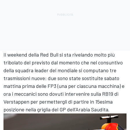
Il weekend della Red Bull si sta rivelando molto più
tribolato del previsto dal momento che nel consuntivo
della squadra leader del mondiale si computano tre
trasmissioni nuove: due sono state sostituite sabato
mattina prima delle FP3 (una per ciascuna macchina) e
ora i meccanici sono dovuti intervenire sulla RB19 di
Verstappen per permettergli di partire in 15esima
posizione nella griglia del GP dell’Arabia Saudita.