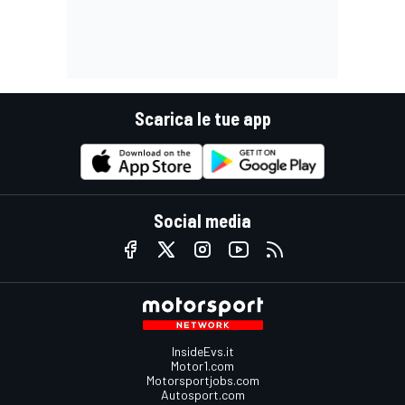
Scarica le tue app
Social media
InsideEvs.it
Motor1.com
Motorsportjobs.com
Autosport.com