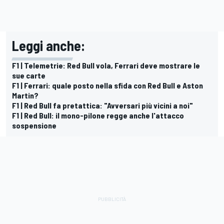
Leggi anche:
F1 | Telemetrie: Red Bull vola, Ferrari deve mostrare le
sue carte
F1 | Ferrari: quale posto nella sfida con Red Bull e Aston
Martin?
F1 | Red Bull fa pretattica: "Avversari più vicini a noi"
F1 | Red Bull: il mono-pilone regge anche l'attacco
sospensione