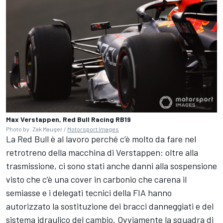
Max Verstappen, Red Bull Racing RB19
Photo by: Zak Mauger /
Motorsport Images
La Red Bull è al lavoro perché c’è molto da fare nel
retrotreno della macchina di Verstappen: oltre alla
trasmissione, ci sono stati anche danni alla sospensione
visto che c’è una cover in carbonio che carena il
semiasse e i delegati tecnici della FIA hanno
autorizzato la sostituzione dei bracci danneggiati e del
sistema idraulico del cambio. Ovviamente la squadra di