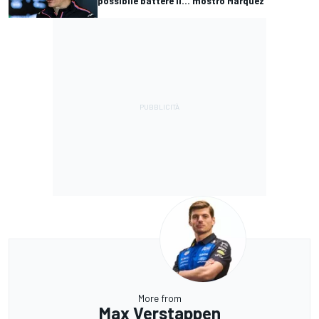
possibile battere il... mostro Marquez
More from
Max Verstappen