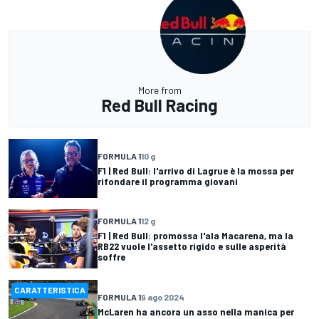
More from
Red Bull Racing
FORMULA 1
10 g
F1 | Red Bull: l'arrivo di Lagrue è la mossa per
rifondare il programma giovani
FORMULA 1
12 g
F1 | Red Bull: promossa l'ala Macarena, ma la
RB22 vuole l'assetto rigido e sulle asperità
soffre
CARATTERISTICA
FORMULA 1
9 ago 2024
McLaren ha ancora un asso nella manica per