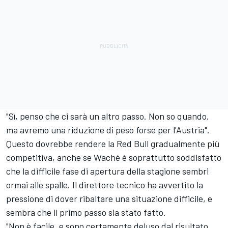
"Sì, penso che ci sarà un altro passo. Non so quando,
ma avremo una riduzione di peso forse per l'Austria".
Questo dovrebbe rendere la Red Bull gradualmente più
competitiva, anche se Waché è soprattutto soddisfatto
che la difficile fase di apertura della stagione sembri
ormai alle spalle. Il direttore tecnico ha avvertito la
pressione di dover ribaltare una situazione difficile, e
sembra che il primo passo sia stato fatto.
"Non è facile, e sono certamente deluso dal risultato.