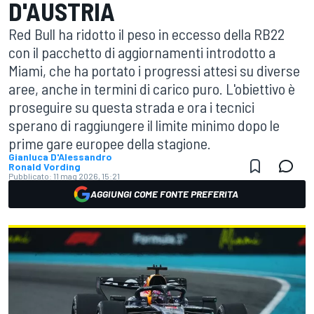
D'AUSTRIA
Red Bull ha ridotto il peso in eccesso della RB22
con il pacchetto di aggiornamenti introdotto a
Miami, che ha portato i progressi attesi su diverse
aree, anche in termini di carico puro. L'obiettivo è
proseguire su questa strada e ora i tecnici
sperano di raggiungere il limite minimo dopo le
prime gare europee della stagione.
Gianluca D'Alessandro
Ronald Vording
Pubblicato:
11 mag 2026, 15:21
AGGIUNGI COME FONTE PREFERITA