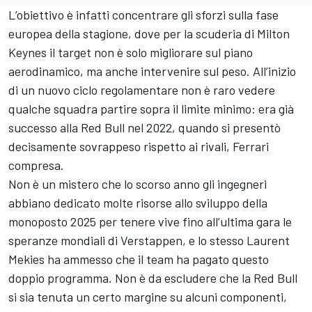
L’obiettivo è infatti concentrare gli sforzi sulla fase
europea della stagione, dove per la scuderia di Milton
Keynes il target non è solo migliorare sul piano
aerodinamico, ma anche intervenire sul peso. All’inizio
di un nuovo ciclo regolamentare non è raro vedere
qualche squadra partire sopra il limite minimo: era già
successo alla Red Bull nel 2022, quando si presentò
decisamente sovrappeso rispetto ai rivali, Ferrari
compresa.
Non è un mistero che lo scorso anno gli ingegneri
abbiano dedicato molte risorse allo sviluppo della
monoposto 2025 per tenere vive fino all’ultima gara le
speranze mondiali di Verstappen, e lo stesso Laurent
Mekies ha ammesso che il team ha pagato questo
doppio programma. Non è da escludere che la Red Bull
si sia tenuta un certo margine su alcuni componenti,