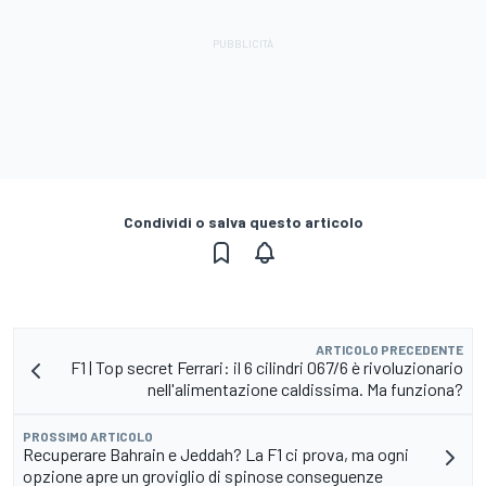
Condividi o salva questo articolo
ARTICOLO PRECEDENTE
F1 | Top secret Ferrari: il 6 cilindri 067/6 è rivoluzionario
nell'alimentazione caldissima. Ma funziona?
PROSSIMO ARTICOLO
Recuperare Bahrain e Jeddah? La F1 ci prova, ma ogni
opzione apre un groviglio di spinose conseguenze