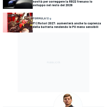
novità per correggere la RB22 frenano lo
sviluppo nel resto del 2026
FORMULA 1
2 g
F1 | Motori 2027: aumenterà anche la capienza
della batteria rendendo le PU meno sensibili