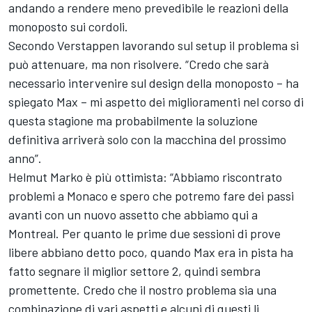
andando a rendere meno prevedibile le reazioni della
monoposto sui cordoli.
Secondo Verstappen lavorando sul setup il problema si
può attenuare, ma non risolvere. “Credo che sarà
necessario intervenire sul design della monoposto – ha
spiegato Max – mi aspetto dei miglioramenti nel corso di
questa stagione ma probabilmente la soluzione
definitiva arriverà solo con la macchina del prossimo
anno”.
Helmut Marko è più ottimista: “Abbiamo riscontrato
problemi a Monaco e spero che potremo fare dei passi
avanti con un nuovo assetto che abbiamo qui a
Montreal. Per quanto le prime due sessioni di prove
libere abbiano detto poco, quando Max era in pista ha
fatto segnare il miglior settore 2, quindi sembra
promettente. Credo che il nostro problema sia una
combinazione di vari aspetti e alcuni di questi li