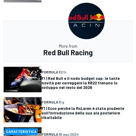
More from
Red Bull Racing
FORMULA 1
21 h
F1 | Red Bull e il nodo budget cap: le tante
novità per correggere la RB22 frenano lo
sviluppo nel resto del 2026
FORMULA 1
1 g
F1 | Ecco perché la McLaren è stata prudente
sull'introduzione della sua ala posteriore
ribaltabile
CARATTERISTICA
FORMULA 1
9 ago 2024