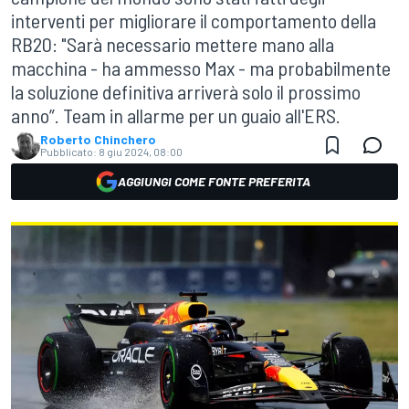
interventi per migliorare il comportamento della
RB20: "Sarà necessario mettere mano alla
macchina - ha ammesso Max - ma probabilmente
la soluzione definitiva arriverà solo il prossimo
anno”. Team in allarme per un guaio all'ERS.
Roberto Chinchero
Pubblicato:
8 giu 2024, 08:00
AGGIUNGI COME FONTE PREFERITA