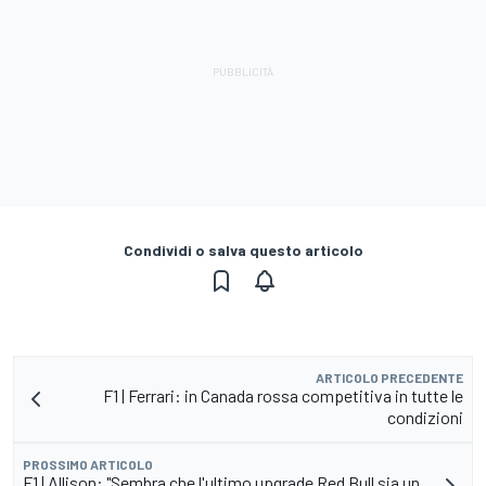
Condividi o salva questo articolo
ARTICOLO PRECEDENTE
F1 | Ferrari: in Canada rossa competitiva in tutte le
condizioni
PROSSIMO ARTICOLO
F1 | Allison: "Sembra che l'ultimo upgrade Red Bull sia un