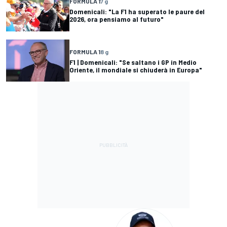
FORMULA 1
7 g
Domenicali: "La F1 ha superato le paure del
2026, ora pensiamo al futuro"
FORMULA 1
8 g
F1 | Domenicali: "Se saltano i GP in Medio
Oriente, il mondiale si chiuderà in Europa"