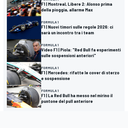
F1 | Montreal, Libere 2: Alonso prima
della pioggia, allarme Max
FORMULA 1
F1 | Nuovi timori sulle regole 2026: ci
sarà un incontro tra i team
FORMULA 1
Video F1 | Piola: "Red Bull fa esperimenti
sulle sospensioni anteriori"
FORMULA 1
F1 | Mercedes: rifatte le cover di sterzo
e sospensione
FORMULA 1
F1 | La Red Bull ha messo nel mirino il
puntone del pull anteriore