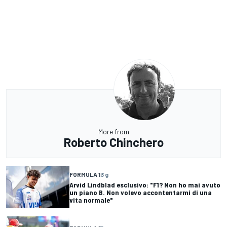
More from
Roberto Chinchero
FORMULA 1
3 g
Arvid Lindblad esclusivo: "F1? Non ho mai avuto
un piano B. Non volevo accontentarmi di una
vita normale"