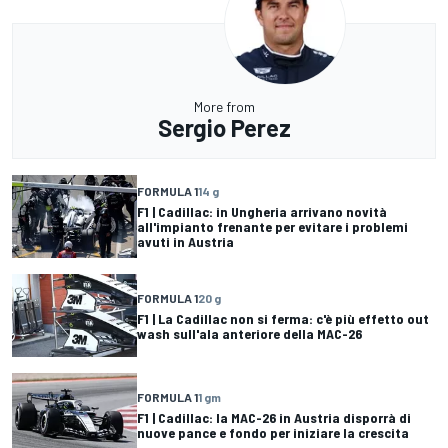
More from
Sergio Perez
FORMULA 1
14 g
F1 | Cadillac: in Ungheria arrivano novità
all'impianto frenante per evitare i problemi
avuti in Austria
FORMULA 1
20 g
F1 | La Cadillac non si ferma: c'è più effetto out
wash sull'ala anteriore della MAC-26
FORMULA 1
1 gm
F1 | Cadillac: la MAC-26 in Austria disporrà di
nuove pance e fondo per iniziare la crescita