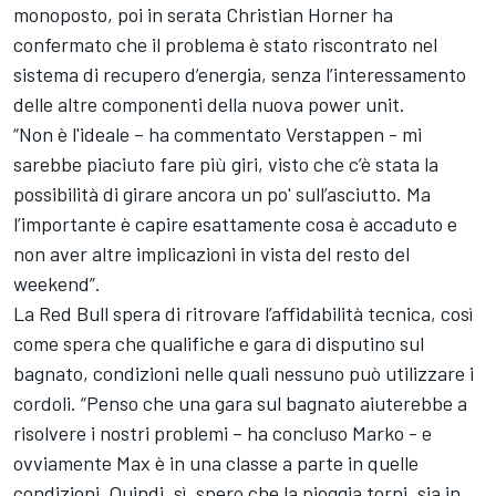
monoposto, poi in serata Christian Horner ha
confermato che il problema è stato riscontrato nel
sistema di recupero d’energia, senza l’interessamento
delle altre componenti della nuova power unit.
“Non è l'ideale – ha commentato Verstappen - mi
sarebbe piaciuto fare più giri, visto che c’è stata la
possibilità di girare ancora un po' sull’asciutto. Ma
l’importante è capire esattamente cosa è accaduto e
non aver altre implicazioni in vista del resto del
weekend”.
La Red Bull spera di ritrovare l’affidabilità tecnica, così
come spera che qualifiche e gara di disputino sul
bagnato, condizioni nelle quali nessuno può utilizzare i
cordoli. “Penso che una gara sul bagnato aiuterebbe a
risolvere i nostri problemi – ha concluso Marko - e
ovviamente Max è in una classe a parte in quelle
condizioni. Quindi, sì, spero che la pioggia torni, sia in