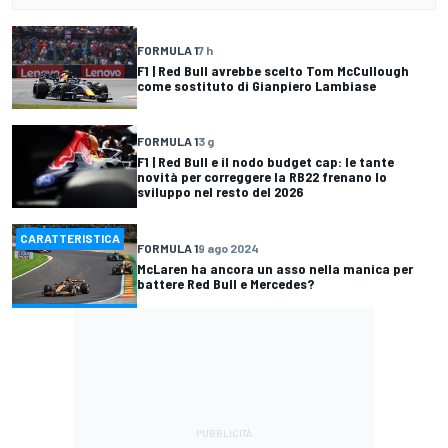
FORMULA 1
7 h
F1 | Red Bull avrebbe scelto Tom McCullough
come sostituto di Gianpiero Lambiase
FORMULA 1
3 g
F1 | Red Bull e il nodo budget cap: le tante
novità per correggere la RB22 frenano lo
sviluppo nel resto del 2026
CARATTERISTICA
FORMULA 1
9 ago 2024
McLaren ha ancora un asso nella manica per
battere Red Bull e Mercedes?