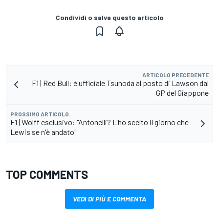
Condividi o salva questo articolo
ARTICOLO PRECEDENTE
F1 | Red Bull: è ufficiale Tsunoda al posto di Lawson dal
GP del Giappone
PROSSIMO ARTICOLO
F1 | Wolff esclusivo: "Antonelli? L'ho scelto il giorno che
Lewis se n'è andato"
TOP COMMENTS
VEDI DI PIÙ E COMMENTA