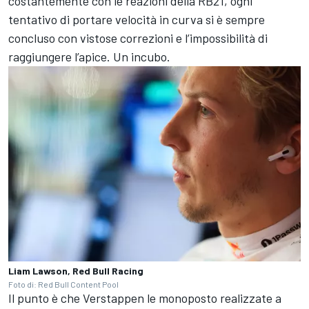
costantemente con le reazioni della RB21, ogni
tentativo di portare velocità in curva si è sempre
concluso con vistose correzioni e l’impossibilità di
raggiungere l’apice. Un incubo.
Liam Lawson, Red Bull Racing
Foto di: Red Bull Content Pool
Il punto è che Verstappen le monoposto realizzate a