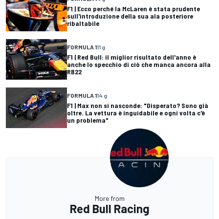
F1 | Ecco perché la McLaren è stata prudente
sull'introduzione della sua ala posteriore
ribaltabile
FORMULA 1
11 g
F1 | Red Bull: il miglior risultato dell'anno è
anche lo specchio di ciò che manca ancora alla
RB22
FORMULA 1
14 g
F1 | Max non si nasconde: "Disperato? Sono già
oltre. La vettura è inguidabile e ogni volta c'è
un problema"
More from
Red Bull Racing