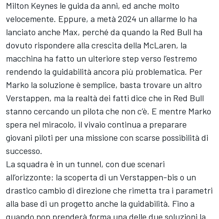
Milton Keynes le guida da anni, ed anche molto
velocemente. Eppure, a metà 2024 un allarme lo ha
lanciato anche Max, perché da quando la Red Bull ha
dovuto rispondere alla crescita della McLaren, la
macchina ha fatto un ulteriore step verso l’estremo
rendendo la guidabilità ancora più problematica. Per
Marko la soluzione è semplice, basta trovare un altro
Verstappen, ma la realtà dei fatti dice che in Red Bull
stanno cercando un pilota che non c’è. E mentre Marko
spera nel miracolo, il vivaio continua a preparare
giovani piloti per una missione con scarse possibilità di
successo.
La squadra è in un tunnel, con due scenari
all’orizzonte: la scoperta di un Verstappen-bis o un
drastico cambio di direzione che rimetta tra i parametri
alla base di un progetto anche la guidabilità. Fino a
quando non prenderà forma una delle due soluzioni la