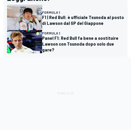
FORMULA 1
F1 | Red Bull: è ufficiale Tsunoda al posto
di Lawson dal GP del Giappone
FORMULA 1
Panel F1: Red Bull fa bene a sostituire
Lawson con Tsunoda dopo solo due
gare?