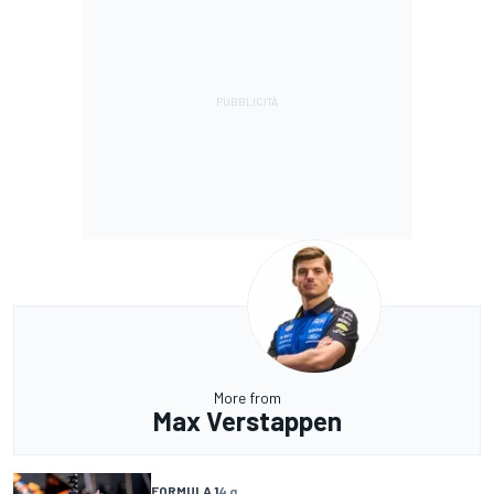
More from
Max Verstappen
FORMULA 1
4 g