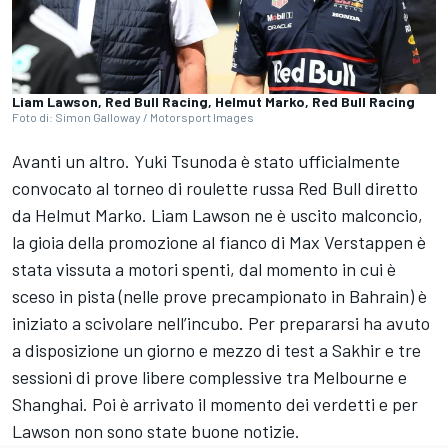
Liam Lawson, Red Bull Racing, Helmut Marko, Red Bull Racing
Foto di: Simon Galloway / Motorsport Images
Avanti un altro. Yuki Tsunoda è stato ufficialmente
convocato al torneo di roulette russa Red Bull diretto
da Helmut Marko. Liam Lawson ne è uscito malconcio,
la gioia della promozione al fianco di Max Verstappen è
stata vissuta a motori spenti, dal momento in cui è
sceso in pista (nelle prove precampionato in Bahrain) è
iniziato a scivolare nell’incubo. Per prepararsi ha avuto
a disposizione un giorno e mezzo di test a Sakhir e tre
sessioni di prove libere complessive tra Melbourne e
Shanghai. Poi è arrivato il momento dei verdetti e per
Lawson non sono state buone notizie.