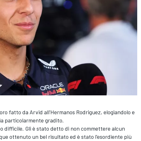
voro fatto da Arvid all'Hermanos Rodriguez, elogiandolo e
ia particolarmente gradito.
o difficile. Gli è stato detto di non commettere alcun
ue ottenuto un bel risultato ed è stato l'esordiente più