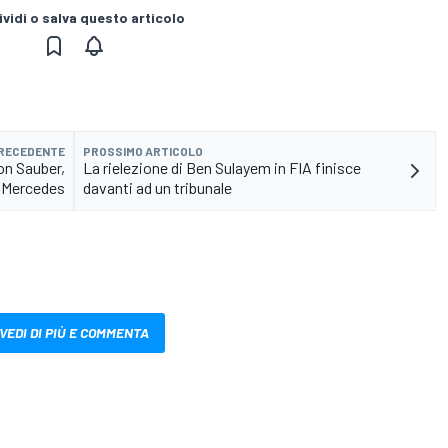
vidi o salva questo articolo
PRECEDENTE
PROSSIMO ARTICOLO
con Sauber,
La rielezione di Ben Sulayem in FIA finisce
u Mercedes
davanti ad un tribunale
VEDI DI PIÙ E COMMENTA