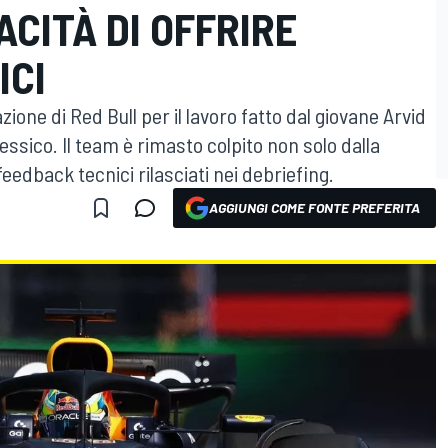
ACITÀ DI OFFRIRE
ICI
one di Red Bull per il lavoro fatto dal giovane Arvid
essico. Il team è rimasto colpito non solo dalla
eedback tecnici rilasciati nei debriefing.
AGGIUNGI COME FONTE PREFERITA