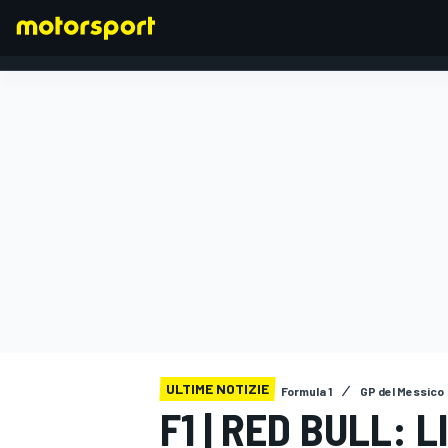
FORMULA 1
ULTIME NOTIZIE
Formula 1
GP del Messico
F1 | RED BULL: