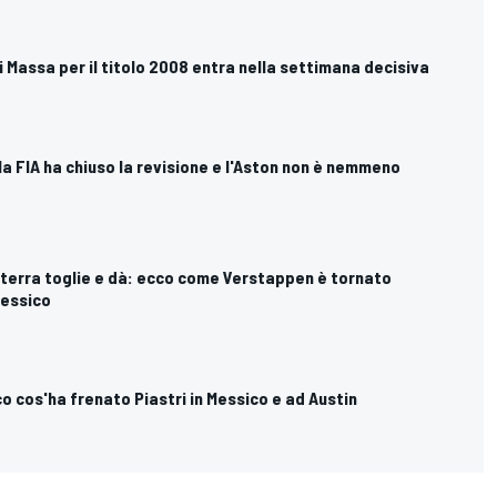
di Massa per il titolo 2008 entra nella settimana decisiva
 la FIA ha chiuso la revisione e l'Aston non è nemmeno
a terra toglie e dà: ecco come Verstappen è tornato
Messico
co cos'ha frenato Piastri in Messico e ad Austin