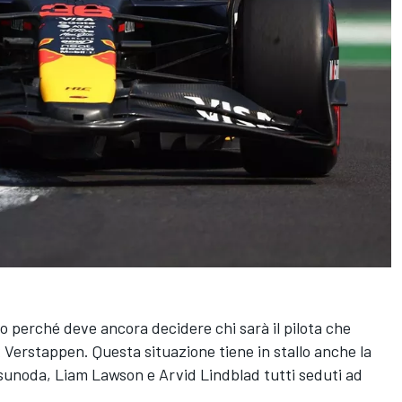
o perché deve ancora decidere chi sarà il pilota che
 Verstappen. Questa situazione tiene in stallo anche la
Tsunoda, Liam Lawson e Arvid Lindblad tutti seduti ad