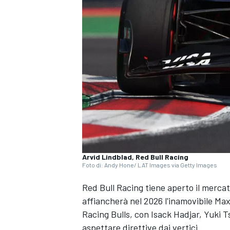
Arvid Lindblad, Red Bull Racing
Foto di: Andy Hone/ LAT Images via Getty Images
Red Bull Racing tiene aperto il mercat
affiancherà nel 2026 l'inamovibile Max
Racing Bulls, con Isack Hadjar, Yuki 
MONOPOSTO
aspettare direttive dai vertici.