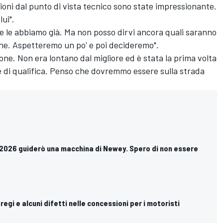
zioni dal punto di vista tecnico sono state impressionante.
ui".
e le abbiamo già. Ma non posso dirvi ancora quali saranno
ione. Aspetteremo un po' e poi decideremo".
one. Non era lontano dal migliore ed è stata la prima volta
 di qualifica. Penso che dovremmo essere sulla strada
l 2026 guiderò una macchina di Newey. Spero di non essere
pregi e alcuni difetti nelle concessioni per i motoristi