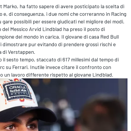
Marko, ha fatto sapere di avere posticipato la scelta di
o e, di conseguenza, i due nomi che correranno in Racing
gare possibili per essere giudicati nel migliore dei modi.
o del Messico Arvid Lindblad ha preso il posto di
pione del mondo in carica. Il giovane di casa Red Bull
i dimostrare pur evitando di prendere grossi rischi e
a di Verstappen.
 il sesto tempo, staccato di 617 millesimi dal tempo di
c su Ferrari. Inutile invece citare il confronto con
o un lavoro differente rispetto al giovane Lindblad.