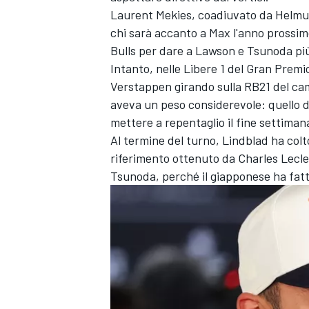
Laurent Mekies, coadiuvato da Helmut 
chi sarà accanto a Max l'anno prossim
Bulls per dare a Lawson e Tsunoda più 
Intanto, nelle Libere 1 del Gran Premi
Verstappen girando sulla RB21 del cam
aveva un peso considerevole: quello d
mettere a repentaglio il fine settiman
Al termine del turno, Lindblad ha colto
riferimento ottenuto da Charles Lecler
Tsunoda, perché il giapponese ha fatt