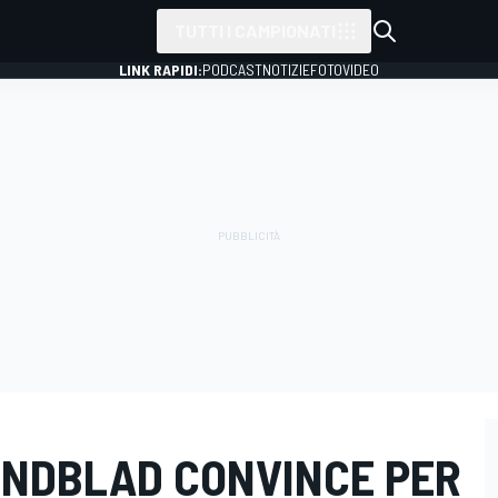
TUTTI I CAMPIONATI
LINK RAPIDI:
PODCAST
NOTIZIE
FOTO
VIDEO
 LINDBLAD CONVINCE PER