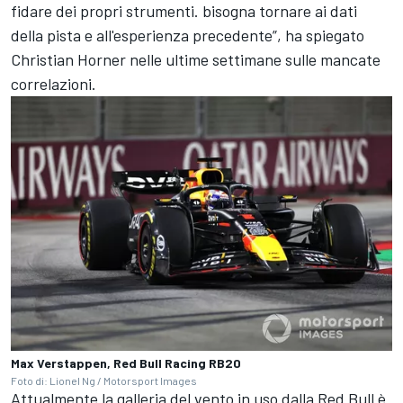
fidare dei propri strumenti. bisogna tornare ai dati
della pista e all'esperienza precedente”, ha spiegato
Christian Horner nelle ultime settimane sulle mancate
correlazioni.
Max Verstappen, Red Bull Racing RB20
Foto di: Lionel Ng / Motorsport Images
Attualmente la galleria del vento in uso dalla Red Bull è