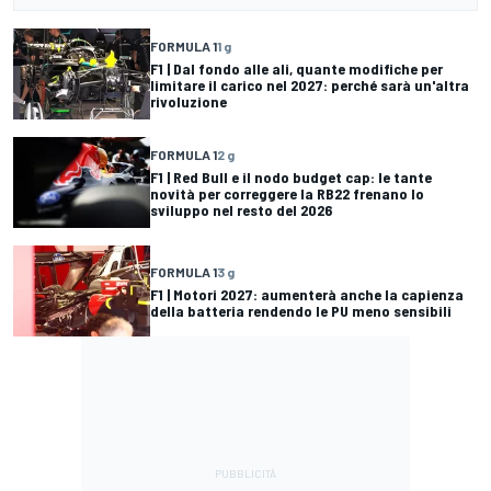
FORMULA 1
1 g
F1 | Dal fondo alle ali, quante modifiche per
limitare il carico nel 2027: perché sarà un'altra
rivoluzione
FORMULA 1
2 g
F1 | Red Bull e il nodo budget cap: le tante
novità per correggere la RB22 frenano lo
sviluppo nel resto del 2026
FORMULA 1
3 g
F1 | Motori 2027: aumenterà anche la capienza
della batteria rendendo le PU meno sensibili