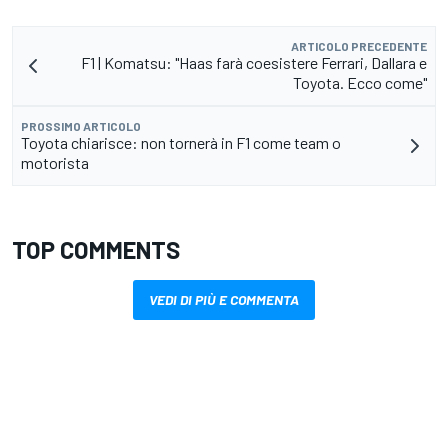
ARTICOLO PRECEDENTE
F1 | Komatsu: "Haas farà coesistere Ferrari, Dallara e
Toyota. Ecco come"
PROSSIMO ARTICOLO
Toyota chiarisce: non tornerà in F1 come team o
motorista
TOP COMMENTS
VEDI DI PIÙ E COMMENTA