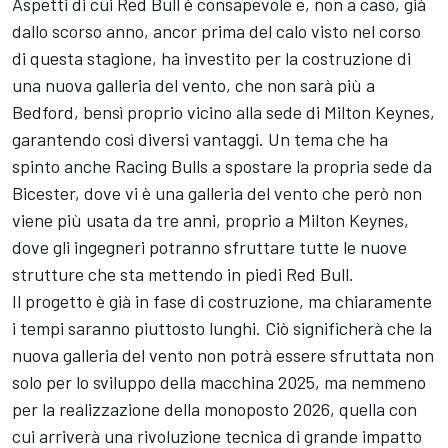
Aspetti di cui Red Bull è consapevole e, non a caso, già
dallo scorso anno, ancor prima del calo visto nel corso
di questa stagione, ha investito per la costruzione di
una nuova galleria del vento, che non sarà più a
Bedford, bensì proprio vicino alla sede di Milton Keynes,
garantendo così diversi vantaggi. Un tema che ha
spinto anche Racing Bulls a spostare la propria sede da
Bicester, dove vi è una galleria del vento che però non
viene più usata da tre anni, proprio a Milton Keynes,
dove gli ingegneri potranno sfruttare tutte le nuove
strutture che sta mettendo in piedi Red Bull.
Il progetto è già in fase di costruzione, ma chiaramente
i tempi saranno piuttosto lunghi. Ciò significherà che la
nuova galleria del vento non potrà essere sfruttata non
solo per lo sviluppo della macchina 2025, ma nemmeno
per la realizzazione della monoposto 2026, quella con
cui arriverà una rivoluzione tecnica di grande impatto