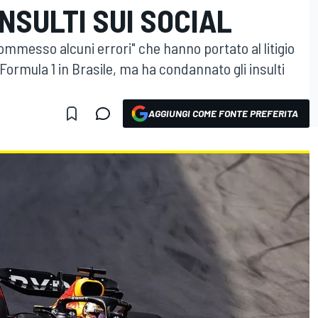
NSULTI SUI SOCIAL
mmesso alcuni errori" che hanno portato al litigio
n Formula 1 in Brasile, ma ha condannato gli insulti
AGGIUNGI COME FONTE PREFERITA