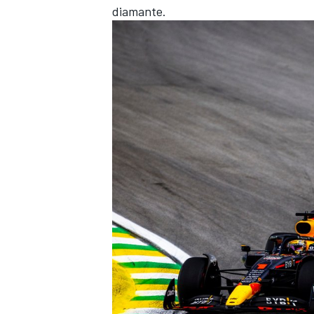
diamante.
ENDURANCE/GT