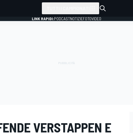
TUTTI I CAMPIONATI
LINK RAPIDI:
PODCAST
NOTIZIE
FOTO
VIDEO
DIFENDE VERSTAPPEN E