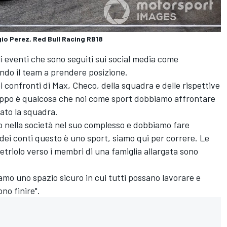
io Perez, Red Bull Racing RB18
i eventi che sono seguiti sui social media come
ndo il team a prendere posizione.
 confronti di Max, Checo, della squadra e delle rispettive
roppo è qualcosa che noi come sport dobbiamo affrontare
rato la squadra.
 o nella società nel suo complesso e dobbiamo fare
 dei conti questo è uno sport, siamo qui per correre. Le
 vetriolo verso i membri di una famiglia allargata sono
iamo uno spazio sicuro in cui tutti possano lavorare e
no finire".