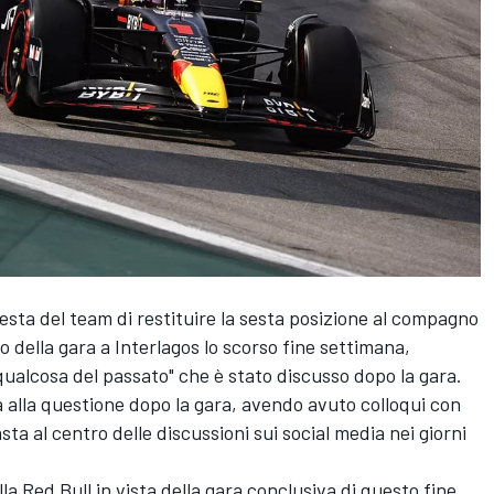
iesta del team di restituire la sesta posizione al compagno
ro della gara a Interlagos lo scorso fine settimana,
qualcosa del passato" che è stato discusso dopo la gara.
 alla questione dopo la gara, avendo avuto colloqui con
ta al centro delle discussioni sui social media nei giorni
la Red Bull in vista della gara conclusiva di questo fine