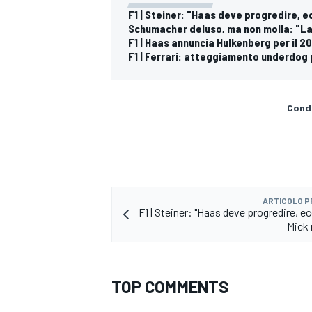
F1 | Steiner: "Haas deve progredire, 
Schumacher deluso, ma non molla: "La 
F1 | Haas annuncia Hulkenberg per il 
F1 | Ferrari: atteggiamento underdo
Condi
ARTICOLO 
F1 | Steiner: "Haas deve progredire, e
Mick 
RALLY
TOP COMMENTS