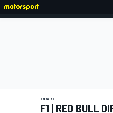
FORMULA 1
Formula 1
F1 | RED BULL 