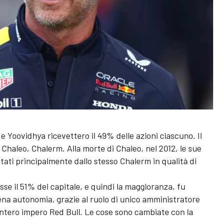
 e Yoovidhya ricevettero il 49% delle azioni ciascuno. Il
 Chaleo, Chalerm. Alla morte di Chaleo, nel 2012, le sue
tati principalmente dallo stesso Chalerm in qualità di
se il 51% del capitale, e quindi la maggioranza, fu
iena autonomia, grazie al ruolo di unico amministratore
l’intero impero Red Bull. Le cose sono cambiate con la