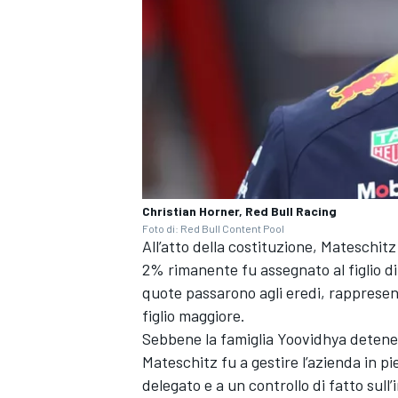
Christian Horner, Red Bull Racing
Foto di: Red Bull Content Pool
All’atto della costituzione, Mateschitz
2% rimanente fu assegnato al figlio di
quote passarono agli eredi, rappresen
figlio maggiore.
ENDURANCE/GT
Sebbene la famiglia Yoovidhya detenes
Mateschitz fu a gestire l’azienda in p
delegato e a un controllo di fatto sul