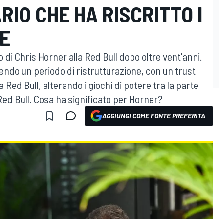
RIO CHE HA RISCRITTO I
RE
dio di Chris Horner alla Red Bull dopo oltre vent'anni.
vendo un periodo di ristrutturazione, con un trust
a Red Bull, alterando i giochi di potere tra la parte
Red Bull. Cosa ha significato per Horner?
AGGIUNGI COME FONTE PREFERITA