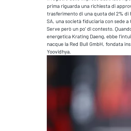
prima riguarda una richiesta di appro
trasferimento di una quota del 2% di
SA, una società fiduciaria con sede a 
Serve però un po’ di contesto. Quando
energetica Krating Daeng, ebbe l’intui
nacque la Red Bull GmbH, fondata insi
Yoovidhya.