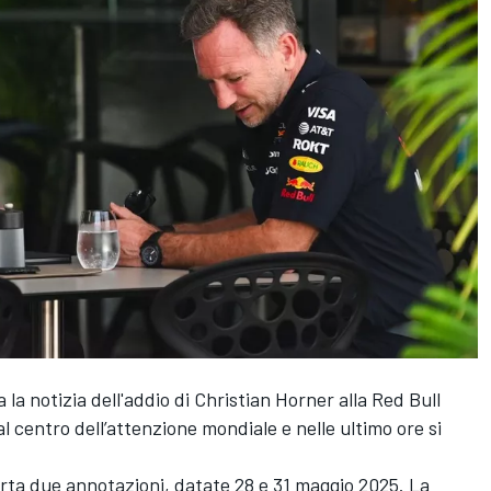
a notizia dell'addio di Christian Horner alla
Red Bull
 al centro dell’attenzione mondiale e nelle ultimo ore si
porta due annotazioni, datate 28 e 31 maggio 2025. La