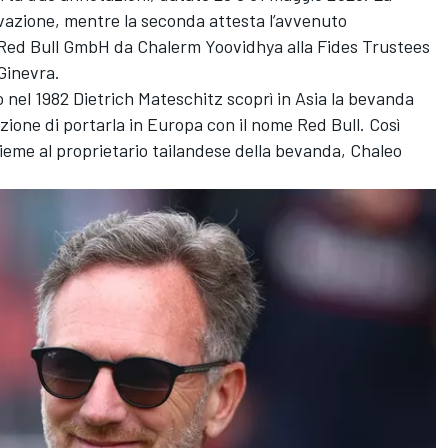
vazione, mentre la seconda attesta l’avvenuto
 Red Bull GmbH da Chalerm Yoovidhya alla Fides Trustees
Ginevra.
 nel 1982 Dietrich Mateschitz scoprì in Asia la bevanda
zione di portarla in Europa con il nome Red Bull. Così
eme al proprietario tailandese della bevanda, Chaleo