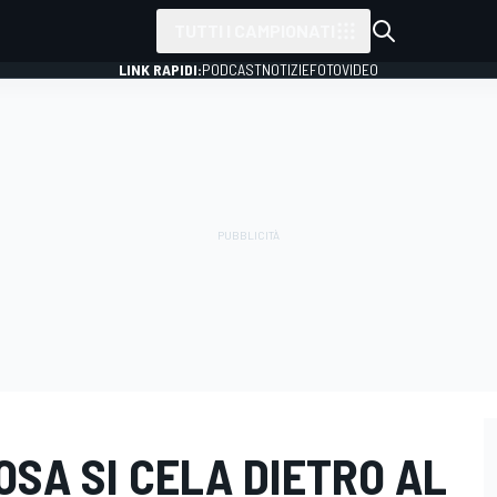
TUTTI I CAMPIONATI
LINK RAPIDI:
PODCAST
NOTIZIE
FOTO
VIDEO
COSA SI CELA DIETRO AL