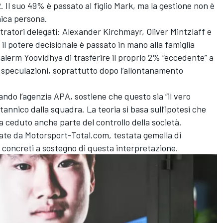
. Il suo 49% è passato al figlio Mark, ma la gestione non è
nica persona.
tratori delegati: Alexander Kirchmayr, Oliver Mintzlaff e
 il potere decisionale è passato in mano alla famiglia
alerm Yoovidhya di trasferire il proprio 2% “eccedente” a
 speculazioni, soprattutto dopo l’allontanamento
ando l’agenzia APA, sostiene che questo sia “il vero
tannico dalla squadra. La teoria si basa sull’ipotesi che
a ceduto anche parte del controllo della società.
uate da Motorsport-Total.com, testata gemella di
concreti a sostegno di questa interpretazione.