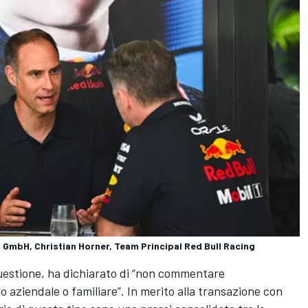
l GmbH, Christian Horner, Team Principal Red Bull Racing
uestione, ha dichiarato di “non commentare
o aziendale o familiare”. In merito alla transazione con