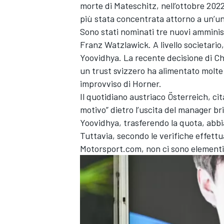
morte di Mateschitz, nell’ottobre 2022
più stata concentrata attorno a un’u
Sono stati nominati tre nuovi amminis
Franz Watzlawick. A livello societario,
Yoovidhya. La recente decisione di Ch
un trust svizzero ha alimentato molte
improvviso di Horner.
Il quotidiano austriaco Österreich, cit
motivo” dietro l’uscita del manager bri
Yoovidhya, trasferendo la quota, abbi
Tuttavia, secondo le verifiche effett
Motorsport.com, non ci sono elementi 
MONOMARCA