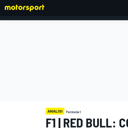
FORMULA 1
ANALISI
Formula 1
F1 | RED BULL: 