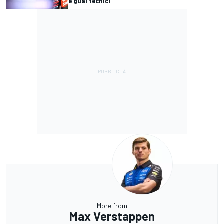
e guai tecnici"
More from
Max Verstappen