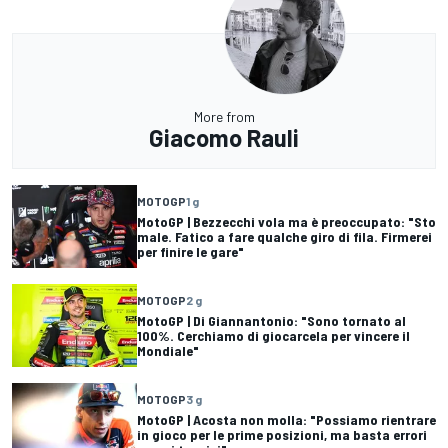
More from
Giacomo Rauli
MOTOGP
1 g
MotoGP | Bezzecchi vola ma è preoccupato: "Sto
male. Fatico a fare qualche giro di fila. Firmerei
per finire le gare"
MOTOGP
2 g
MotoGP | Di Giannantonio: "Sono tornato al
100%. Cerchiamo di giocarcela per vincere il
Mondiale"
MOTOGP
3 g
MotoGP | Acosta non molla: "Possiamo rientrare
in gioco per le prime posizioni, ma basta errori