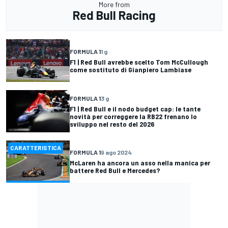
More from
Red Bull Racing
FORMULA 1
1 g
F1 | Red Bull avrebbe scelto Tom McCullough
come sostituto di Gianpiero Lambiase
FORMULA 1
3 g
F1 | Red Bull e il nodo budget cap: le tante
novità per correggere la RB22 frenano lo
sviluppo nel resto del 2026
CARATTERISTICA
FORMULA 1
9 ago 2024
McLaren ha ancora un asso nella manica per
battere Red Bull e Mercedes?