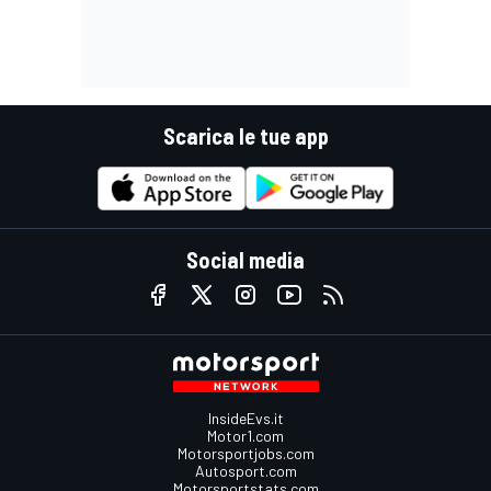
Scarica le tue app
Social media
InsideEvs.it
Motor1.com
Motorsportjobs.com
Autosport.com
Motorsportstats.com