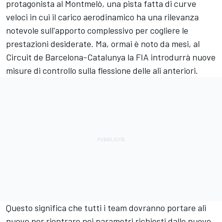
protagonista al Montmelò, una pista fatta di curve
veloci in cui il carico aerodinamico ha una rilevanza
notevole sull'apporto complessivo per cogliere le
prestazioni desiderate. Ma, ormai è noto da mesi, al
Circuit de Barcelona-Catalunya la FIA introdurrà nuove
misure di controllo sulla flessione delle ali anteriori.
Questo significa che tutti i team dovranno portare ali
nuove per rientrare nei parametri richiesti dalle nuove