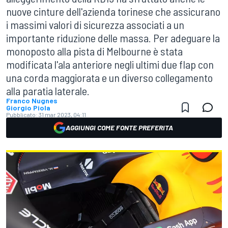
nuove cinture dell'azienda torinese che assicurano
i massimi valori di sicurezza associati a un
importante riduzione delle massa. Per adeguare la
monoposto alla pista di Melbourne è stata
modificata l'ala anteriore negli ultimi due flap con
una corda maggiorata e un diverso collegamento
alla paratia laterale.
Franco Nugnes
Giorgio Piola
Pubblicato:
31 mar 2023, 04:11
AGGIUNGI COME FONTE PREFERITA