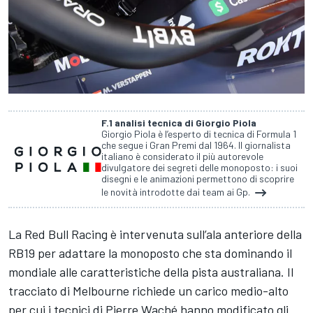
F.1 analisi tecnica di Giorgio Piola
Giorgio Piola è l’esperto di tecnica di Formula 1
che segue i Gran Premi dal 1964. Il giornalista
italiano è considerato il più autorevole
divulgatore dei segreti delle monoposto: i suoi
disegni e le animazioni permettono di scoprire
le novità introdotte dai team ai Gp.
La
Red Bull Racing
è intervenuta sull’ala anteriore della
RB19 per adattare la monoposto che sta dominando il
mondiale alle caratteristiche della pista australiana. Il
tracciato di Melbourne richiede un carico medio-alto
per cui i tecnici di Pierre Waché hanno modificato gli