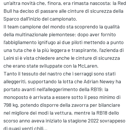
un’altra novità che, finora, era rimasta nascosta: la Red
Bull ha deciso di passare alle cinture di sicurezza della
Sparco dall’inizio del campionato.
Il team campione del mondo sta scoprendo la qualità
della multinazionale piemontese: dopo aver fornito
l’abbigliamento ignifugo ai due piloti mettendo a punto
una tuta che è la più leggera e traspirante, l’azienda di
Leinì si è vista chiedere anche le cinture di sicurezza
che erano state sviluppate con la
McLaren
.
Tanto il tessuto del nastro che i serraggi sono stati
alleggeriti, supportando la lotta che Adrian Newey ha
portato avanti nell’alleggerimento della RB19: la
monoposto è arrivata a essere sotto il peso minimo di
798 kg, potendo disporre della zavorra per bilanciare
nel migliore dei modi la vettura, mentre la RB18 dello
scorso anno aveva iniziato la stagione 2022 sovrappeso
di quasi venti chili…