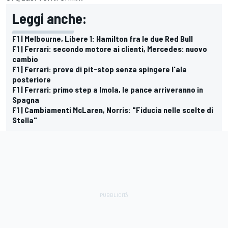
Leggi anche:
F1 | Melbourne, Libere 1: Hamilton fra le due Red Bull
F1 | Ferrari: secondo motore ai clienti, Mercedes: nuovo
cambio
F1 | Ferrari: prove di pit-stop senza spingere l'ala
posteriore
F1 | Ferrari: primo step a Imola, le pance arriveranno in
Spagna
F1 | Cambiamenti McLaren, Norris: "Fiducia nelle scelte di
Stella"