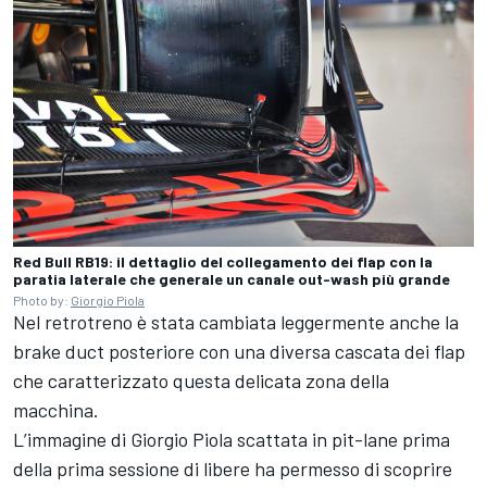
Red Bull RB19: il dettaglio del collegamento dei flap con la
paratia laterale che generale un canale out-wash più grande
Photo by:
Giorgio Piola
Nel retrotreno è stata cambiata leggermente anche la
brake duct posteriore con una diversa cascata dei flap
che caratterizzato questa delicata zona della
macchina.
L’immagine di
Giorgio Piola
scattata in pit-lane prima
della prima sessione di libere ha permesso di scoprire