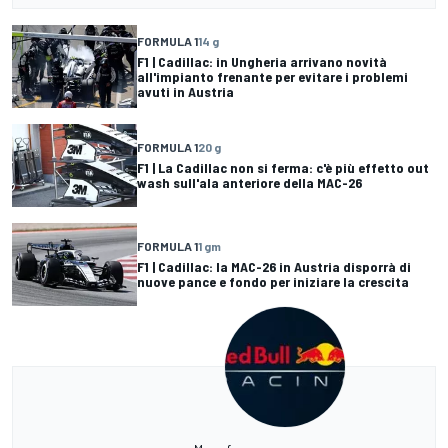
FORMULA 1
14 g
F1 | Cadillac: in Ungheria arrivano novità
all'impianto frenante per evitare i problemi
avuti in Austria
FORMULA 1
20 g
F1 | La Cadillac non si ferma: c'è più effetto out
wash sull'ala anteriore della MAC-26
FORMULA 1
1 gm
F1 | Cadillac: la MAC-26 in Austria disporrà di
nuove pance e fondo per iniziare la crescita