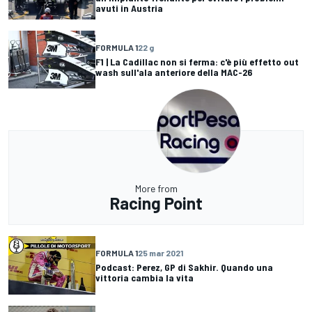
avuti in Austria
FORMULA 1
22 g
F1 | La Cadillac non si ferma: c'è più effetto out
wash sull'ala anteriore della MAC-26
More from
Racing Point
FORMULA 1
25 mar 2021
Podcast: Perez, GP di Sakhir. Quando una
vittoria cambia la vita