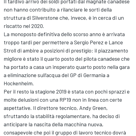
Il tardivo arrivo dei soldi portati dal magnate canadese
non hanno contribuito a rilanciare le sorti della
struttura di Silverstone che, invece, è in cerca di un
riscatto nel 2020.
La monoposto definitiva dello scorso anno è arrivata
troppo tardi per permettere a Sergio Perez e Lance
Stroll di ambire a posizioni di prestigio: il piazzamento
migliore è stato il quarto posto del pilota canadese che
ha portato a casa un insperato quarto posto nella gara
a eliminazione sull’acqua del GP di Germania a
Hockenheim.
Per il resto la stagione 2019 è stata con pochi sprazzi e
molte delusioni con una RP19 non in linea con certe
aspettative. Il direttore tecnico, Andy Green,
sfruttando la stabilità regolamentare, ha deciso di
anticipare la nascita della macchina nuova,
consapevole che poi il gruppo di lavoro tecnico dovrà