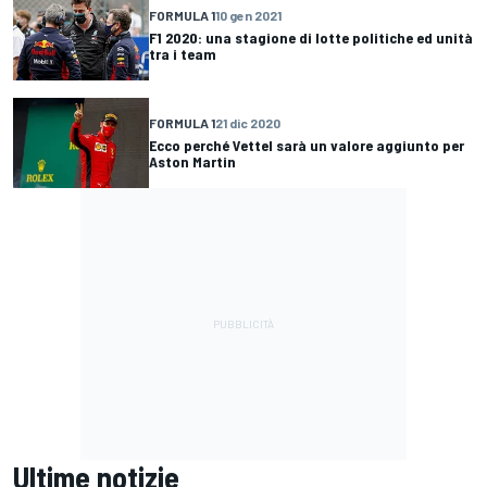
FORMULA 1
10 gen 2021
F1 2020: una stagione di lotte politiche ed unità
tra i team
FORMULA 1
21 dic 2020
Ecco perché Vettel sarà un valore aggiunto per
Aston Martin
Ultime notizie