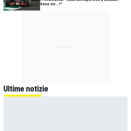
Sono str...!"
Ultime notizie