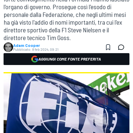
l'organo di governo. Prosegue così l'esodo di
personale dalla Federazione, che negli ultimi mesi
ha già visto l'addio di nomi importanti, tra cui l'ex
direttore sportivo della F1 Steve Nielsen e il
direttore tecnico Tim Goss.
Adam Cooper
Pubblicato:
8 feb 2024, 09:21
AGGIUNGI COME FONTE PREFERITA