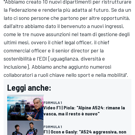
"Abbiamo creato 10 nuovi dipartimenti per ristrutturare
la Federazione e renderla più adatta al futuro. Se da un
lato ci sono persone che partono per altre opportunità,
dall'altro abbiamo dato il benvenuto a nuovi ingressi,
come le tre nuove assunzioni nel team di gestione degli
ultimi mesi, ovvero il chief legal officer, il chief
commercial officer e il senior director per la
sostenibilità e l'EDI [uguaglianza, diversità e
inclusione]. Abbiamo anche aggiunto numerosi
collaboratori a ruoli chiave nello sport e nella mobilità".
Leggi anche:
FORMULA 1
Video F1 | Piola: "Alpine A524: rimane la
vasca, ma il resto è nuovo"
FORMULA 1
F1 | Ocon e Gasly: "A524 aggressiva, non