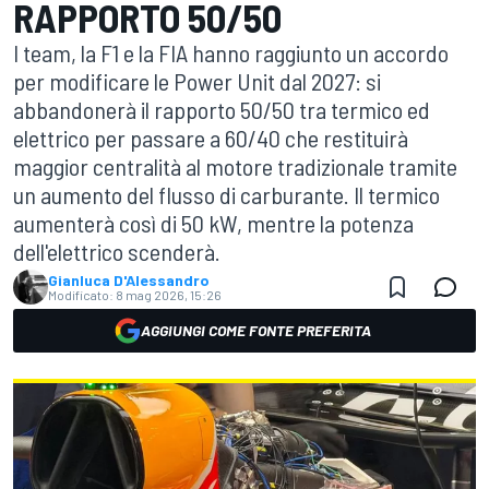
RAPPORTO 50/50
I team, la F1 e la FIA hanno raggiunto un accordo
per modificare le Power Unit dal 2027: si
abbandonerà il rapporto 50/50 tra termico ed
elettrico per passare a 60/40 che restituirà
maggior centralità al motore tradizionale tramite
un aumento del flusso di carburante. Il termico
aumenterà così di 50 kW, mentre la potenza
dell'elettrico scenderà.
Gianluca D'Alessandro
Modificato:
8 mag 2026, 15:26
AGGIUNGI COME FONTE PREFERITA