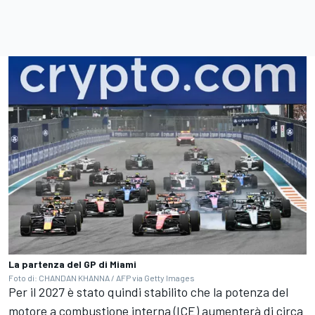
La partenza del GP di Miami
Foto di: CHANDAN KHANNA / AFP via Getty Images
Per il 2027 è stato quindi stabilito che la potenza del
motore a combustione interna (ICE) aumenterà di circa