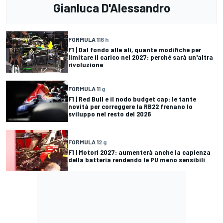
Gianluca D'Alessandro
FORMULA 1
16 h
F1 | Dal fondo alle ali, quante modifiche per
limitare il carico nel 2027: perché sarà un'altra
rivoluzione
FORMULA 1
1 g
F1 | Red Bull e il nodo budget cap: le tante
novità per correggere la RB22 frenano lo
sviluppo nel resto del 2026
FORMULA 1
2 g
F1 | Motori 2027: aumenterà anche la capienza
della batteria rendendo le PU meno sensibili