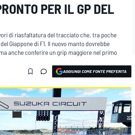
RONTO PER IL GP DEL
ori di riasfaltatura del tracciato che, tra poche
 del Giappone di F1. Il nuovo manto dovrebbe
 ma anche conferire un grip maggiore nel primo
AGGIUNGI COME FONTE PREFERITA