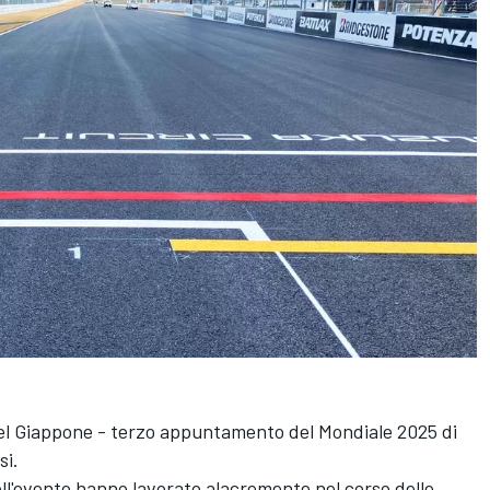
el Giappone - terzo appuntamento del Mondiale 2025 di
si.
ell'evento hanno lavorato alacremente nel corso delle