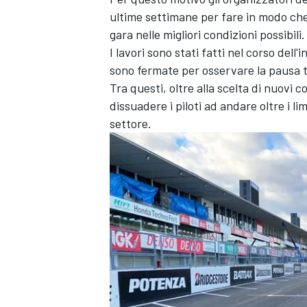
ultime settimane per fare in modo che 
gara nelle migliori condizioni possibili.
I lavori sono stati fatti nel corso del
sono fermate per osservare la pausa tr
Tra questi, oltre alla
scelta di nuovi co
dissuadere i piloti ad andare oltre i l
settore.