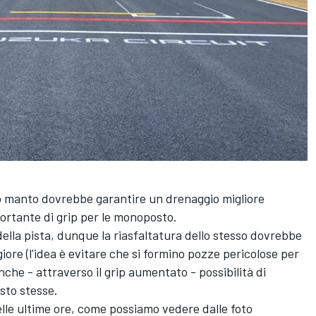
o manto dovrebbe garantire un drenaggio migliore
rtante di grip per le monoposto.
della pista, dunque la riasfaltatura dello stesso dovrebbe
re (l'idea è evitare che si formino pozze pericolose per
nche - attraverso il grip aumentato - possibilità di
sto stesse.
elle ultime ore, come possiamo vedere dalle foto