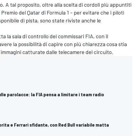
. A tal proposito, oltre alla scelta di cordoli più appuntiti
an Premio del Qatar di Formula 1 - per evitare che i piloti
ponibile di pista, sono state riviste anche le
ta la sala di controllo dei commissari FIA, con il
ere la possibilità di capire con più chiarezza cosa stia
 immagini catturate dalle telecamere del circuito.
ulle parolacce: la FIA pensa a limitare i team radio
orita e Ferrari sfidante, con Red Bull variabile matta