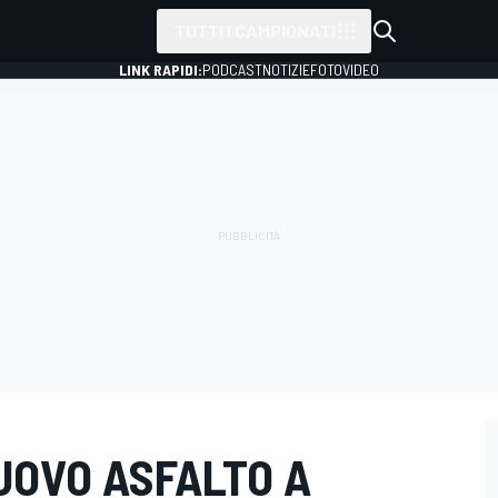
TUTTI I CAMPIONATI
LINK RAPIDI:
PODCAST
NOTIZIE
FOTO
VIDEO
NUOVO ASFALTO A