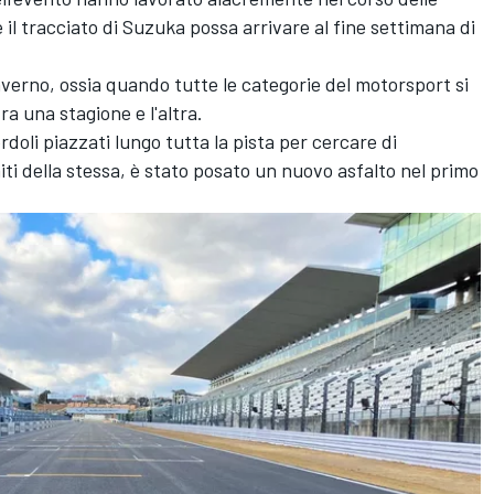
il tracciato di Suzuka possa arrivare al fine settimana di
l'inverno, ossia quando tutte le categorie del motorsport si
a una stagione e l'altra.
rdoli
piazzati lungo tutta la pista per cercare di
imiti della stessa, è stato posato un nuovo asfalto nel primo