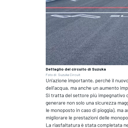
Dettaglio del circuito di Suzuka
Foto di: Suzuka Circuit
Un'azione importante, perché il nuov
dell'acqua, ma anche un aumento impo
Si tratta del settore più impegnativo 
generare non solo una sicurezza maggio
ENDURANCE/GT
le monoposto in caso di pioggia), ma a
migliorare le prestazioni delle monopo
La riasfaltatura è stata completata n