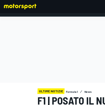
FORMULA 1
ULTIME NOTIZIE
Formula 1
News
F1 | POSATO IL 