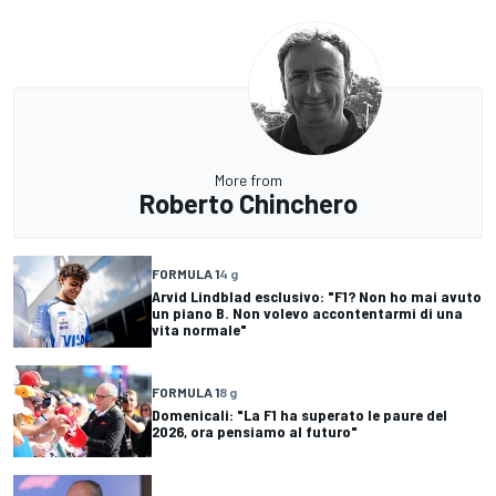
More from
Roberto Chinchero
FORMULA 1
4 g
Arvid Lindblad esclusivo: "F1? Non ho mai avuto
un piano B. Non volevo accontentarmi di una
vita normale"
FORMULA 1
8 g
Domenicali: "La F1 ha superato le paure del
2026, ora pensiamo al futuro"