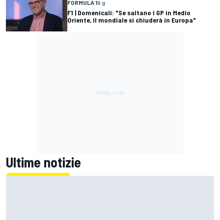
FORMULA 1
9 g
F1 | Domenicali: "Se saltano i GP in Medio
Oriente, il mondiale si chiuderà in Europa"
Ultime notizie