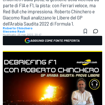
parte di FIA e F1, la pista: con Ferrari veloce, ma
Red Bull che impressiona. Roberto Chinchero e
Giacomo Rauli analizzano le Libere del GP
dell'Arabia Saudita 2022 di Formula 1.
Roberto Chinchero
Giacomo Rauli
Modificato:
25 mar 2022, 20:47
AGGIUNGI COME FONTE PREFERITA