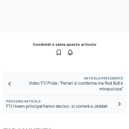
Condividi o salva questo articolo
ARTICOLO PRECEDENTE
Video F1 | Piola: "Ferrari si conferma ma Red Bull è
minacciosa"
PROSSIMO ARTICOLO
F1 | I team principal hanno deciso: si correrà a Jeddah