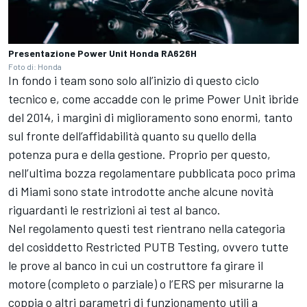
Presentazione Power Unit Honda RA626H
Foto di: Honda
In fondo i team sono solo all’inizio di questo ciclo
tecnico e, come accadde con le prime Power Unit ibride
del 2014, i margini di miglioramento sono enormi, tanto
sul fronte dell’affidabilità quanto su quello della
potenza pura e della gestione. Proprio per questo,
nell’ultima bozza regolamentare pubblicata poco prima
di Miami sono state introdotte anche alcune novità
riguardanti le restrizioni ai test al banco.
Nel regolamento questi test rientrano nella categoria
del cosiddetto Restricted PUTB Testing, ovvero tutte
le prove al banco in cui un costruttore fa girare il
motore (completo o parziale) o l’ERS per misurarne la
coppia o altri parametri di funzionamento utili a