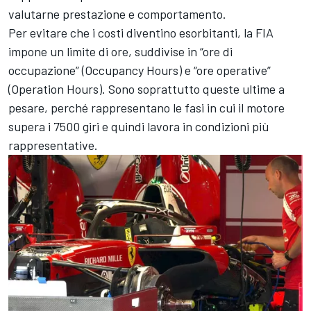
valutarne prestazione e comportamento.
Per evitare che i costi diventino esorbitanti, la FIA
impone un limite di ore, suddivise in “ore di
occupazione” (Occupancy Hours) e “ore operative”
(Operation Hours). Sono soprattutto queste ultime a
pesare, perché rappresentano le fasi in cui il motore
supera i 7500 giri e quindi lavora in condizioni più
rappresentative.