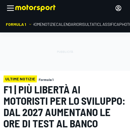
FORMULA 1
HOME
NOTIZIE
CALENDARIO
RISULTATI
CLASSIFICA
PHOT
ULTIME NOTIZIE
Formula 1
F1 | PIÙ LIBERTÀ AI
MOTORISTI PER LO SVILUPPO:
DAL 2027 AUMENTANO LE
ORE DI TEST AL BANCO