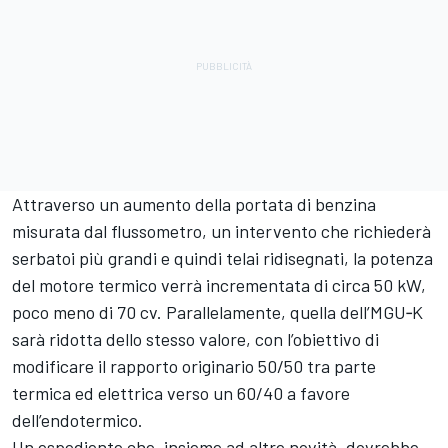
Attraverso un aumento della portata di benzina
misurata dal flussometro, un intervento che richiederà
serbatoi più grandi e quindi telai ridisegnati, la potenza
del motore termico verrà incrementata di circa 50 kW,
poco meno di 70 cv. Parallelamente, quella dell’MGU‑K
sarà ridotta dello stesso valore, con l’obiettivo di
modificare il rapporto originario 50/50 tra parte
termica ed elettrica verso un 60/40 a favore
dell’endotermico.
Un espediente che, insieme ad altre novità, dovrebbe