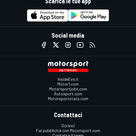
Scarica le tue app
Social media
InsideEvs.it
Motor1.com
Motorsportjobs.com
Autosport.com
Motorsportstats.com
Contattaci
Scrivici
Fai pubblicità con Mototsport.com
Contatta il team