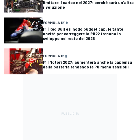
limitare il carico nel 2027: perché sarà un'altra
rivoluzione
FORMULA 1
21 h
F1 | Red Bull e il nodo budget cap: le tante
novità per correggere la RB22 frenano lo
sviluppo nel resto del 2026
FORMULA 1
2 g
F1 | Motori 2027: aumenterà anche la capienza
della batteria rendendo le PU meno sensibili