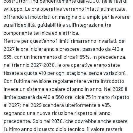
costruttori, indipendentemente dall’ADUO, nelle fasi di
sviluppo. Le ore operative verranno infatti aumentate,
offrendo ai motoristi un margine più ampio per lavorare
su affidabilità, guidabilità e sull’integrazione tra
componente termica ed elettrica.
Mentre per quest’anno i limiti rimarranno invariati, dal
2027 le ore inizieranno a crescere, passando da 410 a
635, con un incremento di circa il 55%. In precedenza,
nel triennio 2027‑2030, le ore operative erano state
fissate a quota 410 per ogni stagione, senza variazioni.
Con l’ultima revisione regolamentare verrà introdotto
invece un sistema a scalare di anno in anno. Nel 2028 il
limite passerà da 410 a 560 ore, cioè 75 in meno rispetto
al 2027; nel 2029 scenderà ulteriormente a 485,
segnando una nuova riduzione rispetto all’anno
precedente. Solo nel 2030, che dovrebbe anche essere
l’ultimo anno di questo ciclo tecnico, il valore resterà