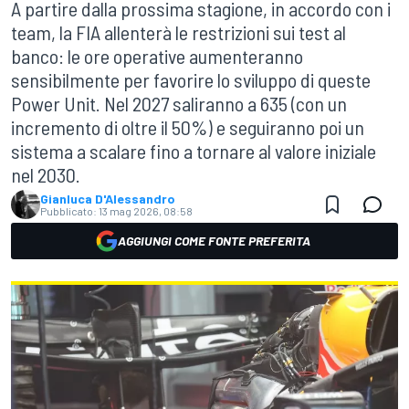
A partire dalla prossima stagione, in accordo con i
team, la FIA allenterà le restrizioni sui test al
banco: le ore operative aumenteranno
sensibilmente per favorire lo sviluppo di queste
Power Unit. Nel 2027 saliranno a 635 (con un
incremento di oltre il 50%) e seguiranno poi un
sistema a scalare fino a tornare al valore iniziale
nel 2030.
Gianluca D'Alessandro
Pubblicato:
13 mag 2026, 08:58
AGGIUNGI COME FONTE PREFERITA