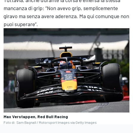
Tuttavia, anche durante la corsa è emersa la stessa
mancanza di grip: “Non avevo grip, semplicemente
giravo ma senza avere aderenza. Ma qui comunque non
puoi superare”.
Max Verstappen, Red Bull Racing
Foto di: Sam Bagnall / Motorsport Images via Getty Images