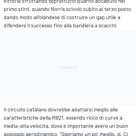
vittoria sfruttando soprattutto quanto accaduto nel
primo stint, quando Norris scivolò subito al terzo posto,
dando modo all’olandese di costruire un gap utile a
difendere il successo fino alla bandiera a scacchi.
Il circuito catalano dovrebbe adattarsi meglio alle
caratteristiche della RB21, essendo ricco di curve a
media-alta velocità, dove è importante avere un buon
appoggio aerodinamico. “Speriamo un po' meglio, sì. Ci