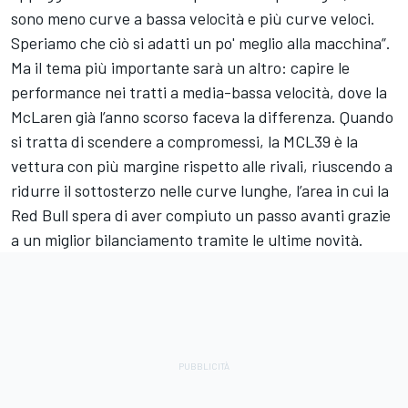
sono meno curve a bassa velocità e più curve veloci.
Speriamo che ciò si adatti un po' meglio alla macchina”.
Ma il tema più importante sarà un altro: capire le
performance nei tratti a media-bassa velocità, dove la
McLaren già l’anno scorso faceva la differenza. Quando
si tratta di scendere a compromessi, la MCL39 è la
vettura con più margine rispetto alle rivali, riuscendo a
ridurre il sottosterzo nelle curve lunghe, l’area in cui la
Red Bull spera di aver compiuto un passo avanti grazie
a un miglior bilanciamento tramite le ultime novità.