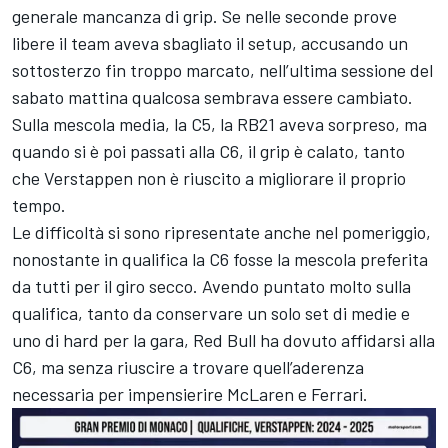
generale mancanza di grip. Se nelle seconde prove
libere il team aveva sbagliato il setup, accusando un
sottosterzo fin troppo marcato, nell’ultima sessione del
sabato mattina qualcosa sembrava essere cambiato.
Sulla mescola media, la C5, la RB21 aveva sorpreso, ma
quando si è poi passati alla C6, il grip è calato, tanto
che Verstappen non è riuscito a migliorare il proprio
tempo.
Le difficoltà si sono ripresentate anche nel pomeriggio,
nonostante in qualifica la C6 fosse la mescola preferita
da tutti per il giro secco. Avendo puntato molto sulla
qualifica, tanto da conservare un solo set di medie e
uno di hard per la gara, Red Bull ha dovuto affidarsi alla
C6, ma senza riuscire a trovare quell’aderenza
necessaria per impensierire McLaren e Ferrari.