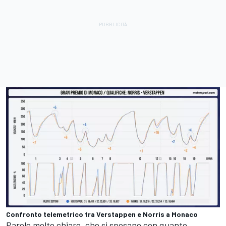
Confronto telemetrico tra Verstappen e Norris a Monaco
Parole molto chiare, che si sposano con quanto