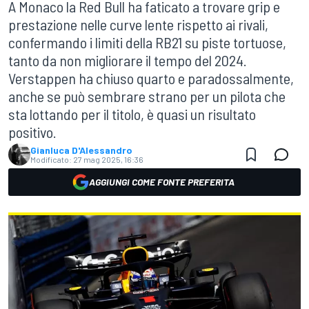
A Monaco la Red Bull ha faticato a trovare grip e
prestazione nelle curve lente rispetto ai rivali,
confermando i limiti della RB21 su piste tortuose,
tanto da non migliorare il tempo del 2024.
Verstappen ha chiuso quarto e paradossalmente,
anche se può sembrare strano per un pilota che
sta lottando per il titolo, è quasi un risultato
positivo.
Gianluca D'Alessandro
Modificato:
27 mag 2025, 16:36
AGGIUNGI COME FONTE PREFERITA