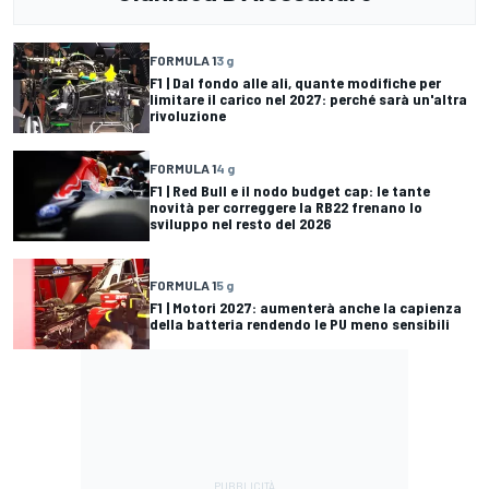
FORMULA 1
3 g
F1 | Dal fondo alle ali, quante modifiche per
limitare il carico nel 2027: perché sarà un'altra
rivoluzione
FORMULA 1
4 g
F1 | Red Bull e il nodo budget cap: le tante
novità per correggere la RB22 frenano lo
sviluppo nel resto del 2026
FORMULA 1
5 g
F1 | Motori 2027: aumenterà anche la capienza
della batteria rendendo le PU meno sensibili