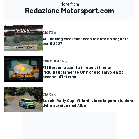
More from
Redazione Motorsport.com
CIGT
3 g
ACI Racing Weekend: ecco le date da segnare
per il 2027
FORMULA 1
4 g
F1 | Berger racconta il rogo di Imola:
l'equipaggiamento OMP che lo salvò da 23
secondi d'inferno
CIAR
4 g
Suzuki Rally Cup: Villardi vince la gara più dura
della stagione ad Alba