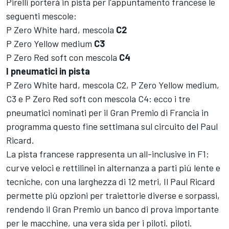
Pirelli porterà in pista per l'appuntamento francese le
seguenti mescole:
P Zero White hard, mescola
C2
P Zero Yellow medium
C3
P Zero Red soft con mescola
C4
I pneumatici in pista
P Zero White hard, mescola C2, P Zero Yellow medium,
C3 e P Zero Red soft con mescola C4: ecco i tre
pneumatici nominati per il Gran Premio di Francia in
programma questo fine settimana sul circuito del Paul
Ricard.
La pista francese rappresenta un all-inclusive in F1:
curve veloci e rettilinei in alternanza a parti più lente e
tecniche, con una larghezza di 12 metri, Il Paul Ricard
permette più opzioni per traiettorie diverse e sorpassi,
rendendo il Gran Premio un banco di prova importante
per le macchine, una vera sida per i piloti. piloti.