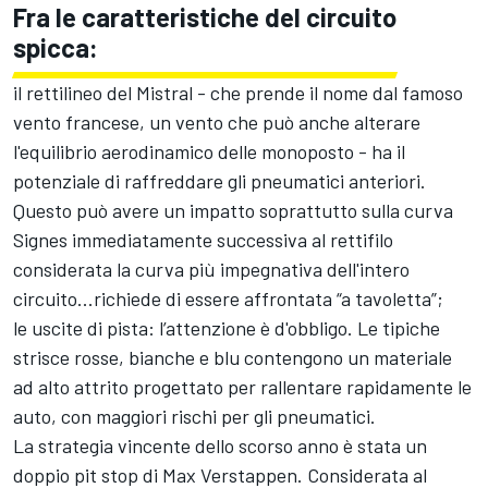
Fra le caratteristiche del circuito
spicca:
il rettilineo del Mistral - che prende il nome dal famoso
vento francese, un vento che può anche alterare
l'equilibrio aerodinamico delle monoposto - ha il
potenziale di raffreddare gli pneumatici anteriori.
Questo può avere un impatto soprattutto sulla curva
Signes immediatamente successiva al rettifilo
considerata la curva più impegnativa dell'intero
circuito...richiede di essere affrontata “a tavoletta”;
le uscite di pista: l’attenzione è d'obbligo. Le tipiche
strisce rosse, bianche e blu contengono un materiale
ad alto attrito progettato per rallentare rapidamente le
auto, con maggiori rischi per gli pneumatici.
La strategia vincente dello scorso anno è stata un
doppio pit stop di
Max Verstappen
. Considerata al