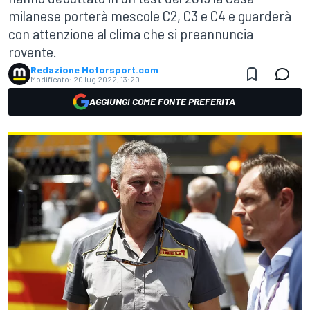
milanese porterà mescole C2, C3 e C4 e guarderà
con attenzione al clima che si preannuncia
rovente.
Redazione Motorsport.com
Modificato:
20 lug 2022, 13:20
AGGIUNGI COME FONTE PREFERITA