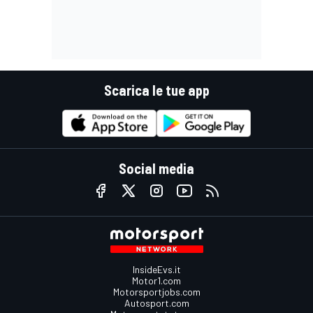
Scarica le tue app
Social media
InsideEvs.it
Motor1.com
Motorsportjobs.com
Autosport.com