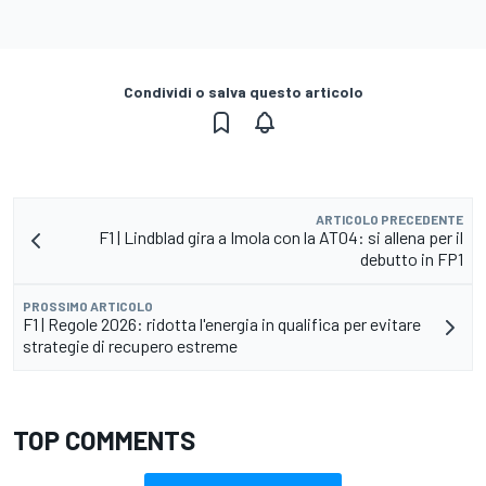
Condividi o salva questo articolo
ARTICOLO PRECEDENTE
F1 | Lindblad gira a Imola con la AT04: si allena per il
debutto in FP1
PROSSIMO ARTICOLO
F1 | Regole 2026: ridotta l'energia in qualifica per evitare
strategie di recupero estreme
TOP COMMENTS