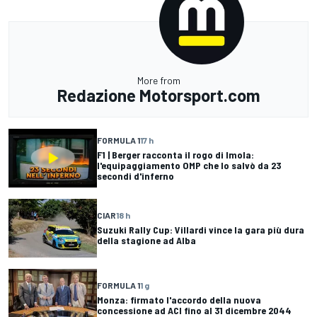
More from
Redazione Motorsport.com
FORMULA 1
17 h
F1 | Berger racconta il rogo di Imola:
l'equipaggiamento OMP che lo salvò da 23
secondi d'inferno
CIAR
18 h
Suzuki Rally Cup: Villardi vince la gara più dura
della stagione ad Alba
FORMULA 1
1 g
Monza: firmato l'accordo della nuova
concessione ad ACI fino al 31 dicembre 2044