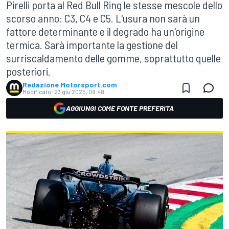
Pirelli porta al Red Bull Ring le stesse mescole dello
scorso anno: C3, C4 e C5. L'usura non sarà un
fattore determinante e il degrado ha un'origine
termica. Sarà importante la gestione del
surriscaldamento delle gomme, soprattutto quelle
posteriori.
Redazione Motorsport.com
Modificato:
23 giu 2025, 09:48
AGGIUNGI COME FONTE PREFERITA