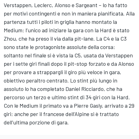
Verstappen, Leclerc, Alonso e Sargeant – lo ha fatto
per motivi contingenti e non in maniera pianificata. Alla
partenza tutti i piloti in griglia hanno montato la
Medium: l’unico ad iniziare la gara con la Hard è stato
Zhou, che ha preso il via dalla pit-lane. La C4 e la C3
sono state le protagoniste assolute della corsa:
soltanto nel finale si è vista la C5, usata da Verstappen
per i sette giri finali dopo il pit-stop forzato e da Alonso
per provare a strappargli il giro più veloce in gara,
obiettivo peraltro centrato. Lo stint più lungo in
assoluto lo ha completato Daniel Ricciardo, che ha
percorso un terzo e ultimo stint di 34 giri con la Hard.
Con le Medium il primato va a Pierre Gasly, arrivato a 29
giri: anche per il francese dell’Alpine si è trattato
dell’ultima porzione di gara.