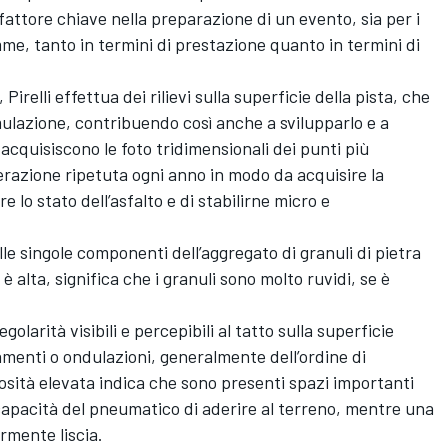
fattore chiave nella preparazione di un evento, sia per i
mme, tanto in termini di prestazione quanto in termini di
 Pirelli effettua dei rilievi sulla superficie della pista, che
mulazione, contribuendo così anche a svilupparlo e a
 acquisiscono le foto tridimensionali dei punti più
erazione ripetuta ogni anno in modo da acquisire la
 lo stato dell’asfalto e di stabilirne micro e
elle singole componenti dell’aggregato di granuli di pietra
 alta, significa che i granuli sono molto ruvidi, se è
golarità visibili e percepibili al tatto sulla superficie
lamenti o ondulazioni, generalmente dell’ordine di
osità elevata indica che sono presenti spazi importanti
a capacità del pneumatico di aderire al terreno, mentre una
rmente liscia.