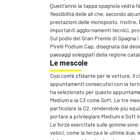
Quest’anno la tappa spagnola vedrà l’en
flessibilità delle ali che, secondo alc
prestazioni delle monoposto. Inoltre,
importanti aggiornamenti tecnici, prop
Sul podio del Gran Premio di Spagna i 
Pirelli Podium Cap, disegnata dal desi
paesaggi soleggiati della regione cata
Le mescole
Così com’è sfidante per le vetture, il 
appuntamenti consecutivi con la terna
ha selezionato per questo appuntamen
Medium e la C3 come Soft. Le tre mesc
particolare la C2, rendendole più equi
portare a privilegiare Medium e Soft i
Le forze esercitate sulle gomme sono 
veloci, come la terza e le ultime due, 