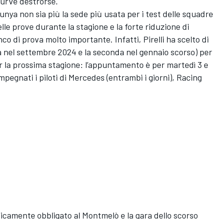
curve destrorse.
nya non sia più la sede più usata per i test delle squadre
lle prove durante la stagione e la forte riduzione di
 di prova molto importante. Infatti, Pirelli ha scelto di
ma nel settembre 2024 e la seconda nel gennaio scorso) per
 la prossima stagione: l’appuntamento è per martedì 3 e
egnati i piloti di Mercedes (entrambi i giorni), Racing
ticamente obbligato al Montmelò e la gara dello scorso