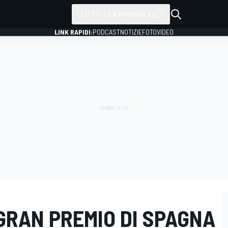
TUTTI I CAMPIONATI
LINK RAPIDI:
PODCAST
NOTIZIE
FOTO
VIDEO
L GRAN PREMIO DI SPAGNA