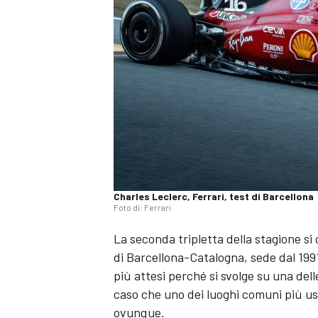
Charles Leclerc, Ferrari, test di Barcellona
Foto di: Ferrari
La seconda tripletta della stagione si 
di Barcellona-Catalogna, sede dal 19
più attesi perché si svolge su una del
caso che uno dei luoghi comuni più usat
MONOPOSTO
ovunque.