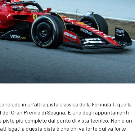
conclude in un’altra pista classica della Formula 1, quella
91 del Gran Premio di Spagna. È uno degli appuntamenti
le piste più complete dal punto di vista tecnico. Non è un
i legati a questa pista è che chi va forte qui va forte