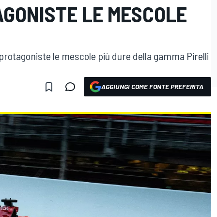
GONISTE LE MESCOLE
rotagoniste le mescole più dure della gamma Pirelli
AGGIUNGI COME FONTE PREFERITA