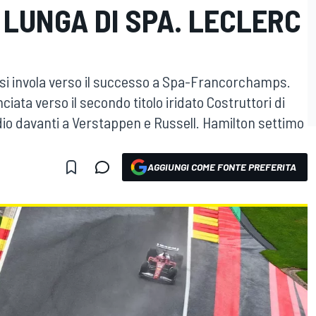
LUNGA DI SPA. LECLERC
 e si invola verso il successo a Spa-Francorchamps.
ata verso il secondo titolo iridato Costruttori di
podio davanti a Verstappen e Russell. Hamilton settimo
AGGIUNGI COME FONTE PREFERITA