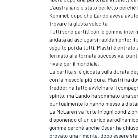
L’australiano è stato perfetto perché
Kemmel, dopo che Lando aveva avuto u
trovare la giusta velocità.
Tutti sono partiti con le gomme interm
andata ad asciugarsi rapidamente: il p
seguito poi da tutti. Piastri è entrato 
fermato alla tornata successiva, punt
rivale per il mondiale.
La partita si è giocata sulla durata de
con la mescola più dura, Piastri ha do
freddo: ha fatto avvicinare il compa
spinto, ma Lando ha sommato una serie
puntualmente lo hanno messo a dist
La McLaren va forte in ogni condizione
disponendo di un carico aerodinamico
gomme perché anche Oscar ha chiuso il
provato una rimonta, dopo essere sta