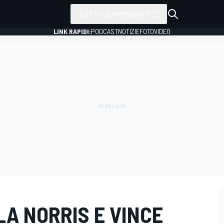
TUTTI I CAMPIONATI
LINK RAPIDI:
PODCAST
NOTIZIE
FOTO
VIDEO
FILA NORRIS E VINCE