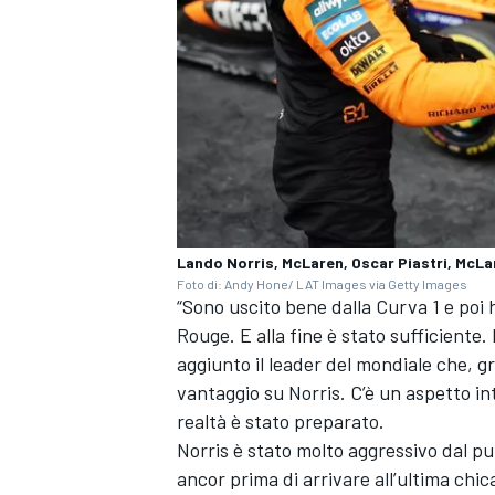
Lando Norris, McLaren, Oscar Piastri, McLa
Foto di: Andy Hone/ LAT Images via Getty Images
“Sono uscito bene dalla Curva 1 e poi h
Rouge. E alla fine è stato sufficiente.
aggiunto il leader del mondiale che, gr
vantaggio su Norris. C’è un aspetto in
ENDURANCE/GT
realtà è stato preparato.
Norris è stato molto aggressivo dal pu
ancor prima di arrivare all’ultima chi