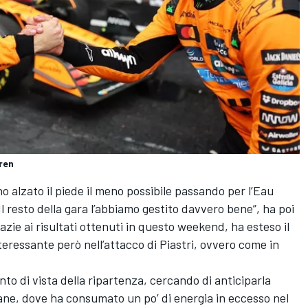
ren
o alzato il piede il meno possibile passando per l’Eau
 Il resto della gara l’abbiamo gestito davvero bene”, ha poi
azie ai risultati ottenuti in questo weekend, ha esteso il
teressante però nell’attacco di Piastri, ovvero come in
nto di vista della ripartenza, cercando di anticiparla
cane, dove ha consumato un po’ di energia in eccesso nel