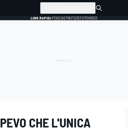
TUTTI I CAMPIONATI
LINK RAPIDI:
PODCAST
NOTIZIE
FOTO
VIDEO
SAPEVO CHE L'UNICA