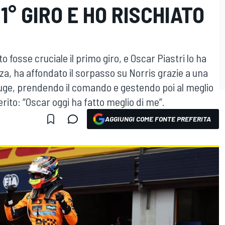
1° GIRO E HO RISCHIATO
"
 fosse cruciale il primo giro, e Oscar Piastri lo ha
za, ha affondato il sorpasso su Norris grazie a una
uge, prendendo il comando e gestendo poi al meglio
erito: “Oscar oggi ha fatto meglio di me”.
AGGIUNGI COME FONTE PREFERITA