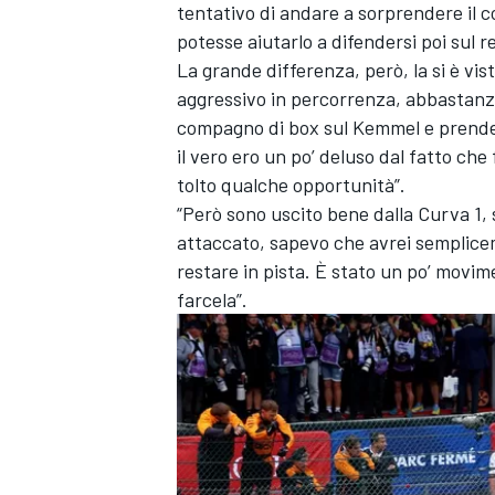
tentativo di andare a sorprendere il
potesse aiutarlo a difendersi poi sul r
La grande differenza, però, la si è vis
aggressivo in percorrenza, abbastanza
compagno di box sul Kemmel e prendere
il vero ero un po’ deluso dal fatto c
tolto qualche opportunità”.
“Però sono uscito bene dalla Curva 1, s
attaccato, sapevo che avrei semplice
restare in pista. È stato un po’ movim
farcela”.
MONOMARCA