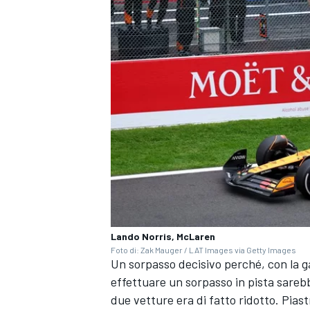
Lando Norris, McLaren
Foto di: Zak Mauger / LAT Images via Getty Images
Un sorpasso decisivo perché, con la ga
RALLY
effettuare un sorpasso in pista sarebb
due vetture era di fatto ridotto. Piast