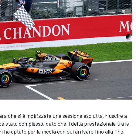
ra che si è indirizzata una sessione asciutta, riuscire a
e stato complesso, dato che il delta prestazionale tra le
ri ha optato per la media con cui arrivare fino alla fine