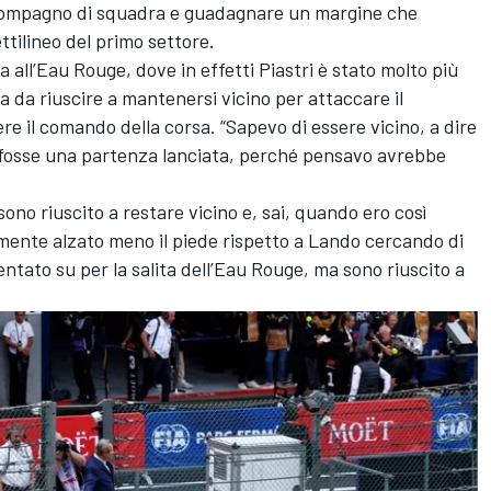
 compagno di squadra e guadagnare un margine che
ettilineo del primo settore.
ta all’Eau Rouge, dove in effetti Piastri è stato molto più
 da riuscire a mantenersi vicino per attaccare il
 il comando della corsa. “Sapevo di essere vicino, a dire
he fosse una partenza lanciata, perché pensavo avrebbe
ono riuscito a restare vicino e, sai, quando ero così
mente alzato meno il piede rispetto a Lando cercando di
entato su per la salita dell’Eau Rouge, ma sono riuscito a