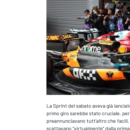
La Sprint del sabato aveva già lancia
primo giro sarebbe stato cruciale, per
preannunciavano tutt’altro che facili.
MONOPOSTO
scattavano “virtualmente” dalla prima 