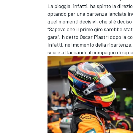
La pioggia, infatti, ha spinto la dire
optando per una partenza lanciata invec
quei momenti decisivi, che si è deciso i
“Sapevo che il primo giro sarebbe stat
gara”, h detto Oscar Piastri dopo la c
Infatti, nel momento della ripartenza,
scia e attaccando il compagno di squa