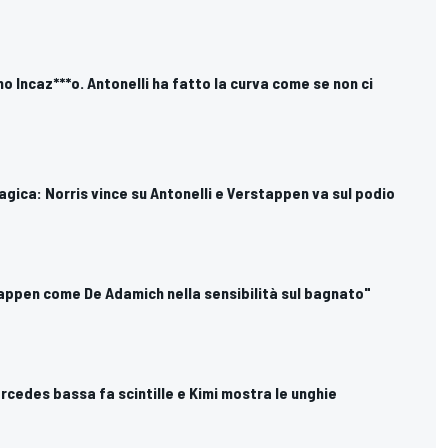
no Incaz***o. Antonelli ha fatto la curva come se non ci
magica: Norris vince su Antonelli e Verstappen va sul podio
stappen come De Adamich nella sensibilità sul bagnato"
ercedes bassa fa scintille e Kimi mostra le unghie