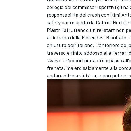
collegio dei commissari sportivi gli h
responsabilità del crash con Kimi Anton
safety car causata da Gabriel Bortole
Piastri, sfruttando un re-start non pe
all’interno della Mercedes. Risultato:
chiusura dell’italiano. L’anteriore del
traverso è finito addosso alla Ferrari 
“Avevo un'opportunità di sorpasso all'i
frenata, ma ero saldamente alla corda
andare oltre a sinistra, e non potevo