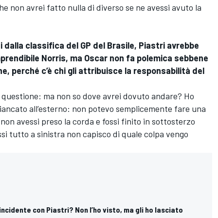
 non avrei fatto nulla di diverso se ne avessi avuto la
 dalla classifica del GP del Brasile, Piastri avrebbe
imprendibile Norris, ma Oscar non fa polemica sebbene
, perché c’è chi gli attribuisce la responsabilità del
la questione: ma non so dove avrei dovuto andare? Ho
ffiancato all’esterno: non potevo semplicemente fare una
 non avessi preso la corda e fossi finito in sottosterzo
ossi tutto a sinistra non capisco di quale colpa vengo
L’incidente con Piastri? Non l’ho visto, ma gli ho lasciato