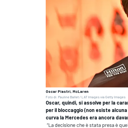
Oscar Piastri, McLaren
Foto di: Pauline Ballet / LAT Images via Getty Images
Oscar, quindi, si assolve per la ca
ENDURANCE/GT
per il bloccaggio (non esiste alcuna
curva la Mercedes era ancora davan
“La decisione che è stata presa è quell