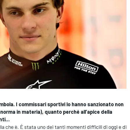
rambola. I commissari sportivi lo hanno sanzionato non
 norma in materia), quanto perché all’apice della
ti...
a che è. È stata uno dei tanti momenti difficili di oggi e di