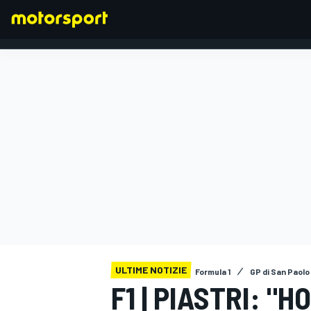
FORMULA 1
ULTIME NOTIZIE
Formula 1
GP di San Paolo
F1 | PIASTRI: "