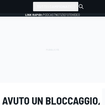
TUTTI I CAMPIONATI
LINK RAPIDI:
PODCAST
NOTIZIE
FOTO
VIDEO
HO AVUTO UN BLOCCAGGIO,