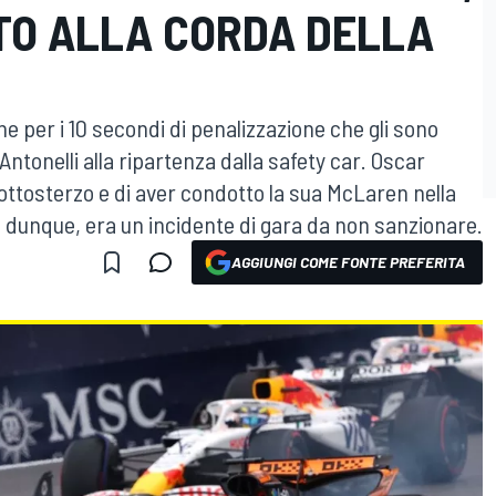
TO ALLA CORDA DELLA
e per i 10 secondi di penalizzazione che gli sono
 Antonelli alla ripartenza dalla safety car. Oscar
ottosterzo e di aver condotto la sua McLaren nella
no, dunque, era un incidente di gara da non sanzionare.
AGGIUNGI COME FONTE PREFERITA