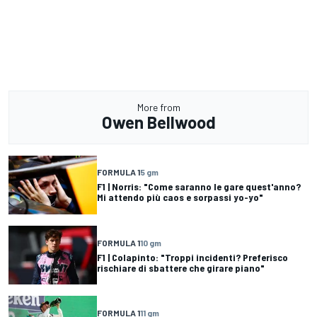
More from
Owen Bellwood
FORMULA 1
5 gm
F1 | Norris: "Come saranno le gare quest'anno?
Mi attendo più caos e sorpassi yo-yo"
FORMULA 1
10 gm
F1 | Colapinto: "Troppi incidenti? Preferisco
rischiare di sbattere che girare piano"
FORMULA 1
11 gm