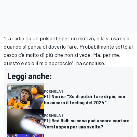
"La radio ha un pulsante per un motivo, e la si usa solo
quando si pensa di doverlo fare. Probabilmente sotto al
casco c'è molto di più che non si vede. Ma, per me,
questo è solo il mio approccio", ha concluso.
Leggi anche:
FORMULA 1
F1 | Norris: "So di poter fare di più, non
ho ancora il feeling del 2024"
FORMULA 1
F1 | Red Bull: su cosa può ancora contare
Verstappen per una svolta?