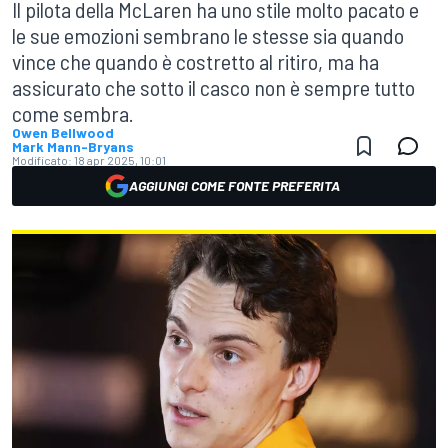
Il pilota della McLaren ha uno stile molto pacato e
le sue emozioni sembrano le stesse sia quando
vince che quando è costretto al ritiro, ma ha
assicurato che sotto il casco non è sempre tutto
come sembra.
Owen Bellwood
Mark Mann-Bryans
Modificato:
18 apr 2025, 10:01
AGGIUNGI COME FONTE PREFERITA