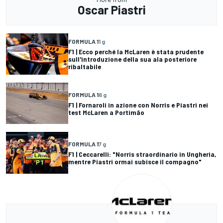
Oscar Piastri
FORMULA 1
1 g
F1 | Ecco perché la McLaren è stata prudente
sull'introduzione della sua ala posteriore
ribaltabile
FORMULA 1
6 g
F1 | Fornaroli in azione con Norris e Piastri nei
test McLaren a Portimão
FORMULA 1
7 g
F1 | Ceccarelli: "Norris straordinario in Ungheria,
mentre Piastri ormai subisce il compagno"