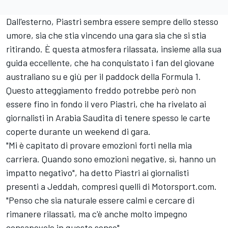
Dall'esterno, Piastri sembra essere sempre dello stesso
umore, sia che stia vincendo una gara sia che si stia
ritirando. È questa atmosfera rilassata, insieme alla sua
guida eccellente, che ha conquistato i fan del giovane
australiano su e giù per il paddock della Formula 1.
Questo atteggiamento freddo potrebbe però non
essere fino in fondo il vero Piastri, che ha rivelato ai
giornalisti in Arabia Saudita di tenere spesso le carte
coperte durante un weekend di gara.
"Mi è capitato di provare emozioni forti nella mia
carriera. Quando sono emozioni negative, sì, hanno un
impatto negativo", ha detto Piastri ai giornalisti
presenti a Jeddah, compresi quelli di Motorsport.com.
"Penso che sia naturale essere calmi e cercare di
rimanere rilassati, ma c'è anche molto impegno
consapevole in questo senso".