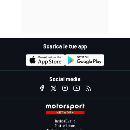
Scarica le tue app
Social media
InsideEvs.it
Motor1.com