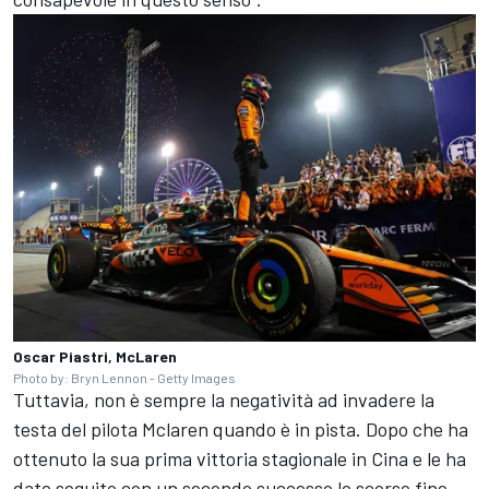
Oscar Piastri, McLaren
Photo by: Bryn Lennon - Getty Images
Tuttavia, non è sempre la negatività ad invadere la
testa del pilota Mclaren quando è in pista. Dopo che ha
ottenuto la sua prima vittoria stagionale in Cina e le ha
dato seguito con un secondo successo lo scorso fine