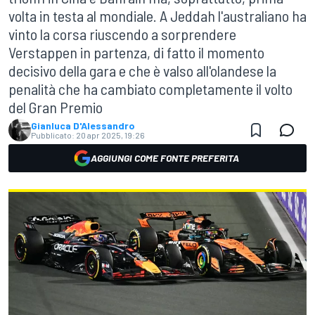
volta in testa al mondiale. A Jeddah l'australiano ha
vinto la corsa riuscendo a sorprendere
Verstappen in partenza, di fatto il momento
decisivo della gara e che è valso all'olandese la
penalità che ha cambiato completamente il volto
del Gran Premio
Gianluca D'Alessandro
Pubblicato:
20 apr 2025, 19:26
AGGIUNGI COME FONTE PREFERITA