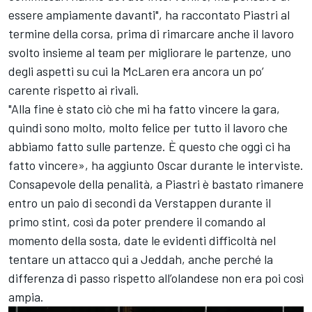
essere ampiamente davanti", ha raccontato Piastri al
termine della corsa, prima di rimarcare anche il lavoro
svolto insieme al team per migliorare le partenze, uno
degli aspetti su cui la McLaren era ancora un po’
carente rispetto ai rivali.
"Alla fine è stato ciò che mi ha fatto vincere la gara,
quindi sono molto, molto felice per tutto il lavoro che
abbiamo fatto sulle partenze. È questo che oggi ci ha
fatto vincere», ha aggiunto Oscar durante le interviste.
Consapevole della penalità, a Piastri è bastato rimanere
entro un paio di secondi da Verstappen durante il
primo stint, così da poter prendere il comando al
momento della sosta, date le evidenti difficoltà nel
tentare un attacco qui a Jeddah, anche perché la
differenza di passo rispetto all’olandese non era poi così
ampia.