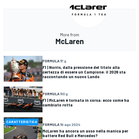
More from
McLaren
FORMULA 1
7 g
F1 | Norris, dalla pressione del titolo alla
certezza di essere un Campione: il 2026 sta
raccontando un nuovo Lando
FORMULA 1
10 g
F1 | McLaren è tornata in corsa: ecco come ha
cambiato rotta
CARATTERISTICA
FORMULA 1
9 ago 2024
McLaren ha ancora un asso nella manica per
battere Red Bull e Mercedes?