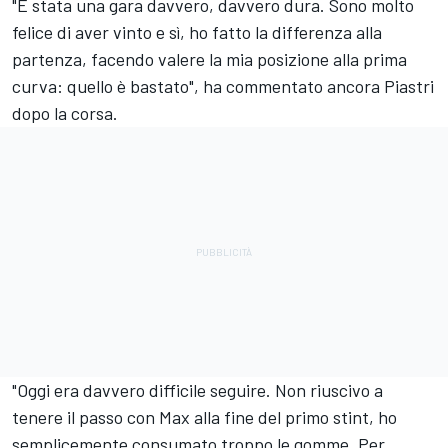
"È stata una gara davvero, davvero dura. Sono molto
felice di aver vinto e sì, ho fatto la differenza alla
partenza, facendo valere la mia posizione alla prima
curva: quello è bastato", ha commentato ancora Piastri
dopo la corsa.
"Oggi era davvero difficile seguire. Non riuscivo a
tenere il passo con Max alla fine del primo stint, ho
semplicemente consumato troppo le gomme. Per