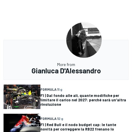
More from
Gianluca D'Alessandro
FORMULA 1
1 g
F1 | Dal fondo alle ali, quante modifiche per
limitare il carico nel 2027: perché sarà un'altra
rivoluzione
FORMULA 1
2 g
F1 | Red Bull e il nodo budget cap: le tante
novità per correggere la RB22 frenano lo