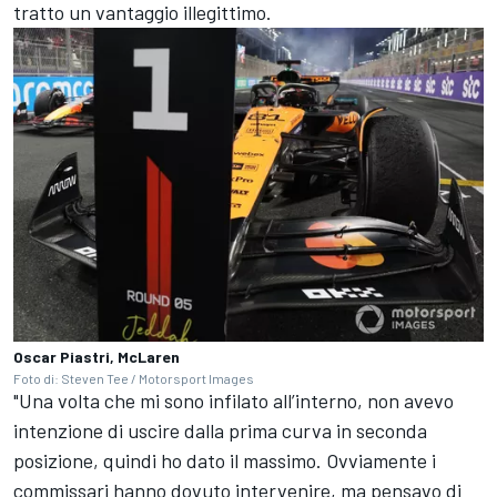
tratto un vantaggio illegittimo.
Oscar Piastri, McLaren
Foto di: Steven Tee / Motorsport Images
"Una volta che mi sono infilato all’interno, non avevo
intenzione di uscire dalla prima curva in seconda
posizione, quindi ho dato il massimo. Ovviamente i
commissari hanno dovuto intervenire, ma pensavo di