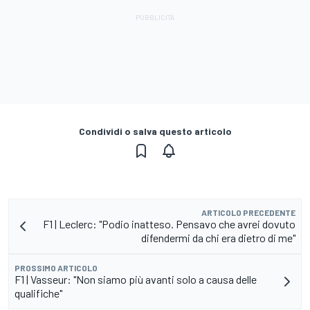
Condividi o salva questo articolo
ARTICOLO PRECEDENTE
F1 | Leclerc: "Podio inatteso. Pensavo che avrei dovuto
difendermi da chi era dietro di me"
PROSSIMO ARTICOLO
F1 | Vasseur: "Non siamo più avanti solo a causa delle
qualifiche"