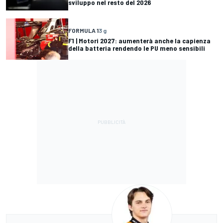
sviluppo nel resto del 2026
FORMULA 1
3 g
F1 | Motori 2027: aumenterà anche la capienza
della batteria rendendo le PU meno sensibili