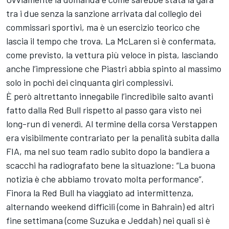
tra i due senza la sanzione arrivata dal collegio dei
commissari sportivi, ma è un esercizio teorico che
lascia il tempo che trova. La McLaren si è confermata,
come previsto, la vettura più veloce in pista, lasciando
anche l’impressione che Piastri abbia spinto al massimo
solo in pochi dei cinquanta giri complessivi.
È però altrettanto innegabile l’incredibile salto avanti
fatto dalla Red Bull rispetto al passo gara visto nei
long-run di venerdì. Al termine della corsa Verstappen
era visibilmente contrariato per la penalità subita dalla
FIA, ma nel suo team radio subito dopo la bandiera a
scacchi ha radiografato bene la situazione: “La buona
notizia è che abbiamo trovato molta performance”.
Finora la Red Bull ha viaggiato ad intermittenza,
alternando weekend difficili (come in Bahrain) ed altri
fine settimana (come Suzuka e Jeddah) nei quali si è