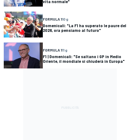
vita normale"
FORMULA 1
10 g
Domenicali: "La F1 ha superato le paure del
2026, ora pensiamo al futuro"
FORMULA 1
11 g
F1 | Domenicali: "Se saltano i GP in Medio
Oriente, il mondiale si chiuderà in Europa"