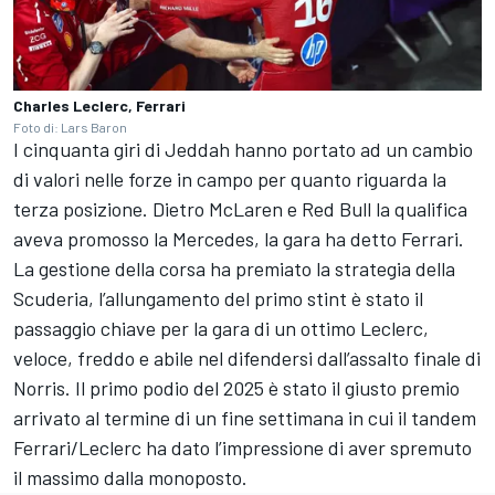
Charles Leclerc, Ferrari
Foto di: Lars Baron
I cinquanta giri di Jeddah hanno portato ad un cambio
di valori nelle forze in campo per quanto riguarda la
terza posizione. Dietro McLaren e Red Bull la qualifica
aveva promosso la Mercedes, la gara ha detto Ferrari.
La gestione della corsa ha premiato la strategia della
Scuderia, l’allungamento del primo stint è stato il
passaggio chiave per la gara di un ottimo Leclerc,
veloce, freddo e abile nel difendersi dall’assalto finale di
Norris. Il primo podio del 2025 è stato il giusto premio
arrivato al termine di un fine settimana in cui il tandem
Ferrari/Leclerc ha dato l’impressione di aver spremuto
il massimo dalla monoposto.