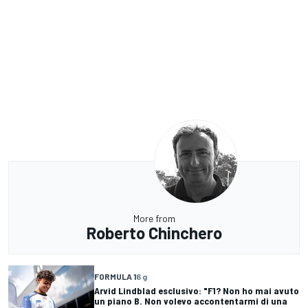
More from
Roberto Chinchero
FORMULA 1
6 g
Arvid Lindblad esclusivo: "F1? Non ho mai avuto
un piano B. Non volevo accontentarmi di una