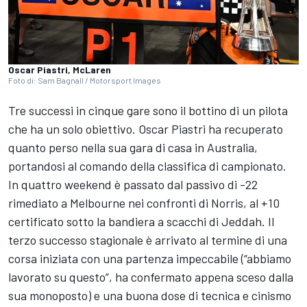
Oscar Piastri, McLaren
Foto di: Sam Bagnall / Motorsport Images
Tre successi in cinque gare sono il bottino di un pilota
che ha un solo obiettivo. Oscar Piastri ha recuperato
quanto perso nella sua gara di casa in Australia,
portandosi al comando della classifica di campionato.
In quattro weekend è passato dal passivo di -22
rimediato a Melbourne nei confronti di Norris, al +10
certificato sotto la bandiera a scacchi di Jeddah. Il
terzo successo stagionale è arrivato al termine di una
corsa iniziata con una partenza impeccabile (“abbiamo
lavorato su questo”, ha confermato appena sceso dalla
sua monoposto) e una buona dose di tecnica e cinismo