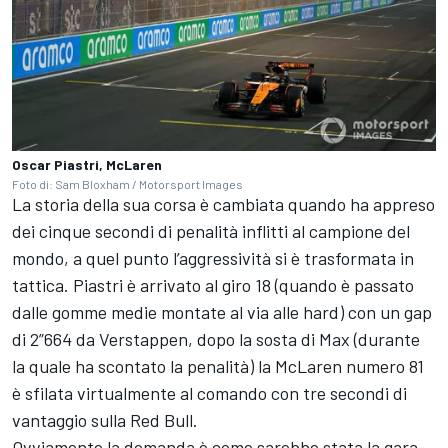
Oscar Piastri, McLaren
Foto di: Sam Bloxham / Motorsport Images
La storia della sua corsa è cambiata quando ha appreso
dei cinque secondi di penalità inflitti al campione del
mondo, a quel punto l’aggressività si è trasformata in
tattica. Piastri è arrivato al giro 18 (quando è passato
dalle gomme medie montate al via alle hard) con un gap
di 2”664 da Verstappen, dopo la sosta di Max (durante
la quale ha scontato la penalità) la McLaren numero 81
è sfilata virtualmente al comando con tre secondi di
vantaggio sulla Red Bull.
Ovviamente la domanda è come sarebbe stata la gara