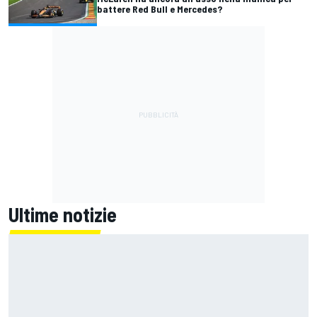
battere Red Bull e Mercedes?
Ultime notizie