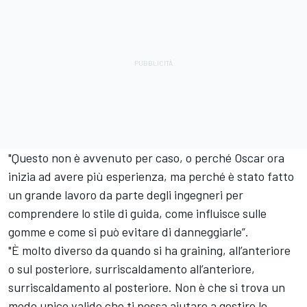
"Questo non è avvenuto per caso, o perché Oscar ora
inizia ad avere più esperienza, ma perché è stato fatto
un grande lavoro da parte degli ingegneri per
comprendere lo stile di guida, come influisce sulle
gomme e come si può evitare di danneggiarle”.
"È molto diverso da quando si ha graining, all’anteriore
o sul posteriore, surriscaldamento all’anteriore,
surriscaldamento al posteriore. Non è che si trova un
modo unico valido che ti possa aiutare a gestire le