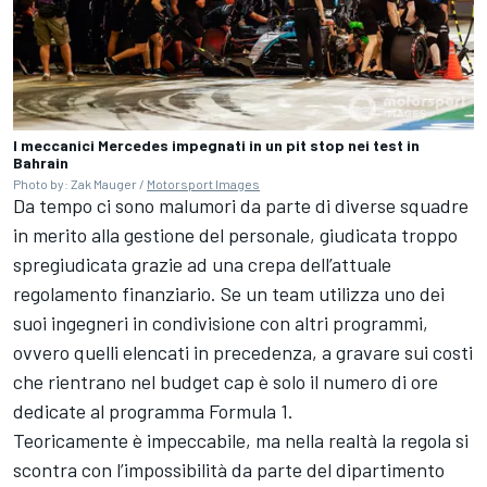
I meccanici Mercedes impegnati in un pit stop nei test in
Bahrain
Photo by: Zak Mauger /
Motorsport Images
Da tempo ci sono malumori da parte di diverse squadre
in merito alla gestione del personale, giudicata troppo
spregiudicata grazie ad una crepa dell’attuale
regolamento finanziario. Se un team utilizza uno dei
suoi ingegneri in condivisione con altri programmi,
ovvero quelli elencati in precedenza, a gravare sui costi
che rientrano nel budget cap è solo il numero di ore
dedicate al programma Formula 1.
Teoricamente è impeccabile, ma nella realtà la regola si
scontra con l’impossibilità da parte del dipartimento