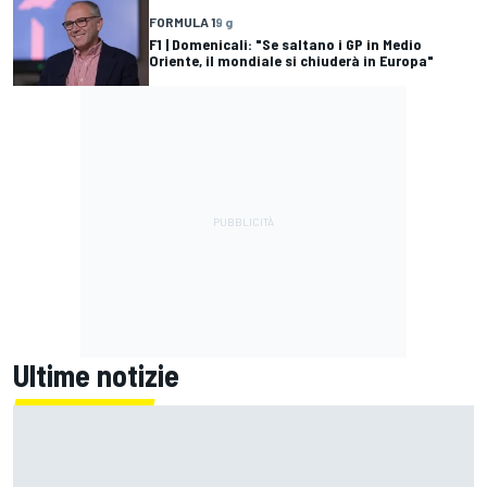
FORMULA 1
9 g
F1 | Domenicali: "Se saltano i GP in Medio
Oriente, il mondiale si chiuderà in Europa"
Ultime notizie