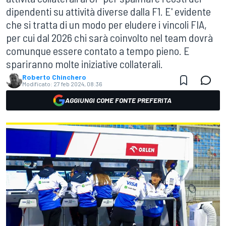
dipendenti su attività diverse dalla F1. E' evidente
che si tratta di un modo per eludere i vincoli FIA,
per cui dal 2026 chi sarà coinvolto nel team dovrà
comunque essere contato a tempo pieno. E
spariranno molte iniziative collaterali.
Roberto Chinchero
Modificato:
27 feb 2024, 08:36
AGGIUNGI COME FONTE PREFERITA