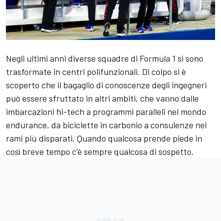
Negli ultimi anni diverse squadre di Formula 1 si sono
trasformate in centri polifunzionali. Di colpo si è
scoperto che il bagaglio di conoscenze degli ingegneri
può essere sfruttato in altri ambiti, che vanno dalle
imbarcazioni hi-tech a programmi paralleli nel mondo
endurance, da biciclette in carbonio a consulenze nei
rami più disparati. Quando qualcosa prende piede in
così breve tempo c’è sempre qualcosa di sospetto.