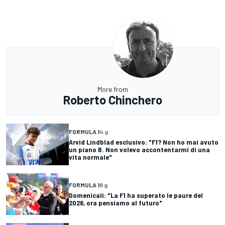
More from
Roberto Chinchero
FORMULA 1
4 g
Arvid Lindblad esclusivo: "F1? Non ho mai avuto
un piano B. Non volevo accontentarmi di una
vita normale"
FORMULA 1
8 g
Domenicali: "La F1 ha superato le paure del
2026, ora pensiamo al futuro"