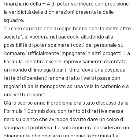
finanziario della FIA di poter verificare con precisione
la veridicità delle dichiarazioni presentate dalle
squadre.
“Ci sono squadre che di colpo hanno aperto molte altre
società”, si vocifera nel paddock, alludendo alla
possibilità di poter spalmare i costi del personale su
‘company’ ufficialmente impegnate in altri progetti. La
Formula 1 sembra essere improvvisamente diventata
un mondo di impiegati part-time, dove una cospicua
fetta di dipendenti (anche di alto livello) passa con
regolarità dalla monoposto ad una vela in carbonio o a
una vettura sport.
Già lo scorso anno il problema era stato discusso dalla
Formula 1 Commission, con tanto di direttiva messa
nero su bianco che avrebbe dovuto dare un colpo di
spugna sul problema. La soluzione era considerare un
dipendente che opera su un progetto Formula 1 a