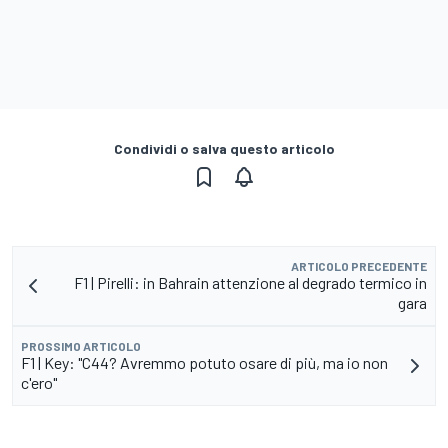
Condividi o salva questo articolo
ARTICOLO PRECEDENTE
F1 | Pirelli: in Bahrain attenzione al degrado termico in
gara
PROSSIMO ARTICOLO
F1 | Key: "C44? Avremmo potuto osare di più, ma io non
c'ero"