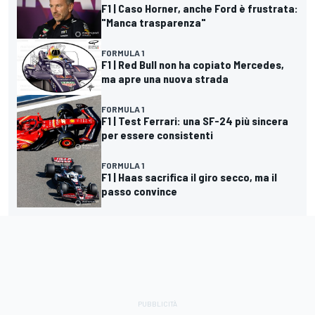
F1 | Caso Horner, anche Ford è frustrata:
"Manca trasparenza"
FORMULA 1
F1 | Red Bull non ha copiato Mercedes,
ma apre una nuova strada
FORMULA 1
F1 | Test Ferrari: una SF-24 più sincera
per essere consistenti
FORMULA 1
F1 | Haas sacrifica il giro secco, ma il
passo convince