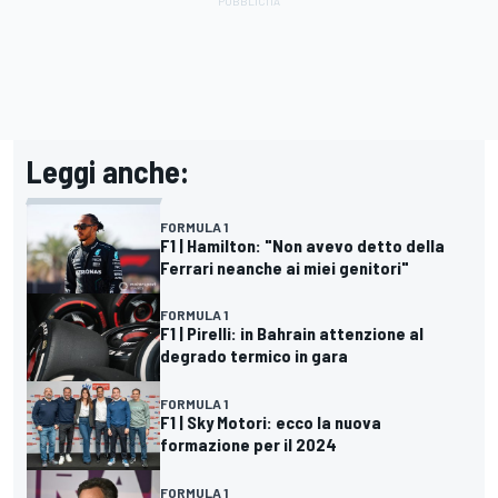
Leggi anche:
FORMULA 1
F1 | Hamilton: "Non avevo detto della
Ferrari neanche ai miei genitori"
FORMULA 1
F1 | Pirelli: in Bahrain attenzione al
degrado termico in gara
FORMULA 1
F1 | Sky Motori: ecco la nuova
formazione per il 2024
FORMULA 1