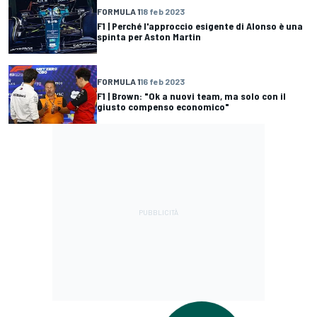
FORMULA 1
18 feb 2023
F1 | Perché l'approccio esigente di Alonso è una
spinta per Aston Martin
FORMULA 1
16 feb 2023
F1 | Brown: "Ok a nuovi team, ma solo con il
giusto compenso economico"