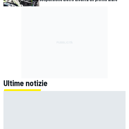
Ultime notizie