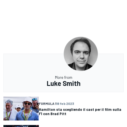
More from
Luke Smith
FORMULA 1
18 feb 2023
Hamilton sta scegliendo il cast per il film sulla
F1 con Brad Pitt