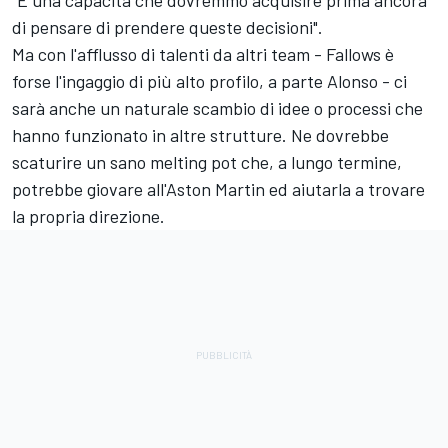
"È una capacità che dovremmo acquisire prima ancora
di pensare di prendere queste decisioni".
Ma con l'afflusso di talenti da altri team - Fallows è
forse l'ingaggio di più alto profilo, a parte Alonso - ci
sarà anche un naturale scambio di idee o processi che
hanno funzionato in altre strutture. Ne dovrebbe
scaturire un sano melting pot che, a lungo termine,
potrebbe giovare all'Aston Martin ed aiutarla a trovare
la propria direzione.