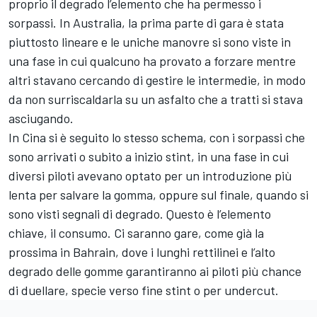
proprio il degrado l’elemento che ha permesso i
sorpassi. In Australia, la prima parte di gara è stata
piuttosto lineare e le uniche manovre si sono viste in
una fase in cui qualcuno ha provato a forzare mentre
altri stavano cercando di gestire le intermedie, in modo
da non surriscaldarla su un asfalto che a tratti si stava
asciugando.
In Cina si è seguito lo stesso schema, con i sorpassi che
sono arrivati o subito a inizio stint, in una fase in cui
diversi piloti avevano optato per un introduzione più
lenta per salvare la gomma, oppure sul finale, quando si
sono visti segnali di degrado. Questo è l’elemento
chiave, il consumo. Ci saranno gare, come già la
prossima in Bahrain, dove i lunghi rettilinei e l’alto
degrado delle gomme garantiranno ai piloti più chance
di duellare, specie verso fine stint o per undercut.