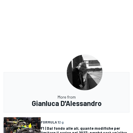
More from
Gianluca D'Alessandro
FORMULA 1
2 g
F1 | Dal fondo alle ali, quante modifiche per
limitare il carico nel 2027: perché sarà un'altra