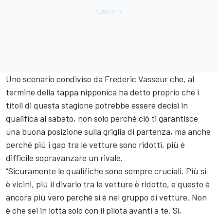
Uno scenario condiviso da Frederic Vasseur che, al
termine della tappa nipponica ha detto proprio che i
titoli di questa stagione potrebbe essere decisi in
qualifica al sabato, non solo perché ciò ti garantisce
una buona posizione sulla griglia di partenza, ma anche
perché più i gap tra le vetture sono ridotti, più è
difficile sopravanzare un rivale.
“Sicuramente le qualifiche sono sempre cruciali. Più si
è vicini, più il divario tra le vetture è ridotto, e questo è
ancora più vero perché si è nel gruppo di vetture. Non
è che sei in lotta solo con il pilota avanti a te. Sì,