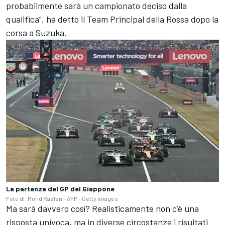
probabilmente sarà un campionato deciso dalla
qualifica”, ha detto il Team Principal della Rossa dopo la
corsa a Suzuka.
La partenza del GP del Giappone
Foto di: Mohd Rasfan - AFP - Getty Images
Ma sarà davvero così? Realisticamente non c’è una
risposta univoca, ma in diverse circostanze i risultati