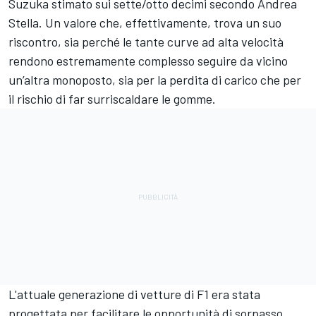
Suzuka stimato sui sette/otto decimi secondo Andrea
Stella. Un valore che, effettivamente, trova un suo
riscontro, sia perché le tante curve ad alta velocità
rendono estremamente complesso seguire da vicino
un’altra monoposto, sia per la perdita di carico che per
il rischio di far surriscaldare le gomme.
L'attuale generazione di vetture di F1 era stata
progettata per facilitare le opportunità di sorpasso,