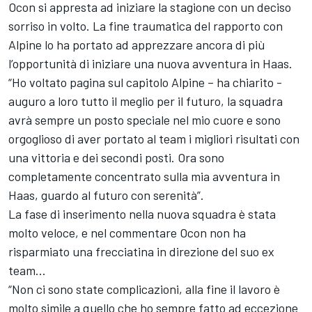
Ocon si appresta ad iniziare la stagione con un deciso
sorriso in volto. La fine traumatica del rapporto con
Alpine lo ha portato ad apprezzare ancora di più
l’opportunità di iniziare una nuova avventura in Haas.
“Ho voltato pagina sul capitolo Alpine – ha chiarito -
auguro a loro tutto il meglio per il futuro, la squadra
avrà sempre un posto speciale nel mio cuore e sono
orgoglioso di aver portato al team i migliori risultati con
una vittoria e dei secondi posti. Ora sono
completamente concentrato sulla mia avventura in
Haas, guardo al futuro con serenità”.
La fase di inserimento nella nuova squadra è stata
molto veloce, e nel commentare Ocon non ha
risparmiato una frecciatina in direzione del suo ex
team...
“Non ci sono state complicazioni, alla fine il lavoro è
molto simile a quello che ho sempre fatto ad eccezione