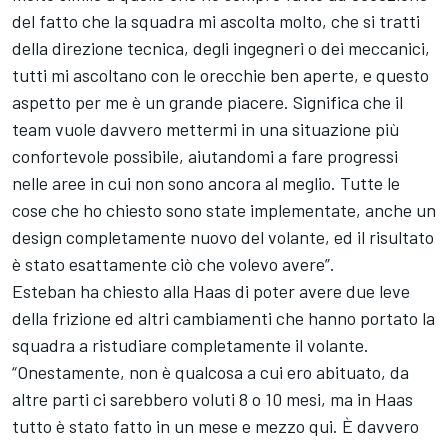
del fatto che la squadra mi ascolta molto, che si tratti
della direzione tecnica, degli ingegneri o dei meccanici,
tutti mi ascoltano con le orecchie ben aperte, e questo
aspetto per me è un grande piacere. Significa che il
team vuole davvero mettermi in una situazione più
confortevole possibile, aiutandomi a fare progressi
nelle aree in cui non sono ancora al meglio. Tutte le
cose che ho chiesto sono state implementate, anche un
design completamente nuovo del volante, ed il risultato
è stato esattamente ciò che volevo avere”.
Esteban ha chiesto alla Haas di poter avere due leve
della frizione ed altri cambiamenti che hanno portato la
squadra a ristudiare completamente il volante.
“Onestamente, non è qualcosa a cui ero abituato, da
altre parti ci sarebbero voluti 8 o 10 mesi, ma in Haas
tutto è stato fatto in un mese e mezzo qui. È davvero