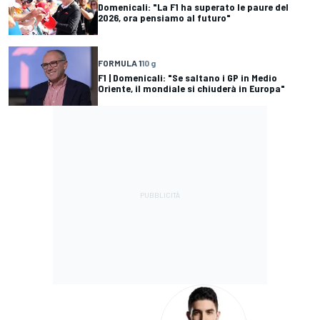
Domenicali: "La F1 ha superato le paure del
2026, ora pensiamo al futuro"
FORMULA 1
10 g
F1 | Domenicali: "Se saltano i GP in Medio
Oriente, il mondiale si chiuderà in Europa"