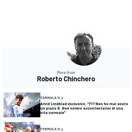
More from
Roberto Chinchero
FORMULA 1
5 g
Arvid Lindblad esclusivo: "F1? Non ho mai avuto
un piano B. Non volevo accontentarmi di una
vita normale"
FORMULA 1
9 g