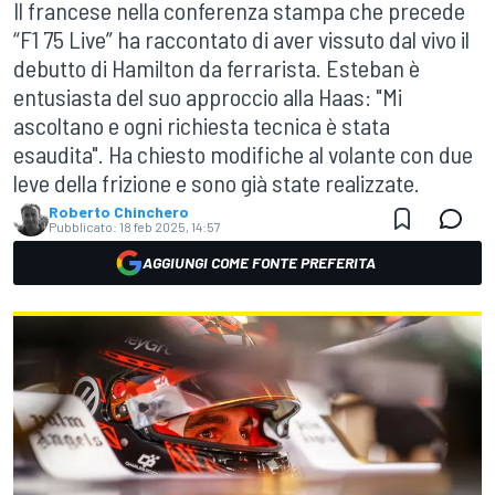
Il francese nella conferenza stampa che precede
“F1 75 Live” ha raccontato di aver vissuto dal vivo il
debutto di Hamilton da ferrarista. Esteban è
entusiasta del suo approccio alla Haas: "Mi
ascoltano e ogni richiesta tecnica è stata
esaudita". Ha chiesto modifiche al volante con due
leve della frizione e sono già state realizzate.
Roberto Chinchero
Pubblicato:
18 feb 2025, 14:57
AGGIUNGI COME FONTE PREFERITA