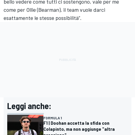
bello vedere come tutti ci sostengono, vale per me
come per Ollie (Bearman), il team vuole darci
esattamente le stesse possibilità”.
Leggi anche:
FORMULA 1
F1 | Doohan accetta la sfida con
Colapinto, ma non aggiunge "altra
pressione"