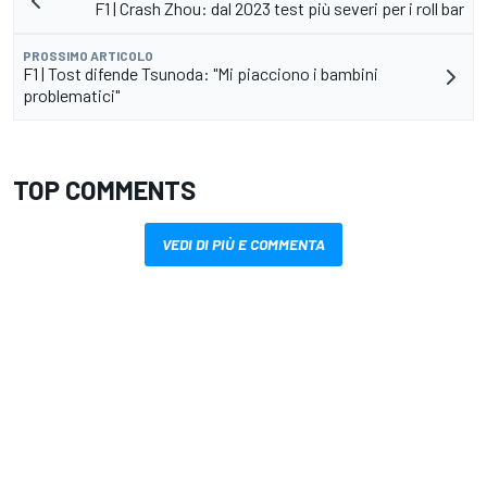
F1 | Crash Zhou: dal 2023 test più severi per i roll bar
PROSSIMO ARTICOLO
F1 | Tost difende Tsunoda: "Mi piacciono i bambini
problematici"
TOP COMMENTS
VEDI DI PIÙ E COMMENTA