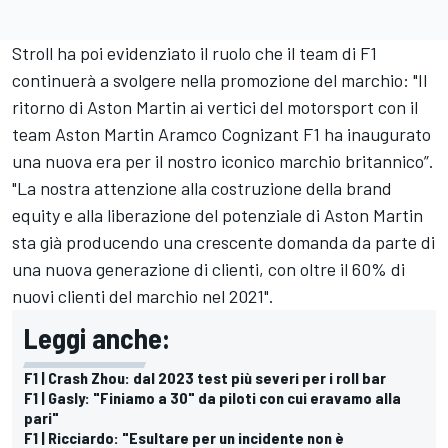
Stroll ha poi evidenziato il ruolo che il team di F1
continuerà a svolgere nella promozione del marchio: "Il
ritorno di Aston Martin ai vertici del motorsport con il
team Aston Martin Aramco Cognizant F1 ha inaugurato
una nuova era per il nostro iconico marchio britannico”.
"La nostra attenzione alla costruzione della brand
equity e alla liberazione del potenziale di Aston Martin
sta già producendo una crescente domanda da parte di
una nuova generazione di clienti, con oltre il 60% di
nuovi clienti del marchio nel 2021".
Leggi anche:
F1 | Crash Zhou: dal 2023 test più severi per i roll bar
F1 | Gasly: "Finiamo a 30" da piloti con cui eravamo alla
pari"
F1 | Ricciardo: "Esultare per un incidente non è