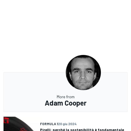
More from
Adam Cooper
FORMULA 1
20 giu 2024
Pirelli: perché la sostenibilità è fondamentale