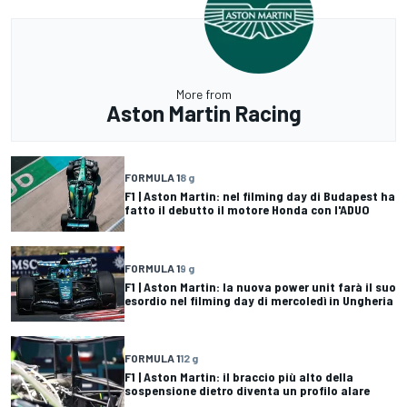
More from
Aston Martin Racing
FORMULA 1
8 g
F1 | Aston Martin: nel filming day di Budapest ha
fatto il debutto il motore Honda con l'ADUO
FORMULA 1
9 g
F1 | Aston Martin: la nuova power unit farà il suo
esordio nel filming day di mercoledì in Ungheria
FORMULA 1
12 g
F1 | Aston Martin: il braccio più alto della
sospensione dietro diventa un profilo alare