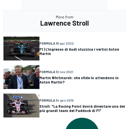
More from
Lawrence Stroll
FORMULA 1
8 apr 2022
F1 | L'ingresso di Audi stuzzica i vertici Aston
Martin
FORMULA 1
2 nov 2021
Martin Whitmarsh: che sfide lo attendono in
Aston Martin?
FORMULA 1
4 gen 2019
Stroll: "La Racing Point dovrà diventare uno dei
più grandi team del Paddock di F1"