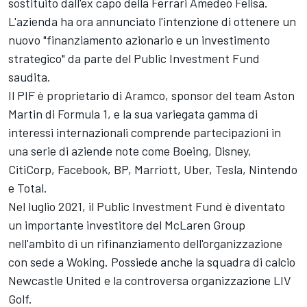
sostituito dall'ex capo della
Ferrari
Amedeo Felisa.
L'azienda ha ora annunciato l'intenzione di ottenere un
nuovo "finanziamento azionario e un investimento
strategico" da parte del Public Investment Fund
saudita.
Il PIF è proprietario di Aramco, sponsor del team Aston
Martin di Formula 1, e la sua variegata gamma di
interessi internazionali comprende partecipazioni in
una serie di aziende note come Boeing, Disney,
CitiCorp, Facebook, BP, Marriott, Uber, Tesla, Nintendo
e Total.
Nel luglio 2021, il Public Investment Fund è diventato
un importante investitore del
McLaren
Group
nell'ambito di un rifinanziamento dell'organizzazione
con sede a Woking. Possiede anche la squadra di calcio
Newcastle United e la controversa organizzazione LIV
Golf.