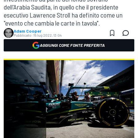
dell'Arabia Saudita, in quello che il presidente
esecutivo Lawrence Stroll ha definito come un
"evento che cambia le carte in tavola".
Adam Cooper
Pubblicato:
15 lug 2022, 13:04
AGGIUNGI COME FONTE PREFERITA