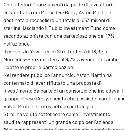
Con ulteriori finanziamenti da parte di investitori
esistenti, tra cui Mercedes-Benz, Aston Martin è
destinata a raccogliere un totale di 653 milioni di
sterline, lasciando il Public Investment Fund come
secondo azionista con una partecipazione del 17%
nell'azienda.
Il consorzio Yew Tree di Stroll deterrà il 18,3% e
Mercedes-Benz manterrà il 9,7%, avendo entrambi
ridotto le proprie partecipazioni.
Nel rendere pubblico l'annuncio, Aston Martin ha
confermato di aver rifiutato una proposta di
investimento da parte di un consorzio che includeva il
gruppo cinese Geely, società che possiede marchi come
Volvo, Proton e Lotus nel suo portafoglio.
Stroll ha voluto sottolineare come l'investimento
saudita rappresenti un grande colpo per l'azienda.
"Nel complesso questo è un evento che cambia le carte