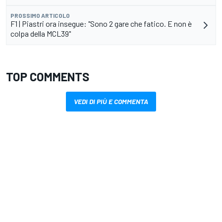
PROSSIMO ARTICOLO
F1 | Piastri ora insegue: "Sono 2 gare che fatico. E non è
colpa della MCL39"
TOP COMMENTS
VEDI DI PIÙ E COMMENTA