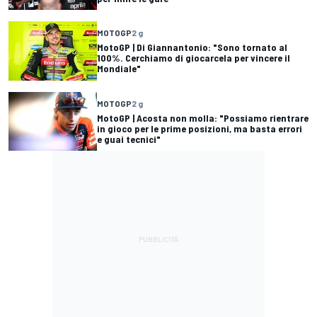
MOTOGP
2 g
MotoGP | Di Giannantonio: "Sono tornato al
100%. Cerchiamo di giocarcela per vincere il
Mondiale"
MOTOGP
2 g
MotoGP | Acosta non molla: "Possiamo rientrare
in gioco per le prime posizioni, ma basta errori
e guai tecnici"