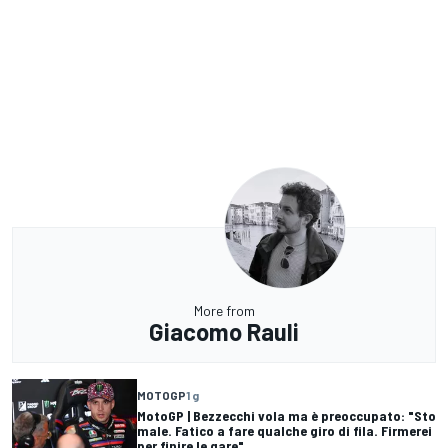
More from
Giacomo Rauli
MOTOGP
1 g
MotoGP | Bezzecchi vola ma è preoccupato: "Sto
male. Fatico a fare qualche giro di fila. Firmerei
per finire le gare"