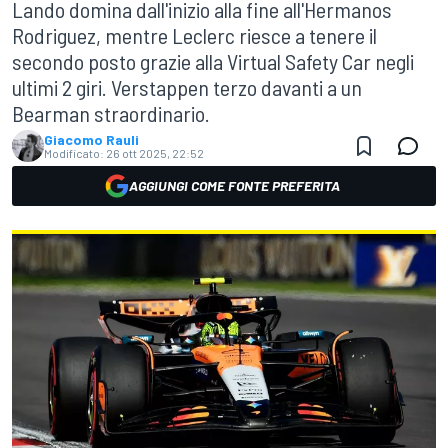
Lando domina dall'inizio alla fine all'Hermanos
Rodriguez, mentre Leclerc riesce a tenere il
secondo posto grazie alla Virtual Safety Car negli
ultimi 2 giri. Verstappen terzo davanti a un
Bearman straordinario.
Giacomo Rauli
Modificato:
26 ott 2025, 22:52
AGGIUNGI COME FONTE PREFERITA