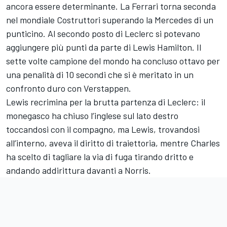
ancora essere determinante. La Ferrari torna seconda
nel mondiale Costruttori superando la Mercedes di un
punticino. Al secondo posto di Leclerc si potevano
aggiungere più punti da parte di Lewis Hamilton. Il
sette volte campione del mondo ha concluso ottavo per
una penalità di 10 secondi che si è meritato in un
confronto duro con Verstappen.
Lewis recrimina per la brutta partenza di Leclerc: il
monegasco ha chiuso l’inglese sul lato destro
toccandosi con il compagno, ma Lewis, trovandosi
all’interno, aveva il diritto di traiettoria, mentre Charles
ha scelto di tagliare la via di fuga tirando dritto e
andando addirittura davanti a Norris.