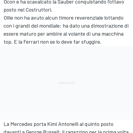
Ocon e ha scavalcato la Sauber conquistando l’ottavo
posto nel Costruttori.
Ollie non ha avuto alcun timore reverenziale lottando
con i grandi del mondiale: ha dato una dimostrazione di
essere maturo per ambire al volante di una macchina
top. E la Ferrari non se lo deve far sfuggire.
La Mercedes porta Kimi Antonelli al quinto posto
davanti a George Russell: il ragazzino per la prima volta