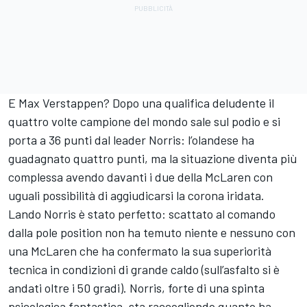
E Max Verstappen? Dopo una qualifica deludente il
quattro volte campione del mondo sale sul podio e si
porta a 36 punti dal leader Norris: l’olandese ha
guadagnato quattro punti, ma la situazione diventa più
complessa avendo davanti i due della McLaren con
uguali possibilità di aggiudicarsi la corona iridata.
Lando Norris è stato perfetto: scattato al comando
dalla pole position non ha temuto niente e nessuno con
una McLaren che ha confermato la sua superiorità
tecnica in condizioni di grande caldo (sull’asfalto si è
andati oltre i 50 gradi). Norris, forte di una spinta
psicologica fantastica, sta raccogliendo quanto ha