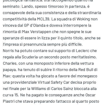
seminato: Lando, spesso timoroso in partenza, è
consapevole della sua consistenza e della straordinaria
competitività della MCL39. La squadra di Woking non
vinceva dal GP d’Olanda e doveva interrompere la
rimonta di Max Verstappen che non spegne le sue
speranze di essere in lizza per il quinto titolo, anche se
l’impresa si preannuncia sempre più difficile.
Norris ha potuto contare sul supporto di Leclerc che
regala alla Scuderia un secondo posto meritatissimo.
Charles, con una monoposto inferiore della vettura
papaya, ha tenuto di subire il ritorno della Red Bull di
Max: questa volta ha giocato a favore del monegasco
una provvidenziale Virtual Safety Car decisa proprio
nel finale per la Williams di Carlos Sainz bloccata alla
curva 15. Ne ha pagato le conseguenze anche Oscar
Piastri che stava preparando l’attacco al quarto posto