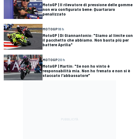
MotoGP | Il rilevatore di pressione delle gomme
non era configurato bene: Quartararo
penalizzato
MOTOGP
18 h
MotoGP | Di Giannantonio: "Siamo al limite con
il pacchetto che abbiamo. Non basta più per
battere Aprilia"
MOTOGP
20 h
MotoGP | Martin: "Se non ho vinto è
responsabilità mia. Non ho frenato e non si è
staccato l'abbassatore"