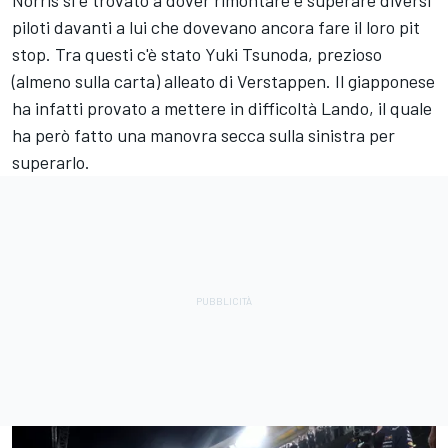
Norris si è trovato a dover rimontare e superare diversi
piloti davanti a lui che dovevano ancora fare il loro pit
stop. Tra questi c'è stato Yuki Tsunoda, prezioso
(almeno sulla carta) alleato di Verstappen. Il giapponese
ha infatti provato a mettere in difficoltà Lando, il quale
ha però fatto una manovra secca sulla sinistra per
superarlo.