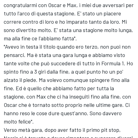
congratularmi con Oscar e Max, i miei due avversari per
tutto l'arco di questa stagione. E' stato un piacere
correre contro di loro e ho imparato tanto da loro. Mi
sono divertito molto. E' stata una stagione molto lunga,
ma alla fine ce l'abbiamo fatta".
"Avevo in testa il titolo quando ero terzo, non puoi non
pensarci. Ma è stata una gara lunga e abbiamo visto
tante volte che può succedere di tutto in Formula 1. Ho
spinto fino a 3 giri dalla fine, a quel punto ho un po'
alzato il piede. Ma volevo comunque spingere fino alla
fine. Ed è quello che abbiamo fatto per tutta la
stagione, con Max che ci ha inseguiti fino alla fine, con
Oscar che è tornato sotto proprio nelle ultime gare. Ci
hanno reso le cose dure quest'anno. Sono davvero
molto felice".
Verso metà gara, dopo aver fatto il primo pit stop,