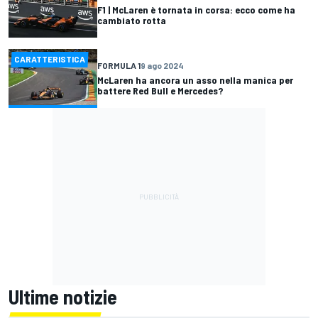
F1 | McLaren è tornata in corsa: ecco come ha
cambiato rotta
CARATTERISTICA
FORMULA 1
9 ago 2024
McLaren ha ancora un asso nella manica per
battere Red Bull e Mercedes?
Ultime notizie