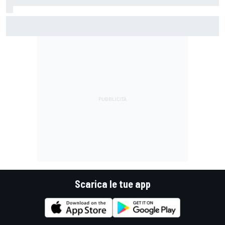
MotoGP | Martin capitalizza, Bezzecchi è eroico e Marquez
soffre, ma è ancora un Mondiale senza padrone
Scarica le tue app