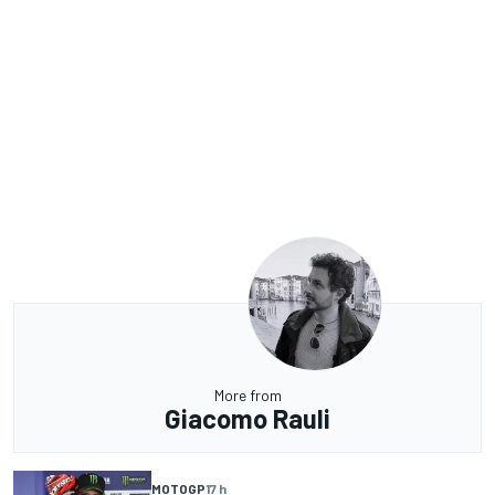
More from
Giacomo Rauli
MOTOGP
17 h