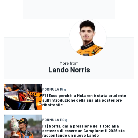
More from
Lando Norris
FORMULA 1
5 g
F1 | Ecco perché la McLaren è stata prudente
sull'introduzione della sua ala posteriore
ribaltabile
FORMULA 1
10 g
F1 | Norris, dalla pressione del titolo alla
certezza di essere un Campione: il 2026 sta
raccontando un nuovo Lando