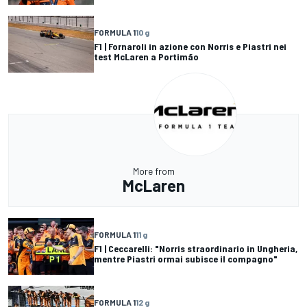
FORMULA 1
10 g
F1 | Fornaroli in azione con Norris e Piastri nei
test McLaren a Portimão
More from
McLaren
FORMULA 1
11 g
F1 | Ceccarelli: "Norris straordinario in Ungheria,
mentre Piastri ormai subisce il compagno"
FORMULA 1
12 g