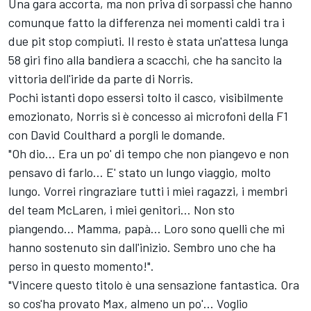
Una gara accorta, ma non priva di sorpassi che hanno
comunque fatto la differenza nei momenti caldi tra i
due pit stop compiuti. Il resto è stata un'attesa lunga
58 giri fino alla bandiera a scacchi, che ha sancito la
vittoria dell'iride da parte di Norris.
Pochi istanti dopo essersi tolto il casco, visibilmente
emozionato, Norris si è concesso ai microfoni della F1
con David Coulthard a porgli le domande.
"Oh dio... Era un po' di tempo che non piangevo e non
pensavo di farlo... E' stato un lungo viaggio, molto
lungo. Vorrei ringraziare tutti i miei ragazzi, i membri
del team McLaren, i miei genitori... Non sto
piangendo... Mamma, papà... Loro sono quelli che mi
hanno sostenuto sin dall'inizio. Sembro uno che ha
perso in questo momento!".
"Vincere questo titolo è una sensazione fantastica. Ora
so cos'ha provato Max, almeno un po'... Voglio