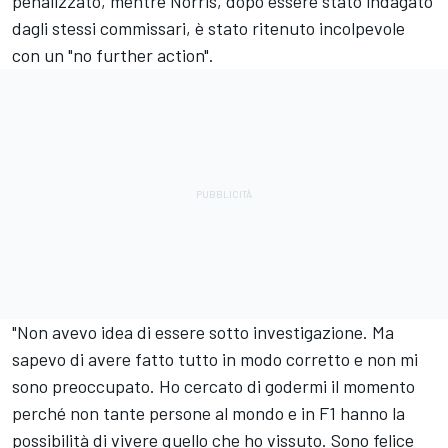
penalizzato, mentre Norris, dopo essere stato indagato
dagli stessi commissari, è stato ritenuto incolpevole
con un "no further action".
"Non avevo idea di essere sotto investigazione. Ma
sapevo di avere fatto tutto in modo corretto e non mi
sono preoccupato. Ho cercato di godermi il momento
perché non tante persone al mondo e in F1 hanno la
possibilità di vivere quello che ho vissuto. Sono felice