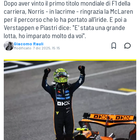
Dopo aver vinto il primo titolo mondiale di F1 della
carriera, Norris - in lacrime - ringrazia la McLaren
per il percorso che lo ha portato all'iride. E poi a
Verstappen e Piastri dice: "E' stata una grande
lotta, ho imparato molto da voi".
Giacomo Rauli
Modificato:
7 dic 2025, 15:15