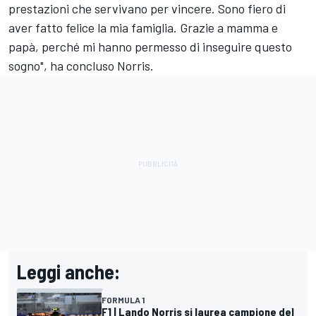
prestazioni che servivano per vincere. Sono fiero di
aver fatto felice la mia famiglia. Grazie a mamma e
papà, perché mi hanno permesso di inseguire questo
sogno", ha concluso Norris.
Leggi anche:
FORMULA 1
F1 | Lando Norris si laurea campione del