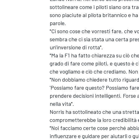
sottolineare come i piloti siano ora tr
sono piaciute al pilota britannico e ha
parole.
"Ci sono cose che vorresti fare, che vo
sembra che ci sia stata una certa pre
un'inversione di rotta".
"Ma la F1 ha fatto chiarezza su ciò ch
grado di fare come piloti, e questo è 
che vogliamo e ciò che crediamo. Non 
"Non dobbiamo chiedere tutto riguard
'Possiamo fare questo? Possiamo fare 
prendere decisioni intelligenti. Fors
nella vita".
Norris ha sottolineato che una stretta 
comprometterebbe la loro credibilità e 
"Noi facciamo certe cose perché abbia
influenzare e guidare per aiutarli o g