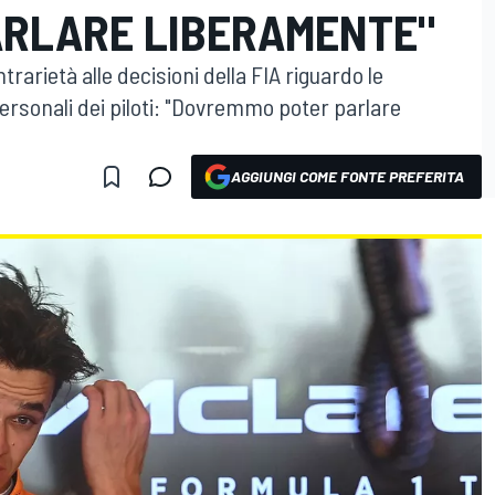
RLARE LIBERAMENTE"
rarietà alle decisioni della FIA riguardo le
 personali dei piloti: "Dovremmo poter parlare
AGGIUNGI COME FONTE PREFERITA