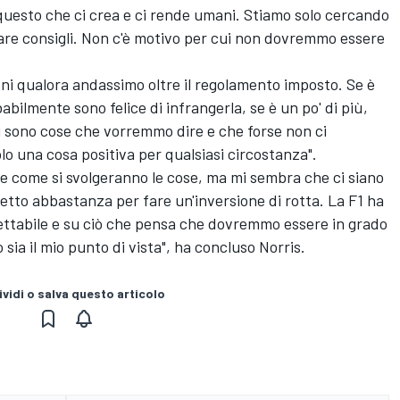
 questo che ci crea e ci rende umani. Stiamo solo cercando
dare consigli. Non c'è motivo per cui non dovremmo essere
oni qualora andassimo oltre il regolamento imposto. Se è
bilmente sono felice di infrangerla, se è un po' di più,
ci sono cose che vorremmo dire e che forse non ci
 una cosa positiva per qualsiasi circostanza".
 e come si svolgeranno le cose, ma mi sembra che ci siano
detto abbastanza per fare un'inversione di rotta. La F1 ha
cettabile e su ciò che pensa che dovremmo essere in grado
 sia il mio punto di vista", ha concluso Norris.
vidi o salva questo articolo