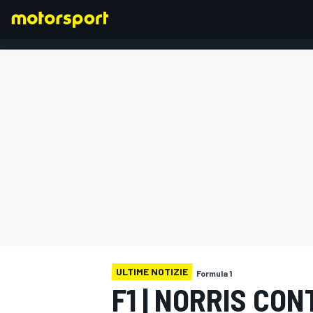
FORMULA 1
ULTIME NOTIZIE
Formula 1
F1 | NORRIS CONT