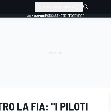
TUTTI I CAMPIONATI
LINK RAPIDI:
PODCAST
NOTIZIE
FOTO
VIDEO
RO LA FIA: "I PILOTI