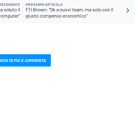
PRECEDENTE
PROSSIMO ARTICOLO
a voluto il
F1 | Brown: "Ok a nuovi team, ma solo con il
computer"
giusto compenso economico"
VEDI DI PIÙ E COMMENTA