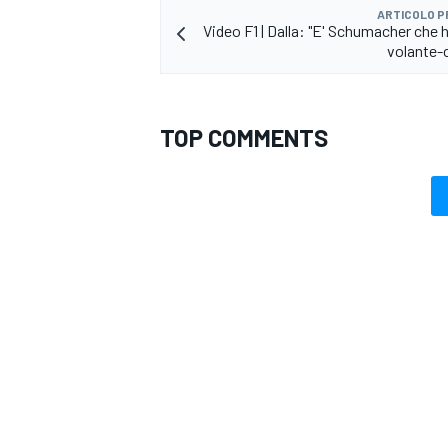
ARTICOLO 
Video F1 | Dalla: "E' Schumacher che h
volante-
TOP COMMENTS
MONOMARCA