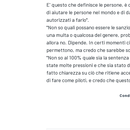
E' questo che definisce le persone, è
di aiutare le persone nel mondo e di 
autorizzati a farlo".
"Non so quali possano essere le sanzi
una multa o qualcosa del genere, proba
allora no. Dipende. In certi momenti 
permettono, ma credo che sarebbe solo
"Non so al 100% quale sia la sentenza
state molte pressioni e che sia stato 
fatto chiarezza su ciò che ritiene ac
di fare come piloti, e credo che questo
Condi
ENDURANCE/GT