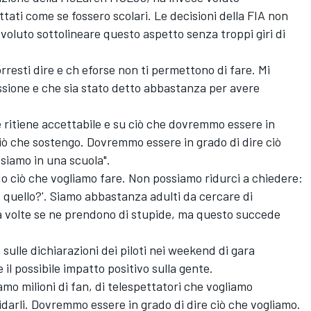
attati come se fossero scolari. Le decisioni della FIA non
 voluto sottolineare questo aspetto senza troppi giri di
rresti dire e ch eforse non ti permettono di fare. Mi
ssione e che sia stato detto abbastanza per avere
e ritiene accettabile e su ciò che dovremmo essere in
ciò che sostengo. Dovremmo essere in grado di dire ciò
siamo in una scuola".
o ciò che vogliamo fare. Non possiamo ridurci a chiedere:
quello?'. Siamo abbastanza adulti da cercare di
e a volte se ne prendono di stupide, ma questo succede
sulle dichiarazioni dei piloti nei weekend di gara
il possibile impatto positivo sulla gente.
mo milioni di fan, di telespettatori che vogliamo
uidarli. Dovremmo essere in grado di dire ciò che vogliamo.