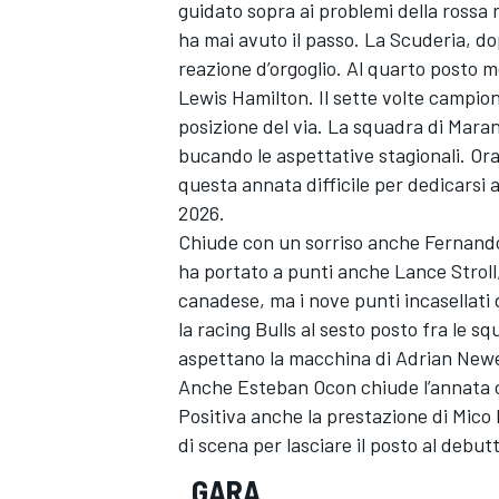
guidato sopra ai problemi della rossa
ha mai avuto il passo. La Scuderia, do
reazione d’orgoglio. Al quarto posto m
Lewis Hamilton. Il sette volte campio
posizione del via. La squadra di Maran
bucando le aspettative stagionali. Or
questa annata difficile per dedicarsi
2026.
Chiude con un sorriso anche Fernando
ha portato a punti anche Lance Stroll,
canadese, ma i nove punti incasellati
la racing Bulls al sesto posto fra le 
aspettano la macchina di Adrian Ne
Anche Esteban Ocon chiude l’annata co
Positiva anche la prestazione di Mico
MONOMARCA
di scena per lasciare il posto al debutt
GARA