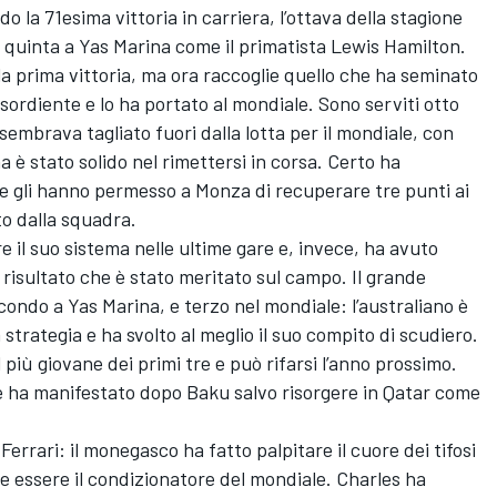
o la 71esima vittoria in carriera, l’ottava della stagione
la quinta a Yas Marina come il primatista Lewis Hamilton.
a prima vittoria, ma ora raccoglie quello che ha seminato
sordiente e lo ha portato al mondiale. Sono serviti otto
 sembrava tagliato fuori dalla lotta per il mondiale, con
 è stato solido nel rimettersi in corsa. Certo ha
e gli hanno permesso a Monza di recuperare tre punti ai
ato dalla squadra.
e il suo sistema nelle ultime gare e, invece, ha avuto
risultato che è stato meritato sul campo. Il grande
ondo a Yas Marina, e terzo nel mondiale: l’australiano è
 strategia e ha svolto al meglio il suo compito di scudiero.
 più giovane dei primi tre e può rifarsi l’anno prossimo.
e ha manifestato dopo Baku salvo risorgere in Qatar come
Ferrari: il monegasco ha fatto palpitare il cuore dei tifosi
 essere il condizionatore del mondiale. Charles ha