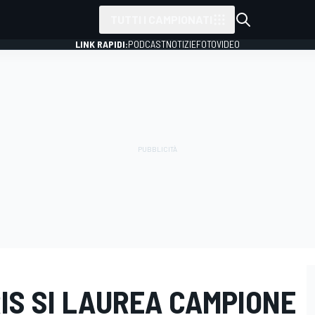
TUTTI I CAMPIONATI
LINK RAPIDI:
PODCAST
NOTIZIE
FOTO
VIDEO
RIS SI LAUREA CAMPIONE