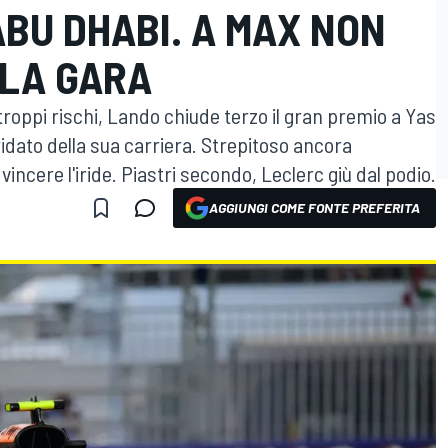
BU DHABI. A MAX NON
 LA GARA
roppi rischi, Lando chiude terzo il gran premio a Yas
 iridato della sua carriera. Strepitoso ancora
ncere l'iride. Piastri secondo, Leclerc giù dal podio.
AGGIUNGI COME FONTE PREFERITA